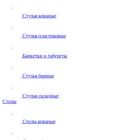
Стулья кованые
Стулья пластиковые
Банкетки и табуреты
Стулья барные
Стулья складные
Столы
Столы кованые