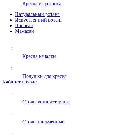
Кресла из ротанга
Натуральный ротанг
Искуственный ротанг
Папасан
Мамасан
Кресла-качалки
Подушки для кресел
Кабинет и офис
Столы компьютерные
Столы письменные