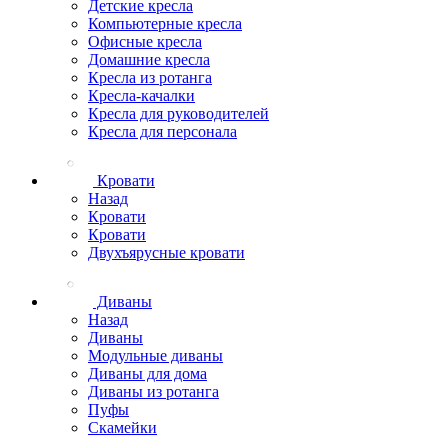
Детские кресла
Компьютерные кресла
Офисные кресла
Домашние кресла
Кресла из ротанга
Кресла-качалки
Кресла для руководителей
Кресла для персонала
Кровати
Назад
Кровати
Кровати
Двухъярусные кровати
Диваны
Назад
Диваны
Модульные диваны
Диваны для дома
Диваны из ротанга
Пуфы
Скамейки