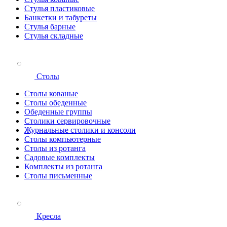
Стулья пластиковые
Банкетки и табуреты
Стулья барные
Стулья складные
Столы
Столы кованые
Столы обеденные
Обеденные группы
Столики сервировочные
Журнальные столики и консоли
Столы компьютерные
Столы из ротанга
Садовые комплекты
Комплекты из ротанга
Столы письменные
Кресла