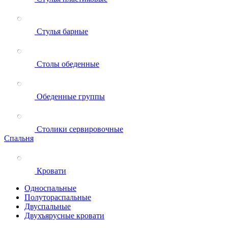
Стулья барные
Столы обеденные
Обеденные группы
Столики сервировочные
Спальня
Кровати
Односпальные
Полутораспальные
Двуспальные
Двухъярусные кровати