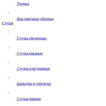
Уценка
Выставочные образцы
Стулья
Стулья обеденные
Стулья кованые
Стулья пластиковые
Банкетки и табуреты
Стулья барные