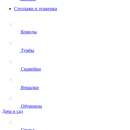
Стеллажи и этажерки
Комоды
Тумбы
Скамейки
Вешалки
Обувницы
Дача и сад
Стулья