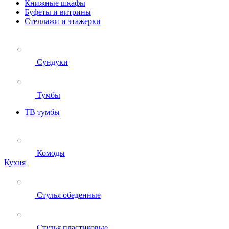
Книжные шкафы
Буфеты и витрины
Стеллажи и этажерки
Сундуки
Тумбы
ТВ тумбы
Комоды
Кухня
Стулья обеденные
Стулья пластиковые