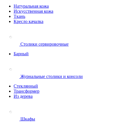
Натуральная кожа
Искусственная кожа
Ткань
Кресло качалка
Столики сервировочные
Барный
Журнальные столики и консоли
Стеклянный
Трансформер
Из дерева
Шкафы