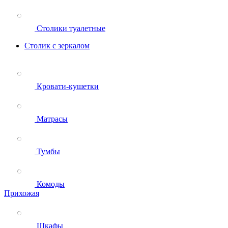
Столики туалетные
Столик с зеркалом
Кровати-кушетки
Матрасы
Тумбы
Комоды
Прихожая
Шкафы