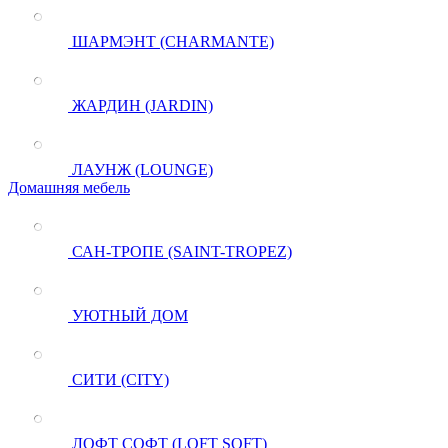
ШАРМЭНТ (CHARMANTE)
ЖАРДИН (JARDIN)
ЛАУНЖ (LOUNGE)
Домашняя мебель
САН-ТРОПЕ (SAINT-TROPEZ)
УЮТНЫЙ ДОМ
СИТИ (CITY)
ЛОФТ СОФТ (LOFT SOFT)