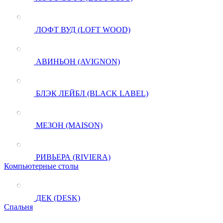
ЛОФТ ВУД (LOFT WOOD)
АВИНЬОН (AVIGNON)
БЛЭК ЛЕЙБЛ (BLACK LABEL)
МЕЗОН (MAISON)
РИВЬЕРА (RIVIERA)
Компьютерные столы
ДЕК (DESK)
Спальня