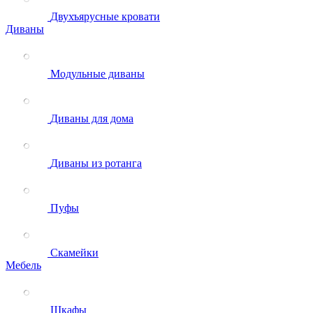
Двухъярусные кровати
Диваны
Модульные диваны
Диваны для дома
Диваны из ротанга
Пуфы
Скамейки
Мебель
Шкафы