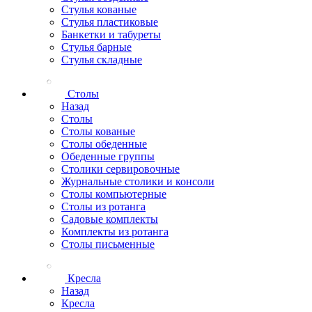
Стулья кованые
Стулья пластиковые
Банкетки и табуреты
Стулья барные
Стулья складные
Столы
Назад
Столы
Столы кованые
Столы обеденные
Обеденные группы
Столики сервировочные
Журнальные столики и консоли
Столы компьютерные
Столы из ротанга
Садовые комплекты
Комплекты из ротанга
Столы письменные
Кресла
Назад
Кресла