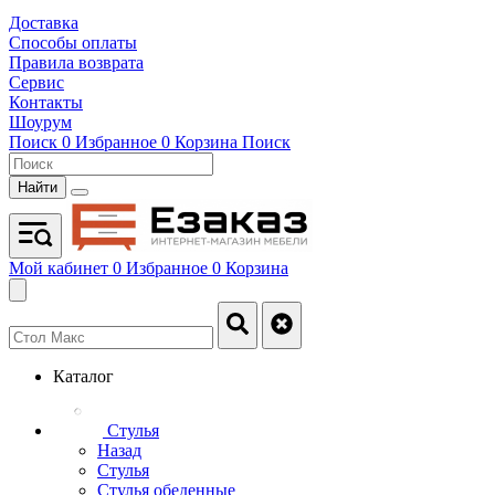
Доставка
Способы оплаты
Правила возврата
Сервис
Контакты
Шоурум
Поиск
0
Избранное
0
Корзина
Поиск
Найти
Мой кабинет
0
Избранное
0
Корзина
Каталог
Стулья
Назад
Стулья
Стулья обеденные