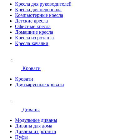
Кресла для руководителей
Кресла для персонала
Компьютерные кресла
Детские кресла
Офисные кресла
Домашние кресла
Кресла из ротанга
Кресла-качалки
Кровати
Кровати
Двухъярусные кровати
Диваны
Модульные диваны
Диваны для дома
Диваны из ротанга
Пуфы