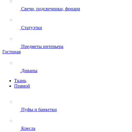
Свечи, подсвечники, фонари
Статуэтки
Предметы интерьера
Гостиная
Диваны
Ткань
Прямой
Пуфы и банкетки
Кресла