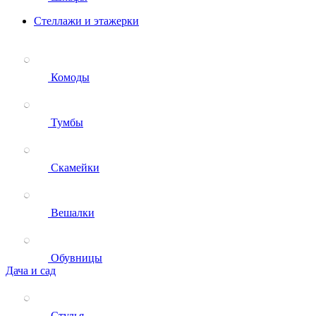
Стеллажи и этажерки
Комоды
Тумбы
Скамейки
Вешалки
Обувницы
Дача и сад
Стулья