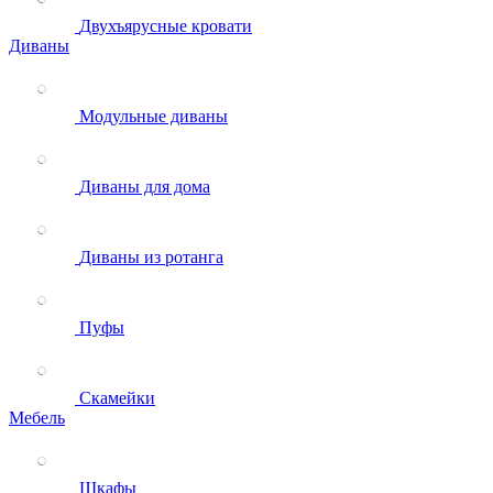
Двухъярусные кровати
Диваны
Модульные диваны
Диваны для дома
Диваны из ротанга
Пуфы
Скамейки
Мебель
Шкафы