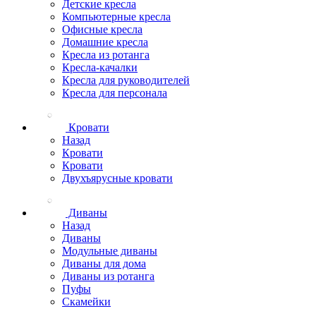
Детские кресла
Компьютерные кресла
Офисные кресла
Домашние кресла
Кресла из ротанга
Кресла-качалки
Кресла для руководителей
Кресла для персонала
Кровати
Назад
Кровати
Кровати
Двухъярусные кровати
Диваны
Назад
Диваны
Модульные диваны
Диваны для дома
Диваны из ротанга
Пуфы
Скамейки