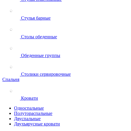
Стулья барные
Столы обеденные
Обеденные группы
Столики сервировочные
Спальня
Кровати
Односпальные
Полутораспальные
Двуспальные
Двухъярусные кровати