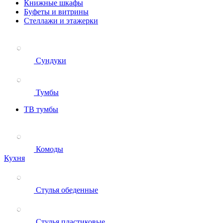
Книжные шкафы
Буфеты и витрины
Стеллажи и этажерки
Сундуки
Тумбы
ТВ тумбы
Комоды
Кухня
Стулья обеденные
Стулья пластиковые