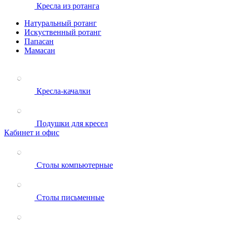
Кресла из ротанга
Натуральный ротанг
Искуственный ротанг
Папасан
Мамасан
Кресла-качалки
Подушки для кресел
Кабинет и офис
Столы компьютерные
Столы письменные