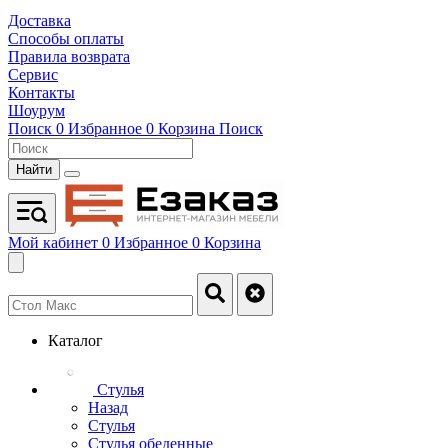
Доставка
Способы оплаты
Правила возврата
Сервис
Контакты
Шоурум
Поиск
0
Избранное
0
Корзина
Поиск
Найти
Мой кабинет
0
Избранное
0
Корзина
Каталог
Стулья
Назад
Стулья
Стулья обеденные