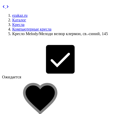
ezakaz.ru
Каталог
Кресла
Компьютерные кресла
Кресло Melody/Мелоди велюр клермон, св.-синий, 145
Ожидается