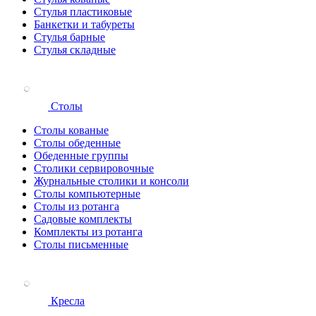
Стулья пластиковые
Банкетки и табуреты
Стулья барные
Стулья складные
Столы
Столы кованые
Столы обеденные
Обеденные группы
Столики сервировочные
Журнальные столики и консоли
Столы компьютерные
Столы из ротанга
Садовые комплекты
Комплекты из ротанга
Столы письменные
Кресла