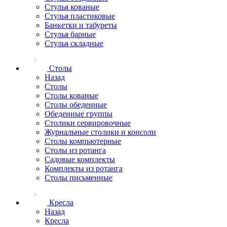
Стулья кованые
Стулья пластиковые
Банкетки и табуреты
Стулья барные
Стулья складные
Столы
Назад
Столы
Столы кованые
Столы обеденные
Обеденные группы
Столики сервировочные
Журнальные столики и консоли
Столы компьютерные
Столы из ротанга
Садовые комплекты
Комплекты из ротанга
Столы письменные
Кресла
Назад
Кресла