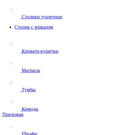
Столики туалетные
Столик с зеркалом
Кровати-кушетки
Матрасы
Тумбы
Комоды
Прихожая
Шкафы