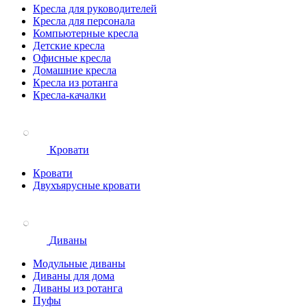
Кресла для руководителей
Кресла для персонала
Компьютерные кресла
Детские кресла
Офисные кресла
Домашние кресла
Кресла из ротанга
Кресла-качалки
Кровати
Кровати
Двухъярусные кровати
Диваны
Модульные диваны
Диваны для дома
Диваны из ротанга
Пуфы