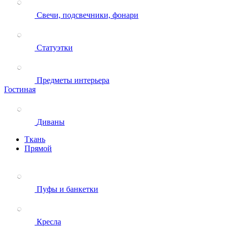
Свечи, подсвечники, фонари
Статуэтки
Предметы интерьера
Гостиная
Диваны
Ткань
Прямой
Пуфы и банкетки
Кресла