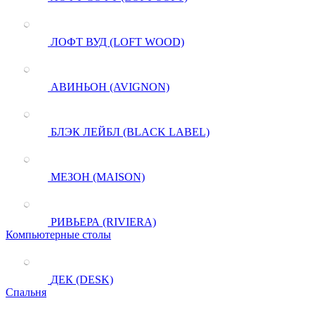
ЛОФТ ВУД (LOFT WOOD)
АВИНЬОН (AVIGNON)
БЛЭК ЛЕЙБЛ (BLACK LABEL)
МЕЗОН (MAISON)
РИВЬЕРА (RIVIERA)
Компьютерные столы
ДЕК (DESK)
Спальня