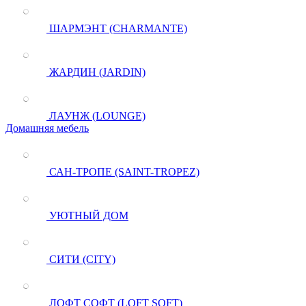
ШАРМЭНТ (CHARMANTE)
ЖАРДИН (JARDIN)
ЛАУНЖ (LOUNGE)
Домашняя мебель
САН-ТРОПЕ (SAINT-TROPEZ)
УЮТНЫЙ ДОМ
СИТИ (CITY)
ЛОФТ СОФТ (LOFT SOFT)