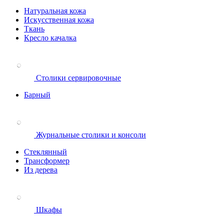
Натуральная кожа
Искусственная кожа
Ткань
Кресло качалка
Столики сервировочные
Барный
Журнальные столики и консоли
Стеклянный
Трансформер
Из дерева
Шкафы