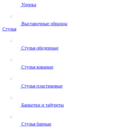
Уценка
Выставочные образцы
Стулья
Стулья обеденные
Стулья кованые
Стулья пластиковые
Банкетки и табуреты
Стулья барные