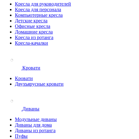
Кресла для руководителей
Кресла для персонала
Компьютерные кресла
Детские кресла
Офисные кресла
Домашние кресла
Кресла из ротанга
Кресла-качалки
Кровати
Кровати
Двухъярусные кровати
Диваны
Модульные диваны
Диваны для дома
Диваны из ротанга
Пуфы