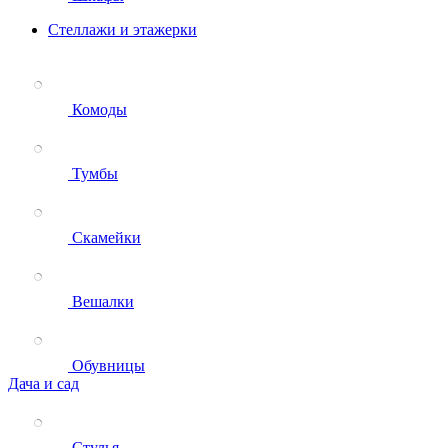
Стеллажи и этажерки
Комоды
Тумбы
Скамейки
Вешалки
Обувницы
Дача и сад
Стулья