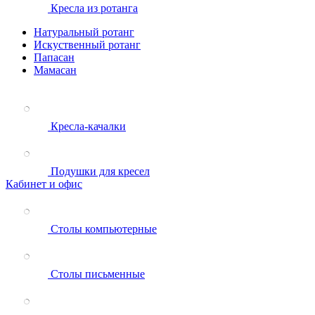
Кресла из ротанга
Натуральный ротанг
Искуственный ротанг
Папасан
Мамасан
Кресла-качалки
Подушки для кресел
Кабинет и офис
Столы компьютерные
Столы письменные