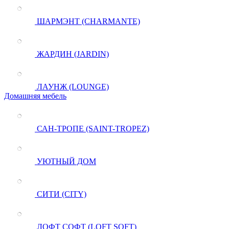
ШАРМЭНТ (CHARMANTE)
ЖАРДИН (JARDIN)
ЛАУНЖ (LOUNGE)
Домашняя мебель
САН-ТРОПЕ (SAINT-TROPEZ)
УЮТНЫЙ ДОМ
СИТИ (CITY)
ЛОФТ СОФТ (LOFT SOFT)