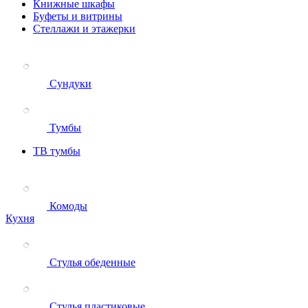
Книжные шкафы
Буфеты и витрины
Стеллажи и этажерки
Сундуки
Тумбы
ТВ тумбы
Комоды
Кухня
Стулья обеденные
Стулья пластиковые