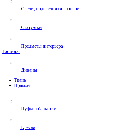
Свечи, подсвечники, фонари
Статуэтки
Предметы интерьера
Гостиная
Диваны
Ткань
Прямой
Пуфы и банкетки
Кресла