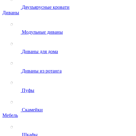
Двухъярусные кровати
Диваны
Модульные диваны
Диваны для дома
Диваны из ротанга
Пуфы
Скамейки
Мебель
Шкафы