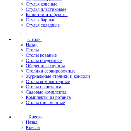
Стулья кованые
Стулья пластиковые
Банкетки и табуреты
Стулья барные
Стулья складные
Столы
Назад
Столы
Столы кованые
Столы обеденные
Обеденные группы
Столики сервировочные
Журнальные столики и консоли
Столы компьютерные
Столы из ротанга
Садовые комплекты
Комплекты из ротанга
Столы письменные
Кресла
Назад
Кресла