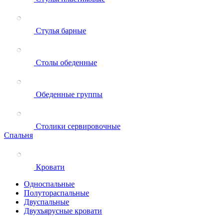
Стулья барные
Столы обеденные
Обеденные группы
Столики сервировочные
Спальня
Кровати
Односпальные
Полутораспальные
Двуспальные
Двухъярусные кровати