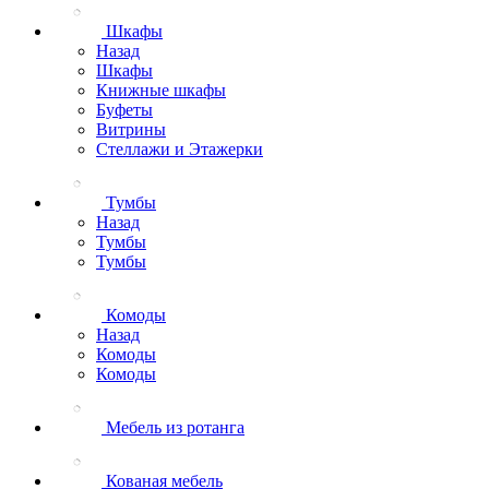
Шкафы
Назад
Шкафы
Книжные шкафы
Буфеты
Витрины
Стеллажи и Этажерки
Тумбы
Назад
Тумбы
Тумбы
Комоды
Назад
Комоды
Комоды
Мебель из ротанга
Кованая мебель