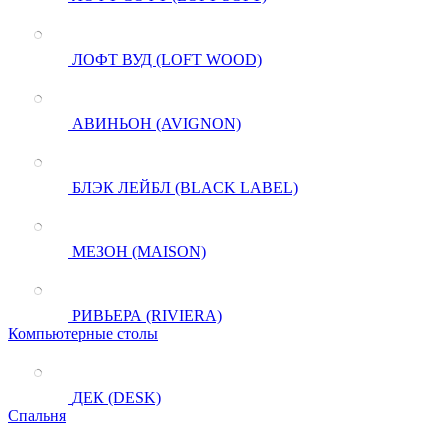
ЛОФТ ВУД (LOFT WOOD)
АВИНЬОН (AVIGNON)
БЛЭК ЛЕЙБЛ (BLACK LABEL)
МЕЗОН (MAISON)
РИВЬЕРА (RIVIERA)
Компьютерные столы
ДЕК (DESK)
Спальня