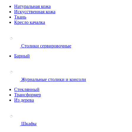
Натуральная кожа
Искусственная кожа
Ткань
Кресло качалка
Столики сервировочные
Барный
Журнальные столики и консоли
Стеклянный
Трансформер
Из дерева
Шкафы