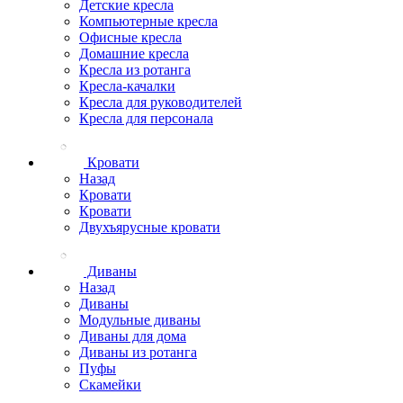
Детские кресла
Компьютерные кресла
Офисные кресла
Домашние кресла
Кресла из ротанга
Кресла-качалки
Кресла для руководителей
Кресла для персонала
Кровати
Назад
Кровати
Кровати
Двухъярусные кровати
Диваны
Назад
Диваны
Модульные диваны
Диваны для дома
Диваны из ротанга
Пуфы
Скамейки