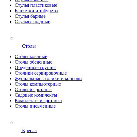
Стулья пластиковые
Банкетки и табуреты
Стулья барные
Стулья складные
Столы
Столы кованые
Столы обеденные
Обеденные группы
Столики сервировочные
Журнальные столики и консоли
Столы компьютерные
Столы из ротанга
Садовые комплекты
Комплекты из ротанга
Столы письменные
Кресла