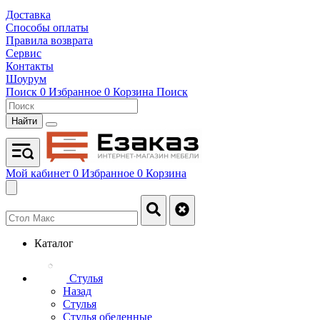
Доставка
Способы оплаты
Правила возврата
Сервис
Контакты
Шоурум
Поиск
0
Избранное
0
Корзина
Поиск
Найти
Мой кабинет
0
Избранное
0
Корзина
Каталог
Стулья
Назад
Стулья
Стулья обеденные