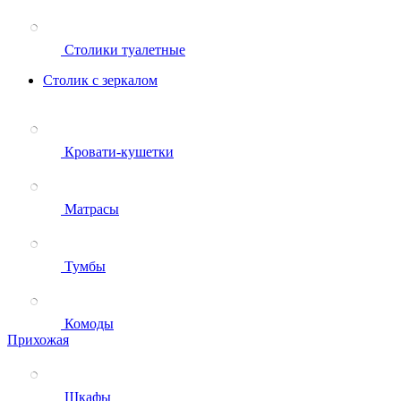
Столики туалетные
Столик с зеркалом
Кровати-кушетки
Матрасы
Тумбы
Комоды
Прихожая
Шкафы