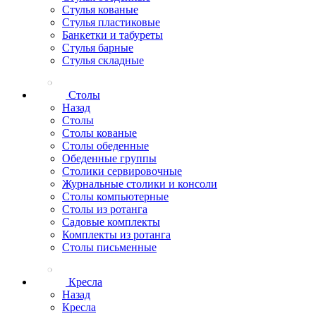
Стулья кованые
Стулья пластиковые
Банкетки и табуреты
Стулья барные
Стулья складные
Столы
Назад
Столы
Столы кованые
Столы обеденные
Обеденные группы
Столики сервировочные
Журнальные столики и консоли
Столы компьютерные
Столы из ротанга
Садовые комплекты
Комплекты из ротанга
Столы письменные
Кресла
Назад
Кресла