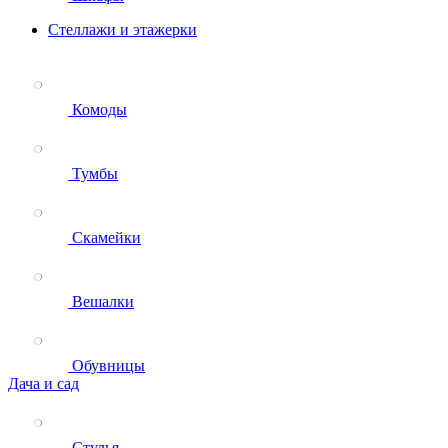
Стеллажи и этажерки
Комоды
Тумбы
Скамейки
Вешалки
Обувницы
Дача и сад
Стулья