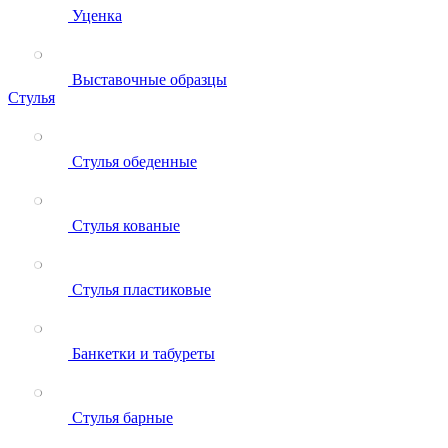
Уценка
Выставочные образцы
Стулья
Стулья обеденные
Стулья кованые
Стулья пластиковые
Банкетки и табуреты
Стулья барные