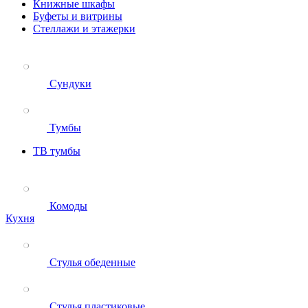
Книжные шкафы
Буфеты и витрины
Стеллажи и этажерки
Сундуки
Тумбы
ТВ тумбы
Комоды
Кухня
Стулья обеденные
Стулья пластиковые