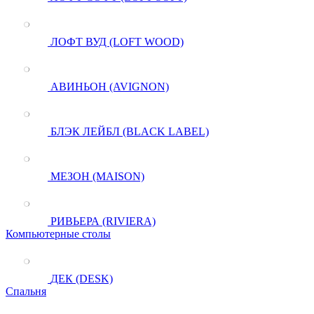
ЛОФТ ВУД (LOFT WOOD)
АВИНЬОН (AVIGNON)
БЛЭК ЛЕЙБЛ (BLACK LABEL)
МЕЗОН (MAISON)
РИВЬЕРА (RIVIERA)
Компьютерные столы
ДЕК (DESK)
Спальня