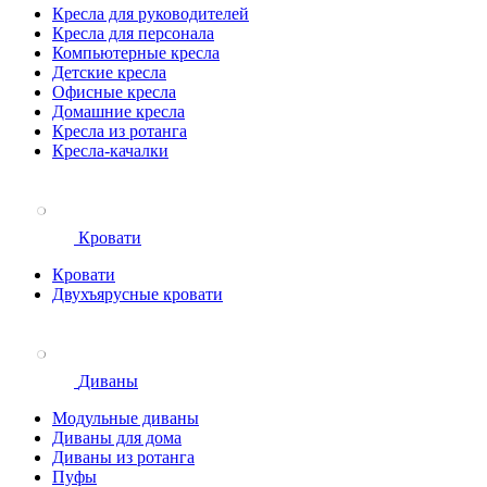
Кресла для руководителей
Кресла для персонала
Компьютерные кресла
Детские кресла
Офисные кресла
Домашние кресла
Кресла из ротанга
Кресла-качалки
Кровати
Кровати
Двухъярусные кровати
Диваны
Модульные диваны
Диваны для дома
Диваны из ротанга
Пуфы