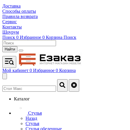
Доставка
Способы оплаты
Правила возврата
Сервис
Контакты
Шоурум
Поиск
0
Избранное
0
Корзина
Поиск
Найти
Мой кабинет
0
Избранное
0
Корзина
Каталог
Стулья
Назад
Стулья
Стулья обеденные