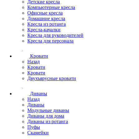
Детские кресла
Компьютерные кресла
Офисные кресла
Домашние кресла
Кресла из ротанга
Кресла-качалки
Кресла для руководителей
Кресла для персонала
Кровати
Назад
Кровати
Кровати
Двухъярусные кровати
Диваны
Назад
Диваны
Модульные диваны
Диваны для дома
Диваны из ротанга
Пуфы
Скамейки