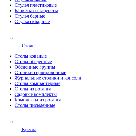
Стулья пластиковые
Банкетки и табуреты
Стулья барные
Стулья складные
Столы
Столы кованые
Столы обеденные
Обеденные группы
Столики сервировочные
Журнальные столики и консоли
Столы компьютерные
Столы из ротанга
Садовые комплекты
Комплекты из ротанга
Столы письменные
Кресла