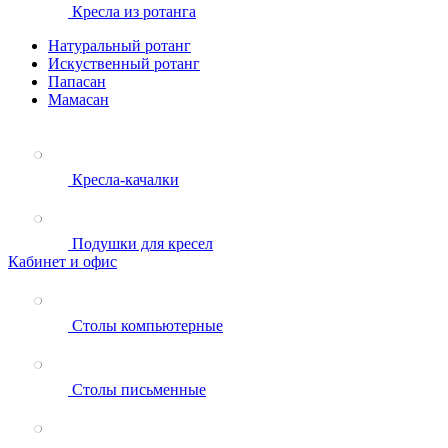
Кресла из ротанга
Натуральный ротанг
Искуственный ротанг
Папасан
Мамасан
Кресла-качалки
Подушки для кресел
Кабинет и офис
Столы компьютерные
Столы письменные