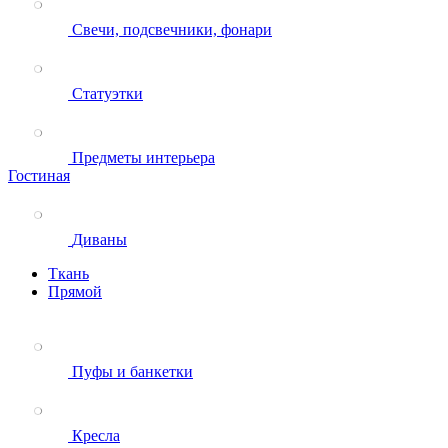
Свечи, подсвечники, фонари
Статуэтки
Предметы интерьера
Гостиная
Диваны
Ткань
Прямой
Пуфы и банкетки
Кресла