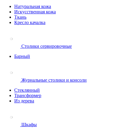
Натуральная кожа
Искусственная кожа
Ткань
Кресло качалка
Столики сервировочные
Барный
Журнальные столики и консоли
Стеклянный
Трансформер
Из дерева
Шкафы