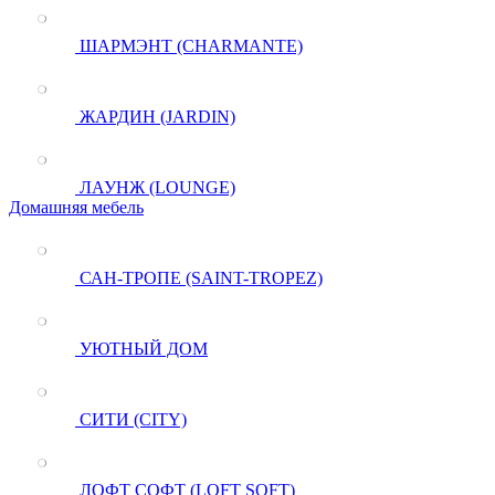
ШАРМЭНТ (CHARMANTE)
ЖАРДИН (JARDIN)
ЛАУНЖ (LOUNGE)
Домашняя мебель
САН-ТРОПЕ (SAINT-TROPEZ)
УЮТНЫЙ ДОМ
СИТИ (CITY)
ЛОФТ СОФТ (LOFT SOFT)