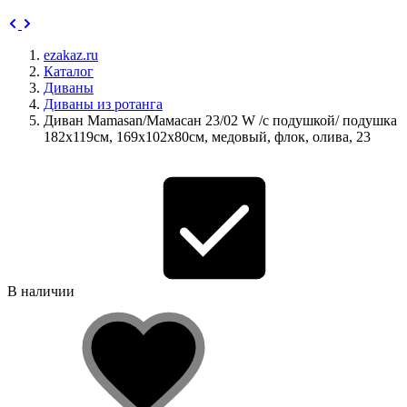
ezakaz.ru
Каталог
Диваны
Диваны из ротанга
Диван Mamasan/Мамасан 23/02 W /с подушкой/ подушка
182х119см, 169х102х80см, медовый, флок, олива, 23
В наличии