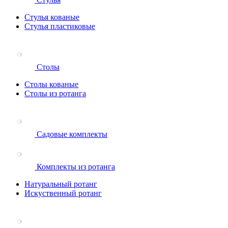
Стулья кованые
Стулья пластиковые
Столы
Столы кованые
Столы из ротанга
Садовые комплекты
Комплекты из ротанга
Натуральный ротанг
Искуственный ротанг