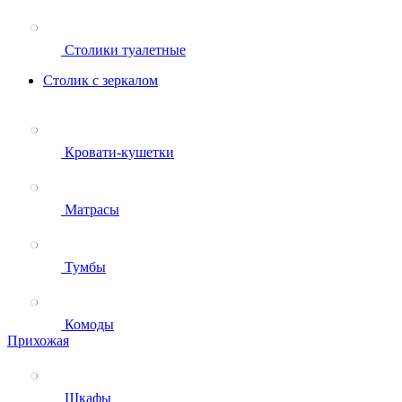
Столики туалетные
Столик с зеркалом
Кровати-кушетки
Матрасы
Тумбы
Комоды
Прихожая
Шкафы