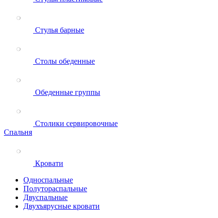
Стулья барные
Столы обеденные
Обеденные группы
Столики сервировочные
Спальня
Кровати
Односпальные
Полутораспальные
Двуспальные
Двухъярусные кровати