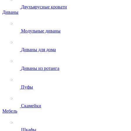
Двухъярусные кровати
Диваны
Модульные диваны
Диваны для дома
Диваны из ротанга
Пуфы
Скамейки
Мебель
Шкафы