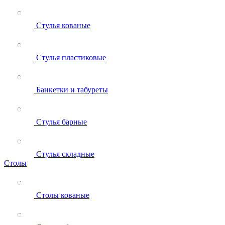
Стулья кованые
Стулья пластиковые
Банкетки и табуреты
Стулья барные
Стулья складные
Столы
Столы кованые