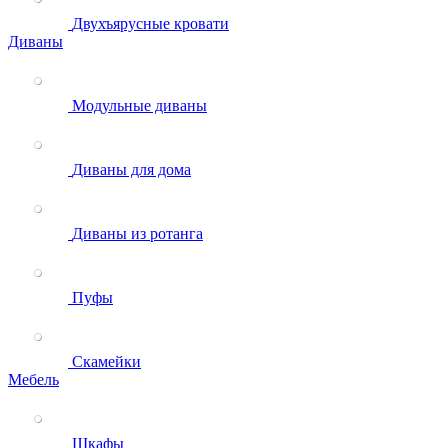
Двухъярусные кровати
Диваны
Модульные диваны
Диваны для дома
Диваны из ротанга
Пуфы
Скамейки
Мебель
Шкафы