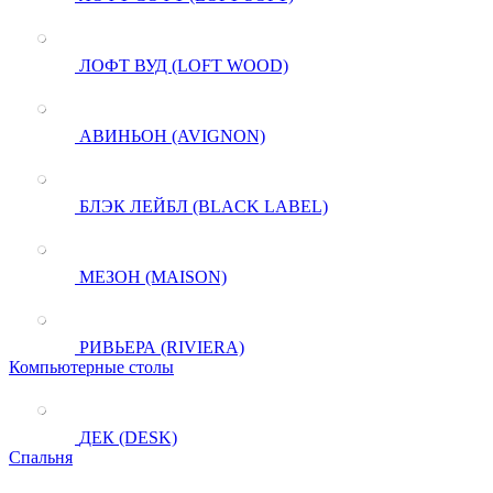
ЛОФТ ВУД (LOFT WOOD)
АВИНЬОН (AVIGNON)
БЛЭК ЛЕЙБЛ (BLACK LABEL)
МЕЗОН (MAISON)
РИВЬЕРА (RIVIERA)
Компьютерные столы
ДЕК (DESK)
Спальня