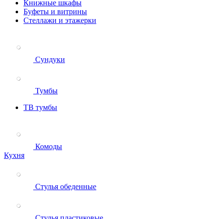
Книжные шкафы
Буфеты и витрины
Стеллажи и этажерки
Сундуки
Тумбы
ТВ тумбы
Комоды
Кухня
Стулья обеденные
Стулья пластиковые