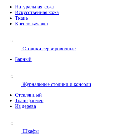
Натуральная кожа
Искусственная кожа
Ткань
Кресло качалка
Столики сервировочные
Барный
Журнальные столики и консоли
Стеклянный
Трансформер
Из дерева
Шкафы