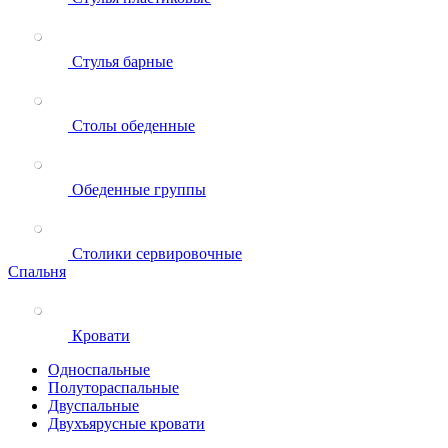
Стулья барные
Столы обеденные
Обеденные группы
Столики сервировочные
Спальня
Кровати
Односпальные
Полутораспальные
Двуспальные
Двухъярусные кровати