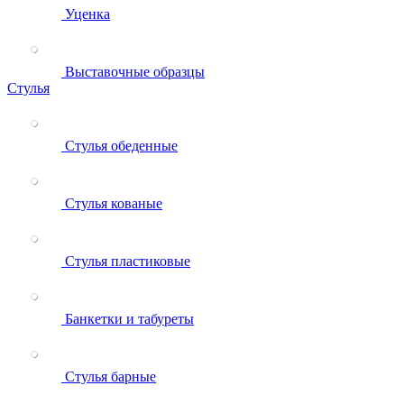
Уценка
Выставочные образцы
Стулья
Стулья обеденные
Стулья кованые
Стулья пластиковые
Банкетки и табуреты
Стулья барные