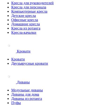
Кресла для руководителей
Кресла для персонала
Компьютерные кресла
Детские кресла
Офисные кресла
Домашние кресла
Кресла из ротанга
Кресла-качалки
Кровати
Кровати
Двухъярусные кровати
Диваны
Модульные диваны
Диваны для дома
Диваны из ротанга
Пуфы