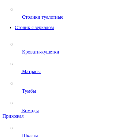
Столики туалетные
Столик с зеркалом
Кровати-кушетки
Матрасы
Тумбы
Комоды
Прихожая
Шкафы