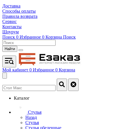
Доставка
Способы оплаты
Правила возврата
Сервис
Контакты
Шоурум
Поиск
0
Избранное
0
Корзина
Поиск
Найти
Мой кабинет
0
Избранное
0
Корзина
Каталог
Стулья
Назад
Стулья
Стулья обеденные