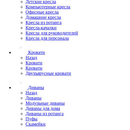
Детские кресла
Компьютерные кресла
Офисные кресла
Домашние кресла
Кресла из ротанга
Кресла-качалки
Кресла для руководителей
Кресла для персонала
Кровати
Назад
Кровати
Кровати
Двухъярусные кровати
Диваны
Назад
Диваны
Модульные диваны
Диваны для дома
Диваны из ротанга
Пуфы
Скамейки