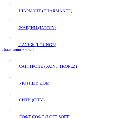
ШАРМЭНТ (CHARMANTE)
ЖАРДИН (JARDIN)
ЛАУНЖ (LOUNGE)
Домашняя мебель
САН-ТРОПЕ (SAINT-TROPEZ)
УЮТНЫЙ ДОМ
СИТИ (CITY)
ЛОФТ СОФТ (LOFT SOFT)