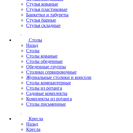
Стулья кованые
Стулья пластиковые
Банкетки и табуреты
Стулья барные
Стулья складные
Столы
Назад
Столы
Столы кованые
Столы обеденные
Обеденные группы
Столики сервировочные
Журнальные столики и консоли
Столы компьютерные
Столы из ротанга
Садовые комплекты
Комплекты из ротанга
Столы письменные
Кресла
Назад
Кресла