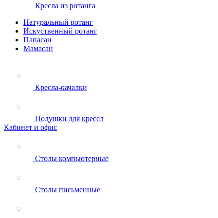
Кресла из ротанга
Натуральный ротанг
Искуственный ротанг
Папасан
Мамасан
Кресла-качалки
Подушки для кресел
Кабинет и офис
Столы компьютерные
Столы письменные