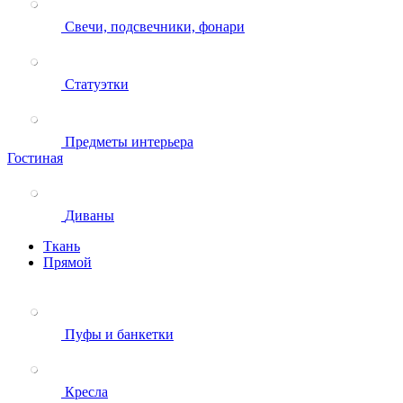
Свечи, подсвечники, фонари
Статуэтки
Предметы интерьера
Гостиная
Диваны
Ткань
Прямой
Пуфы и банкетки
Кресла