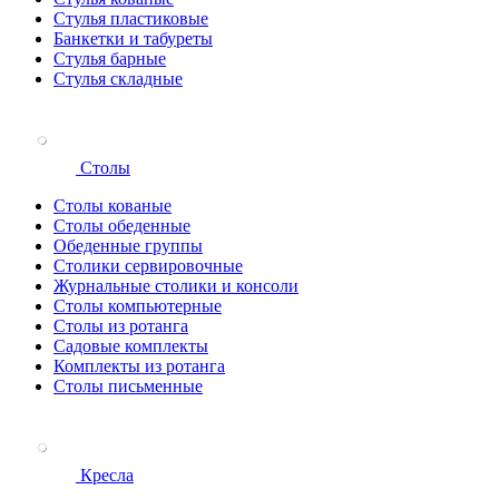
Стулья пластиковые
Банкетки и табуреты
Стулья барные
Стулья складные
Столы
Столы кованые
Столы обеденные
Обеденные группы
Столики сервировочные
Журнальные столики и консоли
Столы компьютерные
Столы из ротанга
Садовые комплекты
Комплекты из ротанга
Столы письменные
Кресла