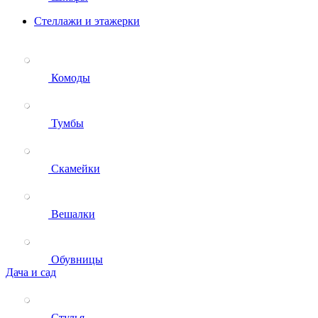
Стеллажи и этажерки
Комоды
Тумбы
Скамейки
Вешалки
Обувницы
Дача и сад
Стулья