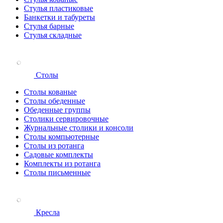
Стулья пластиковые
Банкетки и табуреты
Стулья барные
Стулья складные
Столы
Столы кованые
Столы обеденные
Обеденные группы
Столики сервировочные
Журнальные столики и консоли
Столы компьютерные
Столы из ротанга
Садовые комплекты
Комплекты из ротанга
Столы письменные
Кресла