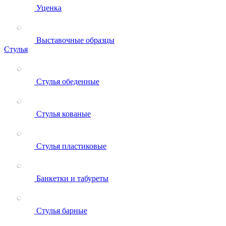
Уценка
Выставочные образцы
Стулья
Стулья обеденные
Стулья кованые
Стулья пластиковые
Банкетки и табуреты
Стулья барные