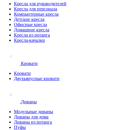
Кресла для руководителей
Кресла для персонала
Компьютерные кресла
Детские кресла
Офисные кресла
Домашние кресла
Кресла из ротанга
Кресла-качалки
Кровати
Кровати
Двухъярусные кровати
Диваны
Модульные диваны
Диваны для дома
Диваны из ротанга
Пуфы