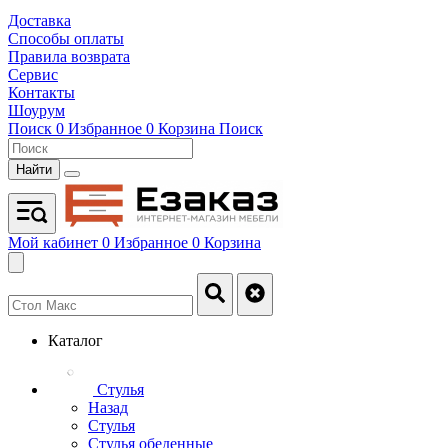
Доставка
Способы оплаты
Правила возврата
Сервис
Контакты
Шоурум
Поиск
0
Избранное
0
Корзина
Поиск
Найти
Мой кабинет
0
Избранное
0
Корзина
Каталог
Стулья
Назад
Стулья
Стулья обеденные