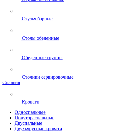
Стулья барные
Столы обеденные
Обеденные группы
Столики сервировочные
Спальня
Кровати
Односпальные
Полутораспальные
Двуспальные
Двухъярусные кровати