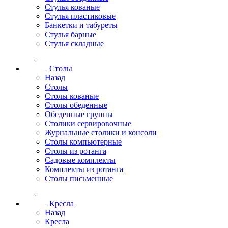
Стулья кованые
Стулья пластиковые
Банкетки и табуреты
Стулья барные
Стулья складные
Столы
Назад
Столы
Столы кованые
Столы обеденные
Обеденные группы
Столики сервировочные
Журнальные столики и консоли
Столы компьютерные
Столы из ротанга
Садовые комплекты
Комплекты из ротанга
Столы письменные
Кресла
Назад
Кресла