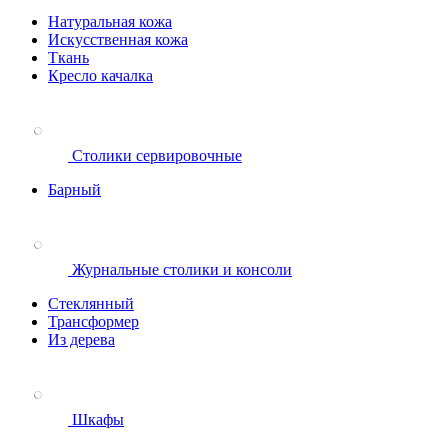
Натуральная кожа
Искусственная кожа
Ткань
Кресло качалка
Столики сервировочные
Барный
Журнальные столики и консоли
Стеклянный
Трансформер
Из дерева
Шкафы