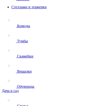
Стеллажи и этажерки
Комоды
Тумбы
Скамейки
Вешалки
Обувницы
Дача и сад
Стулья