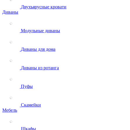
Двухъярусные кровати
Диваны
Модульные диваны
Диваны для дома
Диваны из ротанга
Пуфы
Скамейки
Мебель
Шкафы