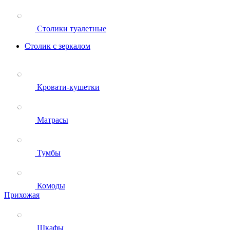
Столики туалетные
Столик с зеркалом
Кровати-кушетки
Матрасы
Тумбы
Комоды
Прихожая
Шкафы