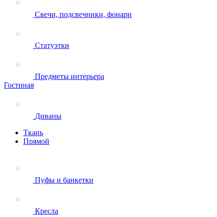
Свечи, подсвечники, фонари
Статуэтки
Предметы интерьера
Гостиная
Диваны
Ткань
Прямой
Пуфы и банкетки
Кресла