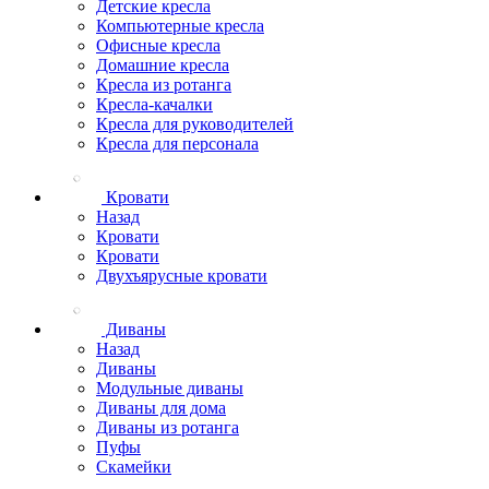
Детские кресла
Компьютерные кресла
Офисные кресла
Домашние кресла
Кресла из ротанга
Кресла-качалки
Кресла для руководителей
Кресла для персонала
Кровати
Назад
Кровати
Кровати
Двухъярусные кровати
Диваны
Назад
Диваны
Модульные диваны
Диваны для дома
Диваны из ротанга
Пуфы
Скамейки