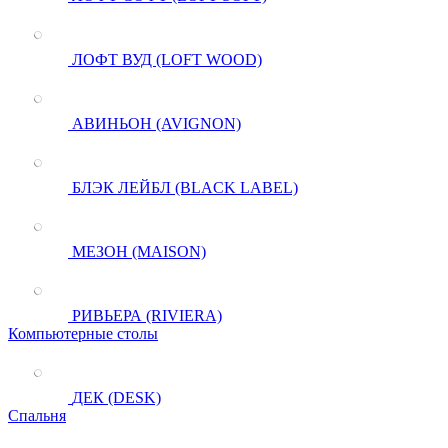
ЛОФТ ВУД (LOFT WOOD)
АВИНЬОН (AVIGNON)
БЛЭК ЛЕЙБЛ (BLACK LABEL)
МЕЗОН (MAISON)
РИВЬЕРА (RIVIERA)
Компьютерные столы
ДЕК (DESK)
Спальня