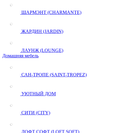
ШАРМЭНТ (CHARMANTE)
ЖАРДИН (JARDIN)
ЛАУНЖ (LOUNGE)
Домашняя мебель
САН-ТРОПЕ (SAINT-TROPEZ)
УЮТНЫЙ ДОМ
СИТИ (CITY)
ЛОФТ СОФТ (LOFT SOFT)