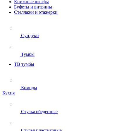
Книжные шкафы
Буфеты и витрины
Стеллажи и этажерки
Сундуки
Тумбы
ТВ тумбы
Комоды
Кухня
Стулья обеденные
Стулья пластиковые