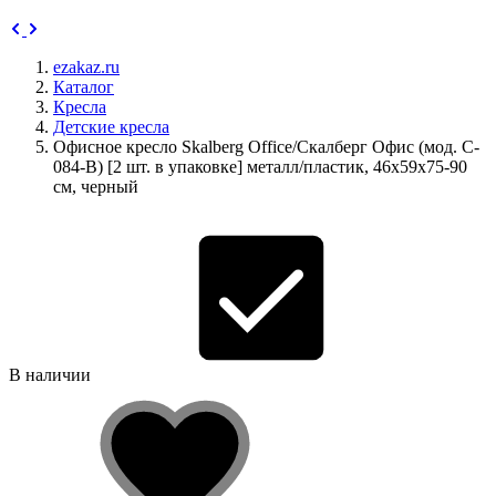
ezakaz.ru
Каталог
Кресла
Детские кресла
Офисное кресло Skalberg Office/Скалберг Офис (мод. C-
084-B) [2 шт. в упаковке] металл/пластик, 46х59х75-90
см, черный
В наличии