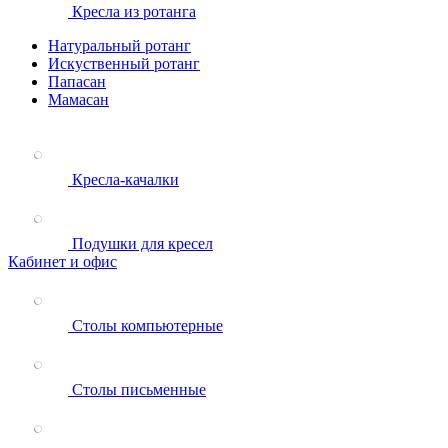
Кресла из ротанга
Натуральный ротанг
Искуственный ротанг
Папасан
Мамасан
Кресла-качалки
Подушки для кресел
Кабинет и офис
Столы компьютерные
Столы письменные