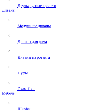
Двухъярусные кровати
Диваны
Модульные диваны
Диваны для дома
Диваны из ротанга
Пуфы
Скамейки
Мебель
Шкафы