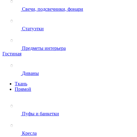
Свечи, подсвечники, фонари
Статуэтки
Предметы интерьера
Гостиная
Диваны
Ткань
Прямой
Пуфы и банкетки
Кресла