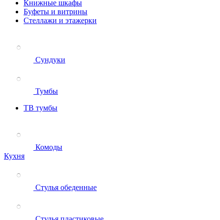
Книжные шкафы
Буфеты и витрины
Стеллажи и этажерки
Сундуки
Тумбы
ТВ тумбы
Комоды
Кухня
Стулья обеденные
Стулья пластиковые