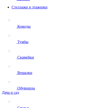
Стеллажи и этажерки
Комоды
Тумбы
Скамейки
Вешалки
Обувницы
Дача и сад
Стулья