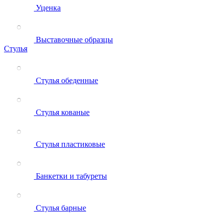
Уценка
Выставочные образцы
Стулья
Стулья обеденные
Стулья кованые
Стулья пластиковые
Банкетки и табуреты
Стулья барные