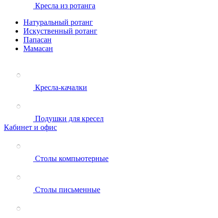
Кресла из ротанга
Натуральный ротанг
Искуственный ротанг
Папасан
Мамасан
Кресла-качалки
Подушки для кресел
Кабинет и офис
Столы компьютерные
Столы письменные