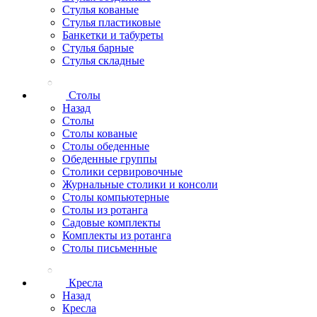
Стулья кованые
Стулья пластиковые
Банкетки и табуреты
Стулья барные
Стулья складные
Столы
Назад
Столы
Столы кованые
Столы обеденные
Обеденные группы
Столики сервировочные
Журнальные столики и консоли
Столы компьютерные
Столы из ротанга
Садовые комплекты
Комплекты из ротанга
Столы письменные
Кресла
Назад
Кресла