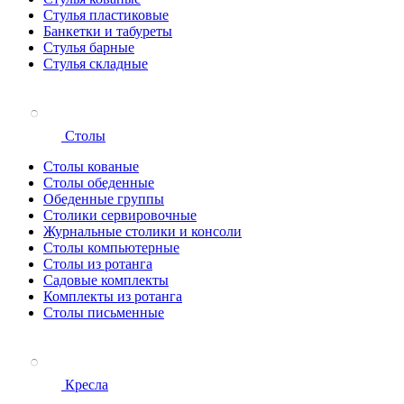
Стулья пластиковые
Банкетки и табуреты
Стулья барные
Стулья складные
Столы
Столы кованые
Столы обеденные
Обеденные группы
Столики сервировочные
Журнальные столики и консоли
Столы компьютерные
Столы из ротанга
Садовые комплекты
Комплекты из ротанга
Столы письменные
Кресла