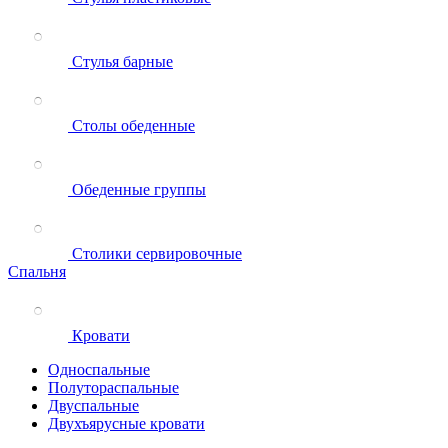
Стулья барные
Столы обеденные
Обеденные группы
Столики сервировочные
Спальня
Кровати
Односпальные
Полутораспальные
Двуспальные
Двухъярусные кровати