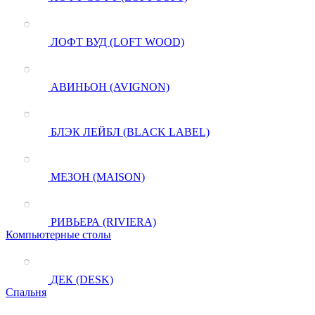
ЛОФТ ВУД (LOFT WOOD)
АВИНЬОН (AVIGNON)
БЛЭК ЛЕЙБЛ (BLACK LABEL)
МЕЗОН (MAISON)
РИВЬЕРА (RIVIERA)
Компьютерные столы
ДЕК (DESK)
Спальня