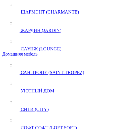
ШАРМЭНТ (CHARMANTE)
ЖАРДИН (JARDIN)
ЛАУНЖ (LOUNGE)
Домашняя мебель
САН-ТРОПЕ (SAINT-TROPEZ)
УЮТНЫЙ ДОМ
СИТИ (CITY)
ЛОФТ СОФТ (LOFT SOFT)