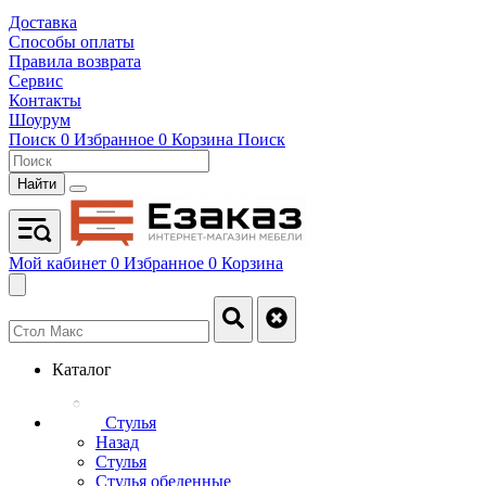
Доставка
Способы оплаты
Правила возврата
Сервис
Контакты
Шоурум
Поиск
0
Избранное
0
Корзина
Поиск
Найти
Мой кабинет
0
Избранное
0
Корзина
Каталог
Стулья
Назад
Стулья
Стулья обеденные