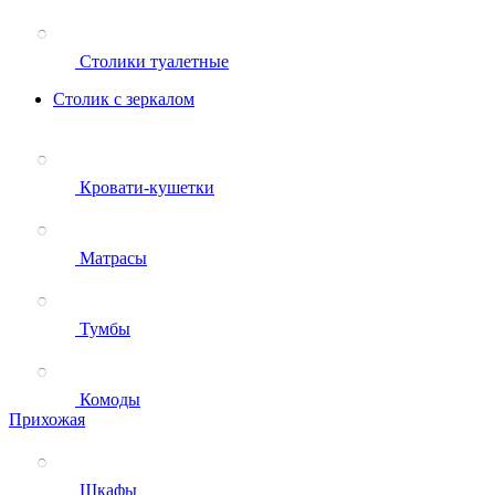
Столики туалетные
Столик с зеркалом
Кровати-кушетки
Матрасы
Тумбы
Комоды
Прихожая
Шкафы