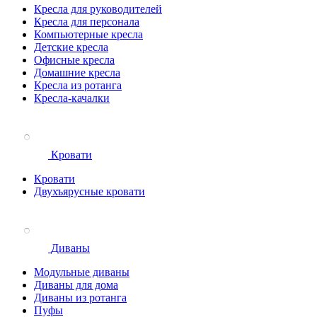
Кресла для руководителей
Кресла для персонала
Компьютерные кресла
Детские кресла
Офисные кресла
Домашние кресла
Кресла из ротанга
Кресла-качалки
Кровати
Кровати
Двухъярусные кровати
Диваны
Модульные диваны
Диваны для дома
Диваны из ротанга
Пуфы