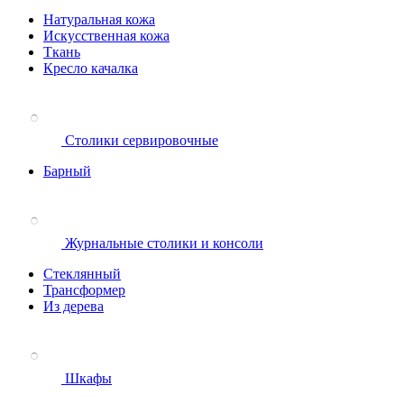
Натуральная кожа
Искусственная кожа
Ткань
Кресло качалка
Столики сервировочные
Барный
Журнальные столики и консоли
Стеклянный
Трансформер
Из дерева
Шкафы