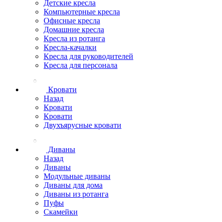
Детские кресла
Компьютерные кресла
Офисные кресла
Домашние кресла
Кресла из ротанга
Кресла-качалки
Кресла для руководителей
Кресла для персонала
Кровати
Назад
Кровати
Кровати
Двухъярусные кровати
Диваны
Назад
Диваны
Модульные диваны
Диваны для дома
Диваны из ротанга
Пуфы
Скамейки