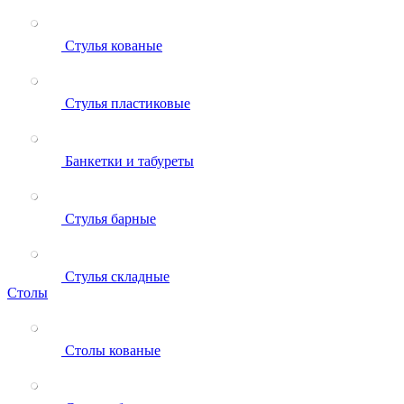
Стулья кованые
Стулья пластиковые
Банкетки и табуреты
Стулья барные
Стулья складные
Столы
Столы кованые