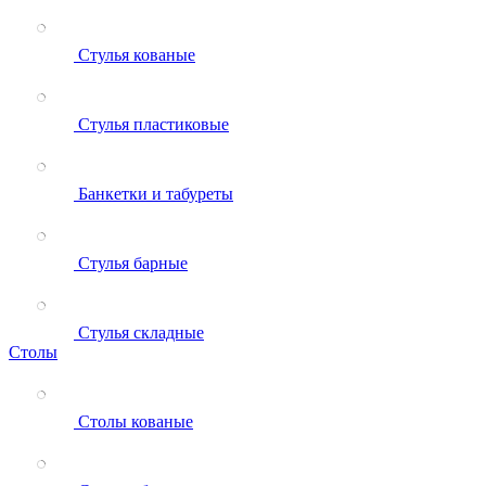
Стулья кованые
Стулья пластиковые
Банкетки и табуреты
Стулья барные
Стулья складные
Столы
Столы кованые