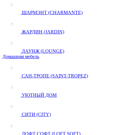
ШАРМЭНТ (CHARMANTE)
ЖАРДИН (JARDIN)
ЛАУНЖ (LOUNGE)
Домашняя мебель
САН-ТРОПЕ (SAINT-TROPEZ)
УЮТНЫЙ ДОМ
СИТИ (CITY)
ЛОФТ СОФТ (LOFT SOFT)