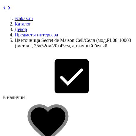
ezakaz.ru
Каталог
Декор
Предметы интерьера
Цветочница Secret de Maison Cell/Селл (мод.PL08-10003
) металл, 25х52см/20х45см, античный белый
В наличии