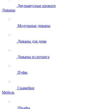
Двухъярусные кровати
Диваны
Модульные диваны
Диваны для дома
Диваны из ротанга
Пуфы
Скамейки
Мебель
Шкафы