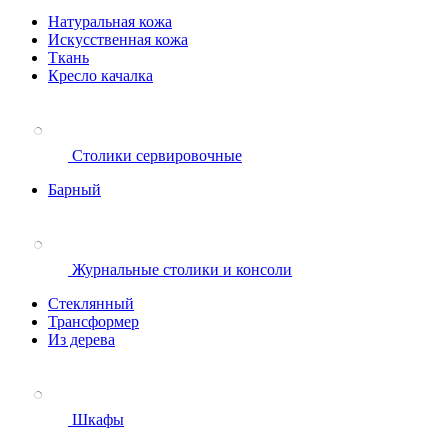
Натуральная кожа
Искусственная кожа
Ткань
Кресло качалка
Столики сервировочные
Барный
Журнальные столики и консоли
Стеклянный
Трансформер
Из дерева
Шкафы