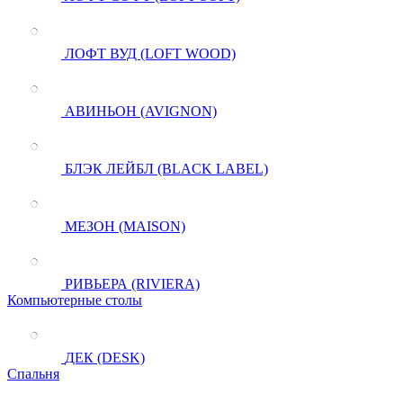
ЛОФТ ВУД (LOFT WOOD)
АВИНЬОН (AVIGNON)
БЛЭК ЛЕЙБЛ (BLACK LABEL)
МЕЗОН (MAISON)
РИВЬЕРА (RIVIERA)
Компьютерные столы
ДЕК (DESK)
Спальня