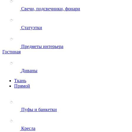
Свечи, подсвечники, фонари
Статуэтки
Предметы интерьера
Гостиная
Диваны
Ткань
Прямой
Пуфы и банкетки
Кресла