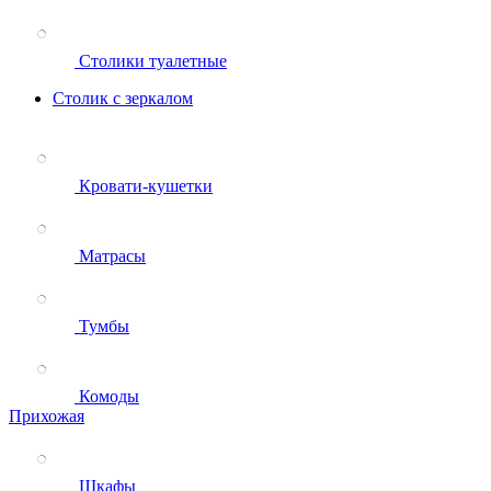
Столики туалетные
Столик с зеркалом
Кровати-кушетки
Матрасы
Тумбы
Комоды
Прихожая
Шкафы