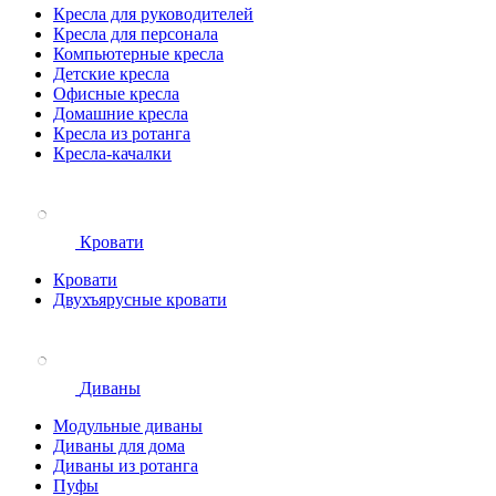
Кресла для руководителей
Кресла для персонала
Компьютерные кресла
Детские кресла
Офисные кресла
Домашние кресла
Кресла из ротанга
Кресла-качалки
Кровати
Кровати
Двухъярусные кровати
Диваны
Модульные диваны
Диваны для дома
Диваны из ротанга
Пуфы