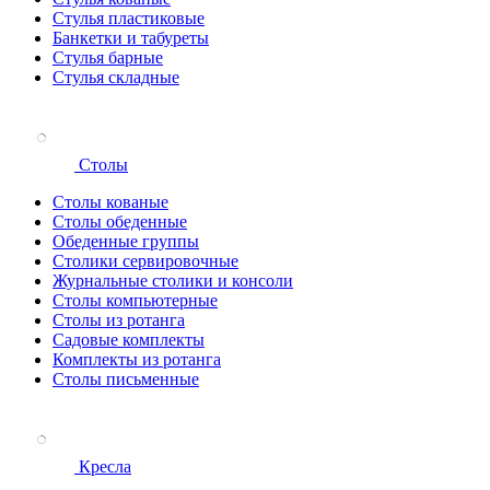
Стулья пластиковые
Банкетки и табуреты
Стулья барные
Стулья складные
Столы
Столы кованые
Столы обеденные
Обеденные группы
Столики сервировочные
Журнальные столики и консоли
Столы компьютерные
Столы из ротанга
Садовые комплекты
Комплекты из ротанга
Столы письменные
Кресла