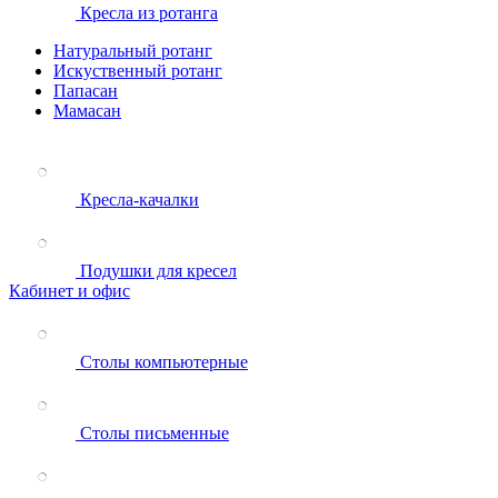
Кресла из ротанга
Натуральный ротанг
Искуственный ротанг
Папасан
Мамасан
Кресла-качалки
Подушки для кресел
Кабинет и офис
Столы компьютерные
Столы письменные