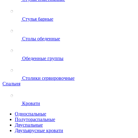
Стулья барные
Столы обеденные
Обеденные группы
Столики сервировочные
Спальня
Кровати
Односпальные
Полутораспальные
Двуспальные
Двухъярусные кровати