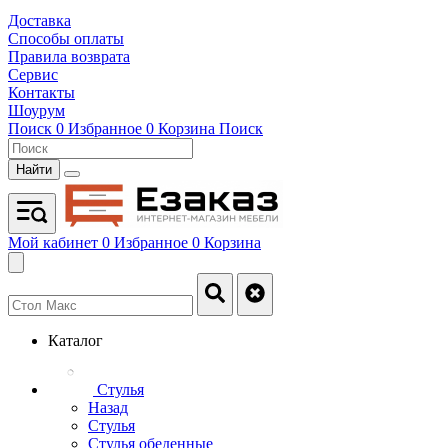
Доставка
Способы оплаты
Правила возврата
Сервис
Контакты
Шоурум
Поиск
0
Избранное
0
Корзина
Поиск
Найти
Мой кабинет
0
Избранное
0
Корзина
Каталог
Стулья
Назад
Стулья
Стулья обеденные