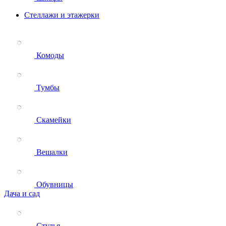
Стеллажи и этажерки
Комоды
Тумбы
Скамейки
Вешалки
Обувницы
Дача и сад
Стулья