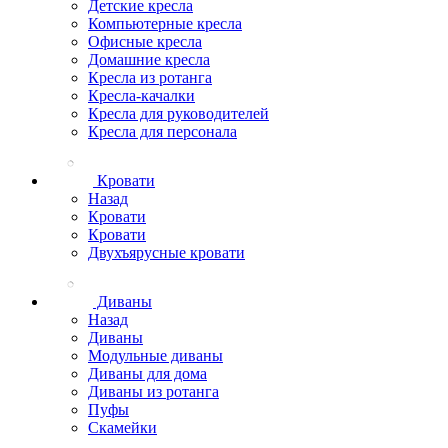
Детские кресла
Компьютерные кресла
Офисные кресла
Домашние кресла
Кресла из ротанга
Кресла-качалки
Кресла для руководителей
Кресла для персонала
Кровати
Назад
Кровати
Кровати
Двухъярусные кровати
Диваны
Назад
Диваны
Модульные диваны
Диваны для дома
Диваны из ротанга
Пуфы
Скамейки