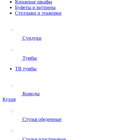
Книжные шкафы
Буфеты и витрины
Стеллажи и этажерки
Сундуки
Тумбы
ТВ тумбы
Комоды
Кухня
Стулья обеденные
Стулья пластиковые