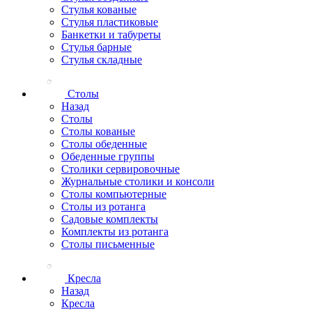
Стулья кованые
Стулья пластиковые
Банкетки и табуреты
Стулья барные
Стулья складные
Столы
Назад
Столы
Столы кованые
Столы обеденные
Обеденные группы
Столики сервировочные
Журнальные столики и консоли
Столы компьютерные
Столы из ротанга
Садовые комплекты
Комплекты из ротанга
Столы письменные
Кресла
Назад
Кресла