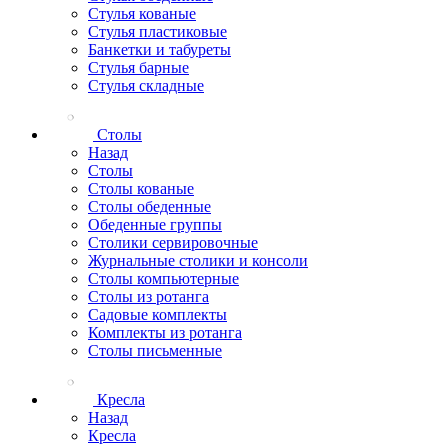
Стулья кованые
Стулья пластиковые
Банкетки и табуреты
Стулья барные
Стулья складные
Столы
Назад
Столы
Столы кованые
Столы обеденные
Обеденные группы
Столики сервировочные
Журнальные столики и консоли
Столы компьютерные
Столы из ротанга
Садовые комплекты
Комплекты из ротанга
Столы письменные
Кресла
Назад
Кресла