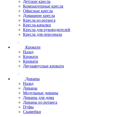
Детские кресла
Компьютерные кресла
Офисные кресла
Домашние кресла
Кресла из ротанга
Кресла-качалки
Кресла для руководителей
Кресла для персонала
Кровати
Назад
Кровати
Кровати
Двухъярусные кровати
Диваны
Назад
Диваны
Модульные диваны
Диваны для дома
Диваны из ротанга
Пуфы
Скамейки