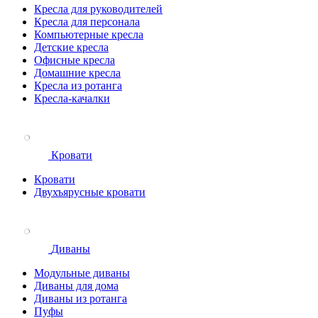
Кресла для руководителей
Кресла для персонала
Компьютерные кресла
Детские кресла
Офисные кресла
Домашние кресла
Кресла из ротанга
Кресла-качалки
Кровати
Кровати
Двухъярусные кровати
Диваны
Модульные диваны
Диваны для дома
Диваны из ротанга
Пуфы