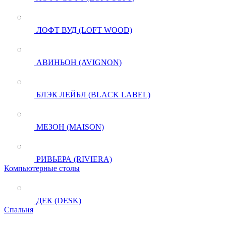
ЛОФТ ВУД (LOFT WOOD)
АВИНЬОН (AVIGNON)
БЛЭК ЛЕЙБЛ (BLACK LABEL)
МЕЗОН (MAISON)
РИВЬЕРА (RIVIERA)
Компьютерные столы
ДЕК (DESK)
Спальня