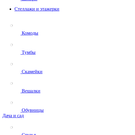
Стеллажи и этажерки
Комоды
Тумбы
Скамейки
Вешалки
Обувницы
Дача и сад
Стулья