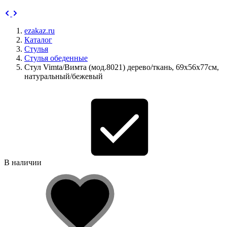
ezakaz.ru
Каталог
Стулья
Стулья обеденные
Стул Vimta/Вимта (мод.8021) дерево/ткань, 69х56х77см,
натуральный/бежевый
В наличии