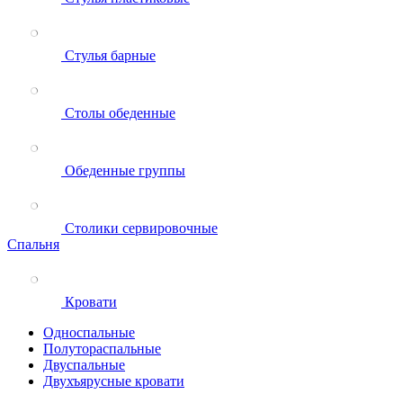
Стулья барные
Столы обеденные
Обеденные группы
Столики сервировочные
Спальня
Кровати
Односпальные
Полутораспальные
Двуспальные
Двухъярусные кровати