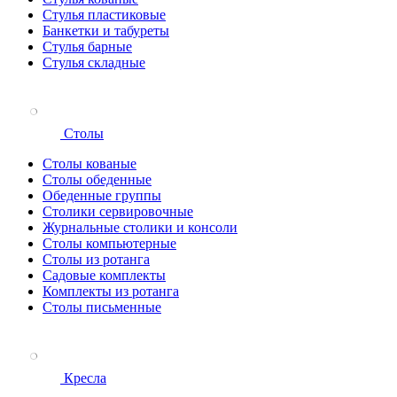
Стулья пластиковые
Банкетки и табуреты
Стулья барные
Стулья складные
Столы
Столы кованые
Столы обеденные
Обеденные группы
Столики сервировочные
Журнальные столики и консоли
Столы компьютерные
Столы из ротанга
Садовые комплекты
Комплекты из ротанга
Столы письменные
Кресла