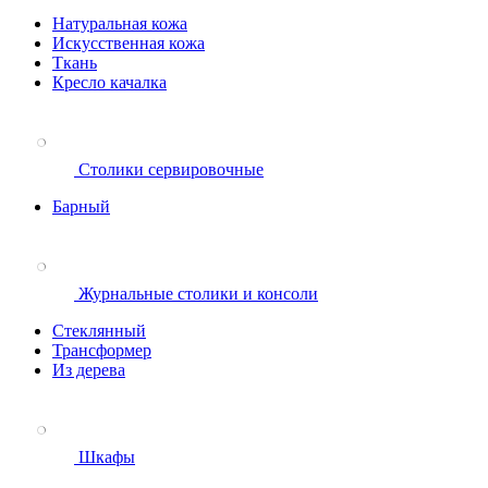
Натуральная кожа
Искусственная кожа
Ткань
Кресло качалка
Столики сервировочные
Барный
Журнальные столики и консоли
Стеклянный
Трансформер
Из дерева
Шкафы