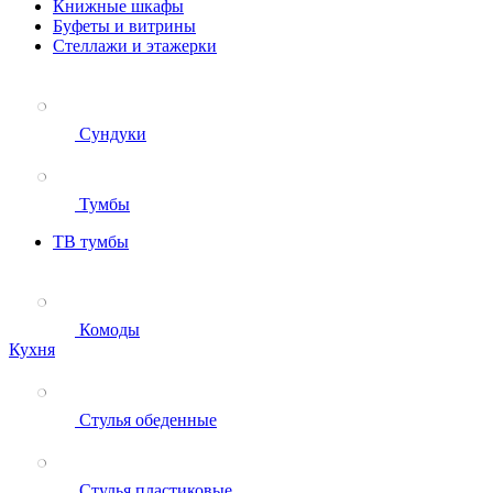
Книжные шкафы
Буфеты и витрины
Стеллажи и этажерки
Сундуки
Тумбы
ТВ тумбы
Комоды
Кухня
Стулья обеденные
Стулья пластиковые