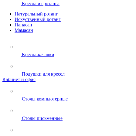
Кресла из ротанга
Натуральный ротанг
Искуственный ротанг
Папасан
Мамасан
Кресла-качалки
Подушки для кресел
Кабинет и офис
Столы компьютерные
Столы письменные