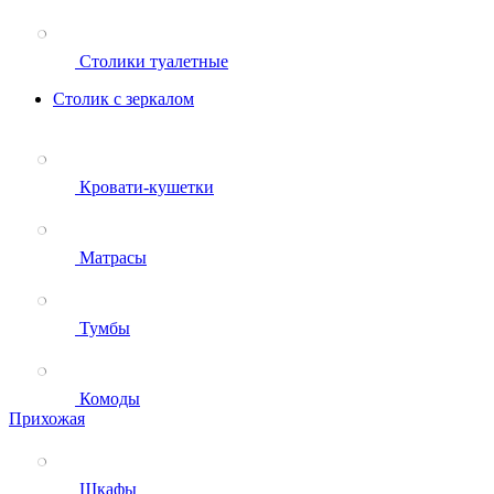
Столики туалетные
Столик с зеркалом
Кровати-кушетки
Матрасы
Тумбы
Комоды
Прихожая
Шкафы