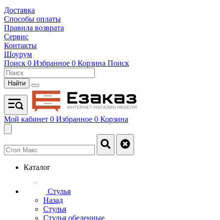
Доставка
Способы оплаты
Правила возврата
Сервис
Контакты
Шоурум
Поиск
0
Избранное
0
Корзина
Поиск
Найти
Мой кабинет
0
Избранное
0
Корзина
Каталог
Стулья
Назад
Стулья
Стулья обеденные