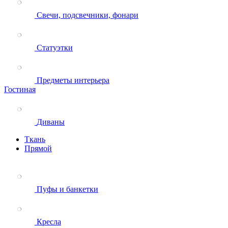
Свечи, подсвечники, фонари
Статуэтки
Предметы интерьера
Гостиная
Диваны
Ткань
Прямой
Пуфы и банкетки
Кресла