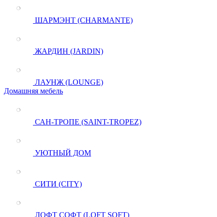
ШАРМЭНТ (CHARMANTE)
ЖАРДИН (JARDIN)
ЛАУНЖ (LOUNGE)
Домашняя мебель
САН-ТРОПЕ (SAINT-TROPEZ)
УЮТНЫЙ ДОМ
СИТИ (CITY)
ЛОФТ СОФТ (LOFT SOFT)