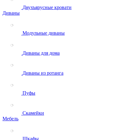
Двухъярусные кровати
Диваны
Модульные диваны
Диваны для дома
Диваны из ротанга
Пуфы
Скамейки
Мебель
Шкафы