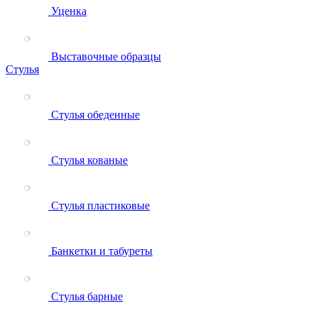
Уценка
Выставочные образцы
Стулья
Стулья обеденные
Стулья кованые
Стулья пластиковые
Банкетки и табуреты
Стулья барные