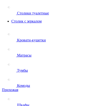
Столики туалетные
Столик с зеркалом
Кровати-кушетки
Матрасы
Тумбы
Комоды
Прихожая
Шкафы