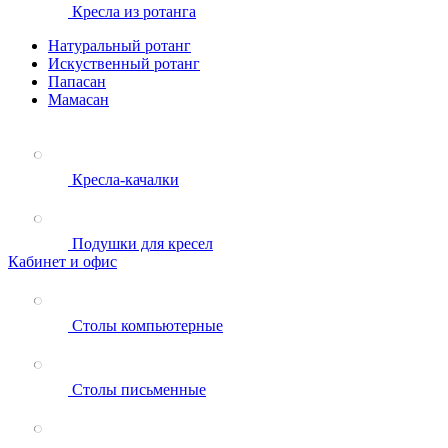
Кресла из ротанга
Натуральный ротанг
Искуственный ротанг
Папасан
Мамасан
Кресла-качалки
Подушки для кресел
Кабинет и офис
Столы компьютерные
Столы письменные