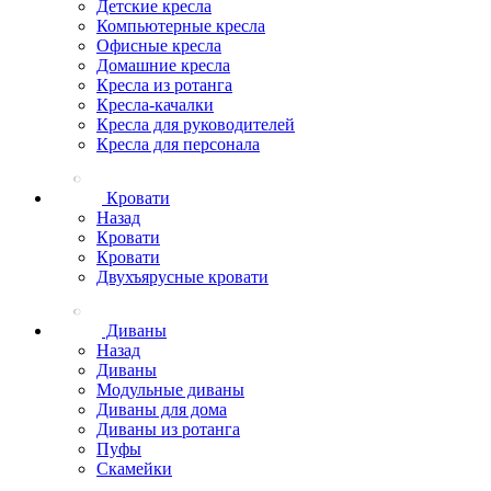
Детские кресла
Компьютерные кресла
Офисные кресла
Домашние кресла
Кресла из ротанга
Кресла-качалки
Кресла для руководителей
Кресла для персонала
Кровати
Назад
Кровати
Кровати
Двухъярусные кровати
Диваны
Назад
Диваны
Модульные диваны
Диваны для дома
Диваны из ротанга
Пуфы
Скамейки