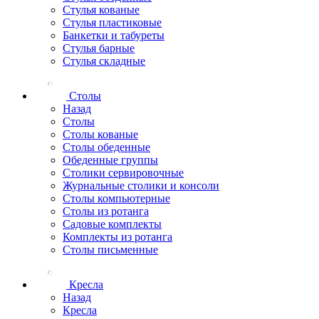
Стулья кованые
Стулья пластиковые
Банкетки и табуреты
Стулья барные
Стулья складные
Столы
Назад
Столы
Столы кованые
Столы обеденные
Обеденные группы
Столики сервировочные
Журнальные столики и консоли
Столы компьютерные
Столы из ротанга
Садовые комплекты
Комплекты из ротанга
Столы письменные
Кресла
Назад
Кресла