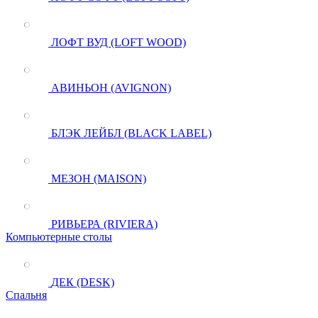
ЛОФТ ВУД (LOFT WOOD)
АВИНЬОН (AVIGNON)
БЛЭК ЛЕЙБЛ (BLACK LABEL)
МЕЗОН (MAISON)
РИВЬЕРА (RIVIERA)
Компьютерные столы
ДЕК (DESK)
Спальня