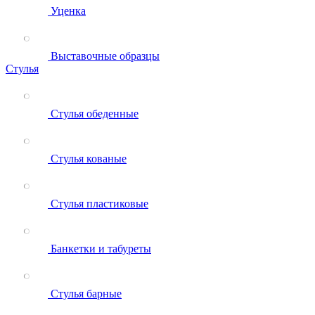
Уценка
Выставочные образцы
Стулья
Стулья обеденные
Стулья кованые
Стулья пластиковые
Банкетки и табуреты
Стулья барные