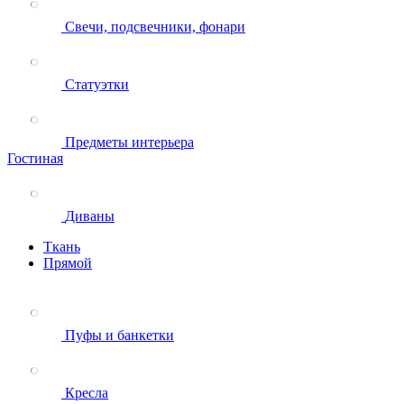
Свечи, подсвечники, фонари
Статуэтки
Предметы интерьера
Гостиная
Диваны
Ткань
Прямой
Пуфы и банкетки
Кресла