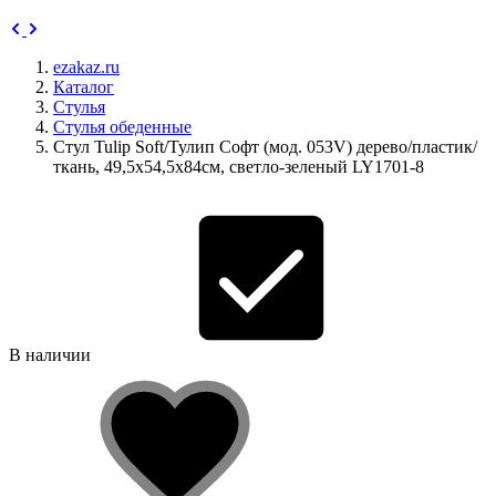
ezakaz.ru
Каталог
Стулья
Стулья обеденные
Стул Tulip Soft/Тулип Софт (мод. 053V) дерево/пластик/
ткань, 49,5х54,5х84см, светло-зеленый LY1701-8
В наличии