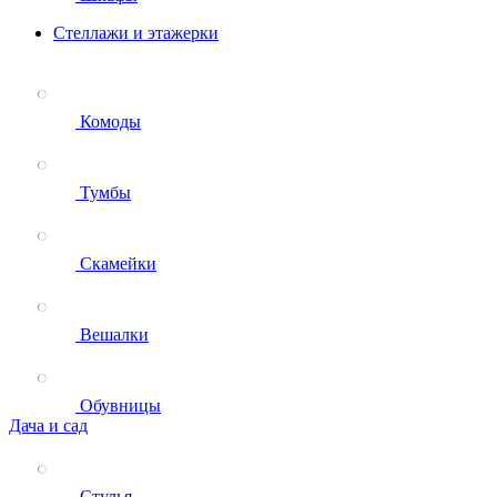
Стеллажи и этажерки
Комоды
Тумбы
Скамейки
Вешалки
Обувницы
Дача и сад
Стулья