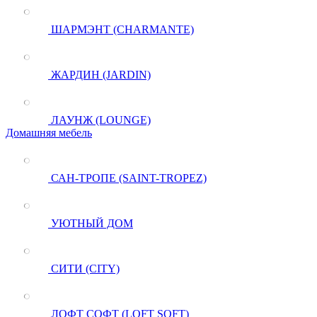
ШАРМЭНТ (CHARMANTE)
ЖАРДИН (JARDIN)
ЛАУНЖ (LOUNGE)
Домашняя мебель
САН-ТРОПЕ (SAINT-TROPEZ)
УЮТНЫЙ ДОМ
СИТИ (CITY)
ЛОФТ СОФТ (LOFT SOFT)