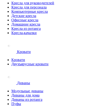
Кресла для руководителей
Кресла для персонала
Компьютерные кресла
Детские кресла
Офисные кресла
Домашние кресла
Кресла из ротанга
Кресла-качалки
Кровати
Кровати
Двухъярусные кровати
Диваны
Модульные диваны
Диваны для дома
Диваны из ротанга
Пуфы