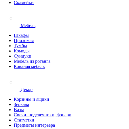
Скамейки
Мебель
Шкафы
Прихожая
Тумбы
Комоды
Сундуки
Мебель из ротанга
Кованая мебель
Декор
Корзины и ящики
Зеркала
Вазы
Свечи, подсвечники, фонари
Статуэтки
Предметы интерьера