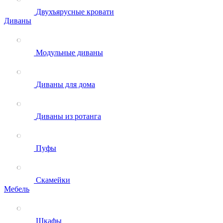
Двухъярусные кровати
Диваны
Модульные диваны
Диваны для дома
Диваны из ротанга
Пуфы
Скамейки
Мебель
Шкафы