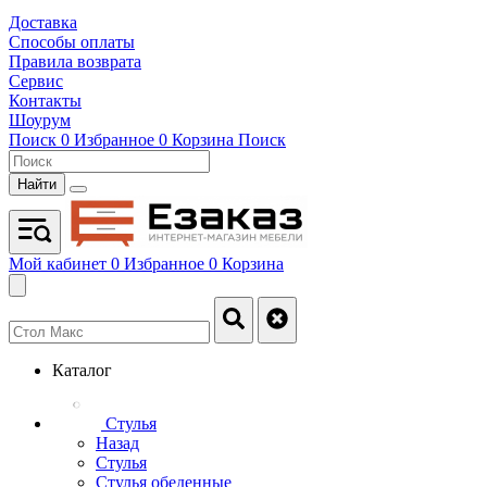
Доставка
Способы оплаты
Правила возврата
Сервис
Контакты
Шоурум
Поиск
0
Избранное
0
Корзина
Поиск
Найти
Мой кабинет
0
Избранное
0
Корзина
Каталог
Стулья
Назад
Стулья
Стулья обеденные