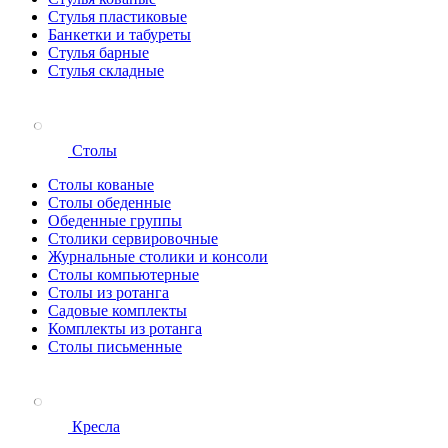
Стулья пластиковые
Банкетки и табуреты
Стулья барные
Стулья складные
Столы
Столы кованые
Столы обеденные
Обеденные группы
Столики сервировочные
Журнальные столики и консоли
Столы компьютерные
Столы из ротанга
Садовые комплекты
Комплекты из ротанга
Столы письменные
Кресла