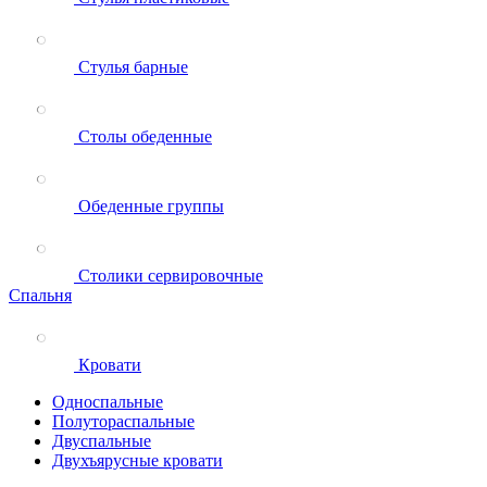
Стулья барные
Столы обеденные
Обеденные группы
Столики сервировочные
Спальня
Кровати
Односпальные
Полутораспальные
Двуспальные
Двухъярусные кровати