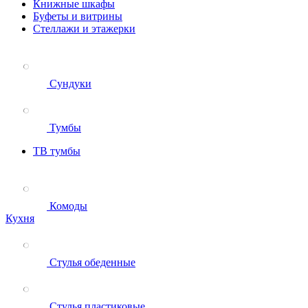
Книжные шкафы
Буфеты и витрины
Стеллажи и этажерки
Сундуки
Тумбы
ТВ тумбы
Комоды
Кухня
Стулья обеденные
Стулья пластиковые