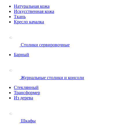
Натуральная кожа
Искусственная кожа
Ткань
Кресло качалка
Столики сервировочные
Барный
Журнальные столики и консоли
Стеклянный
Трансформер
Из дерева
Шкафы