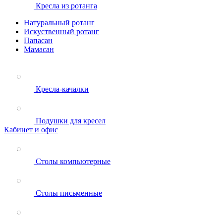
Кресла из ротанга
Натуральный ротанг
Искуственный ротанг
Папасан
Мамасан
Кресла-качалки
Подушки для кресел
Кабинет и офис
Столы компьютерные
Столы письменные