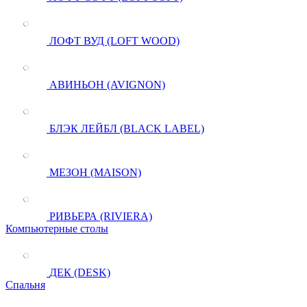
ЛОФТ ВУД (LOFT WOOD)
АВИНЬОН (AVIGNON)
БЛЭК ЛЕЙБЛ (BLACK LABEL)
МЕЗОН (MAISON)
РИВЬЕРА (RIVIERA)
Компьютерные столы
ДЕК (DESK)
Спальня