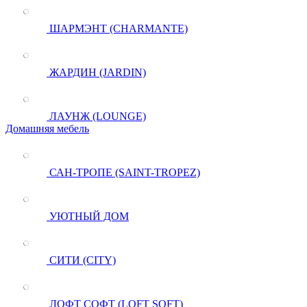
ШАРМЭНТ (CHARMANTE)
ЖАРДИН (JARDIN)
ЛАУНЖ (LOUNGE)
Домашняя мебель
САН-ТРОПЕ (SAINT-TROPEZ)
УЮТНЫЙ ДОМ
СИТИ (CITY)
ЛОФТ СОФТ (LOFT SOFT)