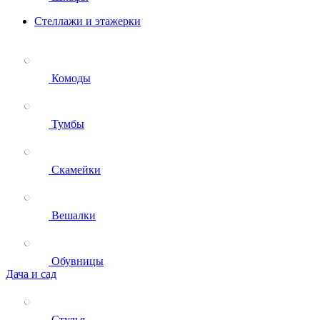
Стеллажи и этажерки
Комоды
Тумбы
Скамейки
Вешалки
Обувницы
Дача и сад
Стулья