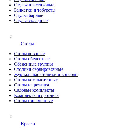
Стулья пластиковые
Банкетки и табуреты
Стулья барные
Стулья складные
Столы
Столы кованые
Столы обеденные
Обеденные группы
Столики сервировочные
Журнальные столики и консоли
Столы компьютерные
Столы из ротанга
Садовые комплекты
Комплекты из ротанга
Столы письменные
Кресла