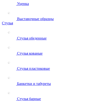
Уценка
Выставочные образцы
Стулья
Стулья обеденные
Стулья кованые
Стулья пластиковые
Банкетки и табуреты
Стулья барные