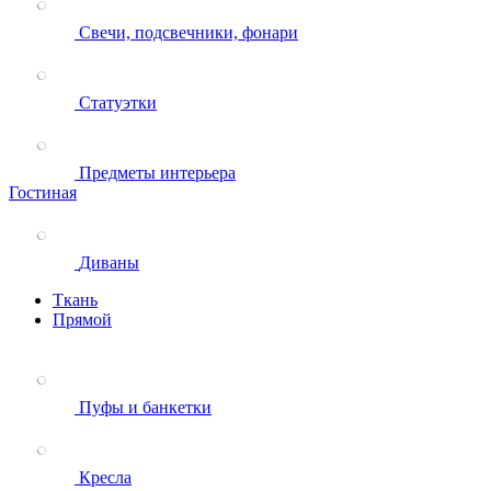
Свечи, подсвечники, фонари
Статуэтки
Предметы интерьера
Гостиная
Диваны
Ткань
Прямой
Пуфы и банкетки
Кресла