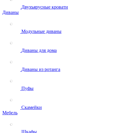
Двухъярусные кровати
Диваны
Модульные диваны
Диваны для дома
Диваны из ротанга
Пуфы
Скамейки
Мебель
Шкафы