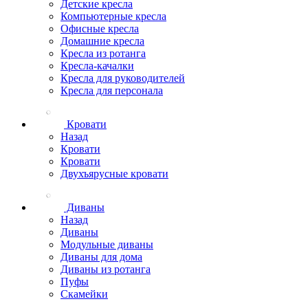
Детские кресла
Компьютерные кресла
Офисные кресла
Домашние кресла
Кресла из ротанга
Кресла-качалки
Кресла для руководителей
Кресла для персонала
Кровати
Назад
Кровати
Кровати
Двухъярусные кровати
Диваны
Назад
Диваны
Модульные диваны
Диваны для дома
Диваны из ротанга
Пуфы
Скамейки