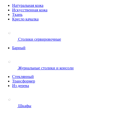
Натуральная кожа
Искусственная кожа
Ткань
Кресло качалка
Столики сервировочные
Барный
Журнальные столики и консоли
Стеклянный
Трансформер
Из дерева
Шкафы