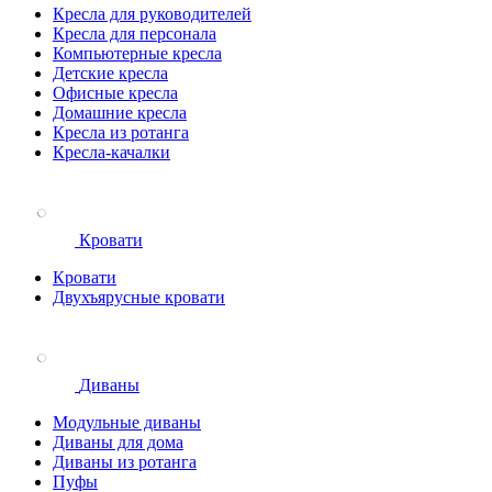
Кресла для руководителей
Кресла для персонала
Компьютерные кресла
Детские кресла
Офисные кресла
Домашние кресла
Кресла из ротанга
Кресла-качалки
Кровати
Кровати
Двухъярусные кровати
Диваны
Модульные диваны
Диваны для дома
Диваны из ротанга
Пуфы