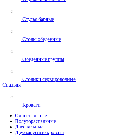
Стулья барные
Столы обеденные
Обеденные группы
Столики сервировочные
Спальня
Кровати
Односпальные
Полутораспальные
Двуспальные
Двухъярусные кровати