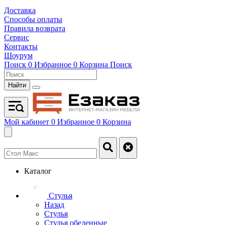
Доставка
Способы оплаты
Правила возврата
Сервис
Контакты
Шоурум
Поиск
0
Избранное
0
Корзина
Поиск
Найти
Мой кабинет
0
Избранное
0
Корзина
Каталог
Стулья
Назад
Стулья
Стулья обеденные