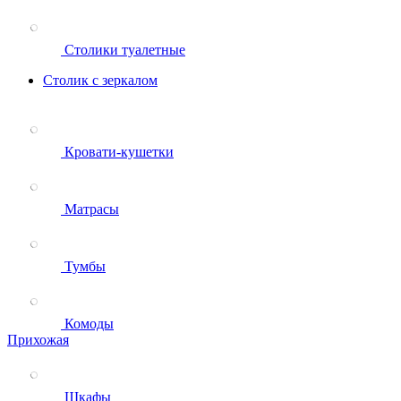
Столики туалетные
Столик с зеркалом
Кровати-кушетки
Матрасы
Тумбы
Комоды
Прихожая
Шкафы