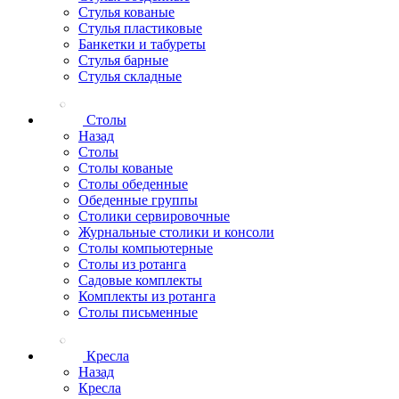
Стулья кованые
Стулья пластиковые
Банкетки и табуреты
Стулья барные
Стулья складные
Столы
Назад
Столы
Столы кованые
Столы обеденные
Обеденные группы
Столики сервировочные
Журнальные столики и консоли
Столы компьютерные
Столы из ротанга
Садовые комплекты
Комплекты из ротанга
Столы письменные
Кресла
Назад
Кресла