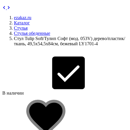
ezakaz.ru
Каталог
Стулья
Стулья обеденные
Стул Tulip Soft/Тулип Софт (мод. 053V) дерево/пластик/
ткань, 49,5х54,5х84см, бежевый LY1701-4
В наличии