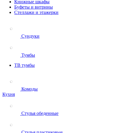
Книжные шкафы
Буфеты и витрины
Стеллажи и этажерки
Сундуки
Тумбы
ТВ тумбы
Комоды
Кухня
Стулья обеденные
Стулья пластиковые