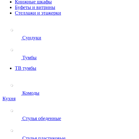
Книжные шкафы
Буфеты и витрины
Стеллажи и этажерки
Сундуки
Тумбы
ТВ тумбы
Комоды
Кухня
Стулья обеденные
Стулья пластиковые