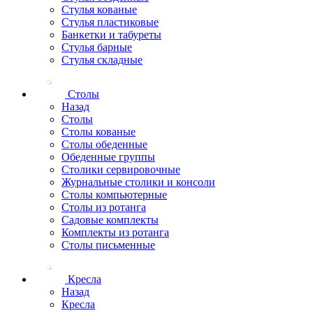
Стулья кованые
Стулья пластиковые
Банкетки и табуреты
Стулья барные
Стулья складные
Столы
Назад
Столы
Столы кованые
Столы обеденные
Обеденные группы
Столики сервировочные
Журнальные столики и консоли
Столы компьютерные
Столы из ротанга
Садовые комплекты
Комплекты из ротанга
Столы письменные
Кресла
Назад
Кресла