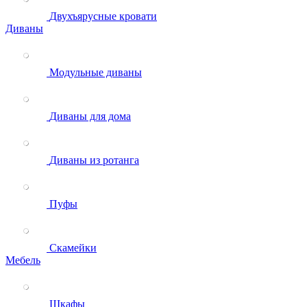
Двухъярусные кровати
Диваны
Модульные диваны
Диваны для дома
Диваны из ротанга
Пуфы
Скамейки
Мебель
Шкафы