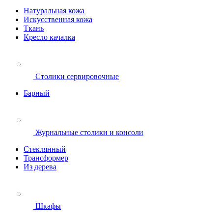
Натуральная кожа
Искусственная кожа
Ткань
Кресло качалка
Столики сервировочные
Барный
Журнальные столики и консоли
Стеклянный
Трансформер
Из дерева
Шкафы