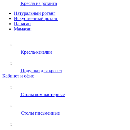
Кресла из ротанга
Натуральный ротанг
Искуственный ротанг
Папасан
Мамасан
Кресла-качалки
Подушки для кресел
Кабинет и офис
Столы компьютерные
Столы письменные