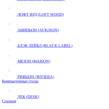
ЛОФТ ВУД (LOFT WOOD)
АВИНЬОН (AVIGNON)
БЛЭК ЛЕЙБЛ (BLACK LABEL)
МЕЗОН (MAISON)
РИВЬЕРА (RIVIERA)
Компьютерные столы
ДЕК (DESK)
Спальня