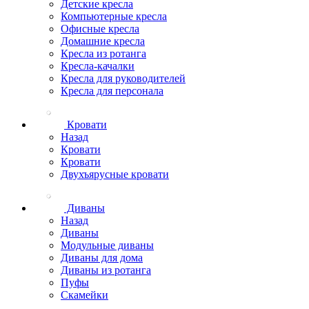
Детские кресла
Компьютерные кресла
Офисные кресла
Домашние кресла
Кресла из ротанга
Кресла-качалки
Кресла для руководителей
Кресла для персонала
Кровати
Назад
Кровати
Кровати
Двухъярусные кровати
Диваны
Назад
Диваны
Модульные диваны
Диваны для дома
Диваны из ротанга
Пуфы
Скамейки