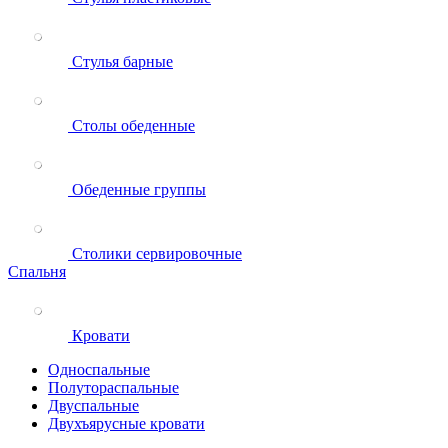
Стулья барные
Столы обеденные
Обеденные группы
Столики сервировочные
Спальня
Кровати
Односпальные
Полутораспальные
Двуспальные
Двухъярусные кровати