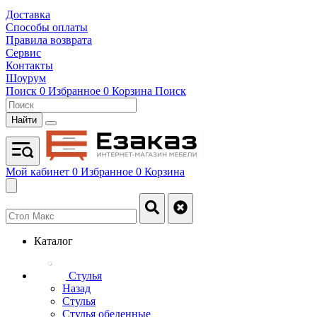
Доставка
Способы оплаты
Правила возврата
Сервис
Контакты
Шоурум
Поиск
0
Избранное
0
Корзина
Поиск
Найти
Мой кабинет
0
Избранное
0
Корзина
Каталог
Стулья
Назад
Стулья
Стулья обеденные