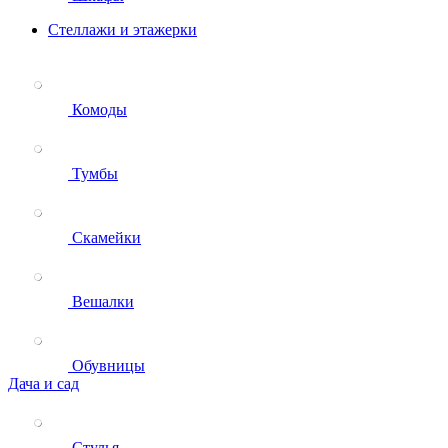
Стеллажи и этажерки
Комоды
Тумбы
Скамейки
Вешалки
Обувницы
Дача и сад
Стулья