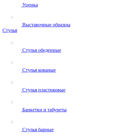
Уценка
Выставочные образцы
Стулья
Стулья обеденные
Стулья кованые
Стулья пластиковые
Банкетки и табуреты
Стулья барные