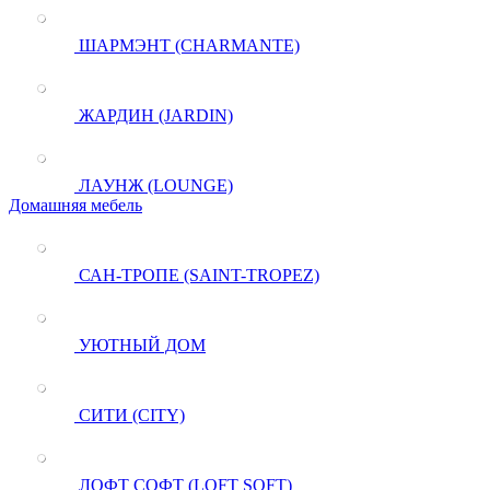
ШАРМЭНТ (CHARMANTE)
ЖАРДИН (JARDIN)
ЛАУНЖ (LOUNGE)
Домашняя мебель
САН-ТРОПЕ (SAINT-TROPEZ)
УЮТНЫЙ ДОМ
СИТИ (CITY)
ЛОФТ СОФТ (LOFT SOFT)