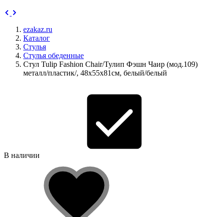
ezakaz.ru
Каталог
Стулья
Стулья обеденные
Стул Tulip Fashion Chair/Тулип Фэшн Чаир (мод.109)
металл/пластик/, 48х55х81см, белый/белый
В наличии