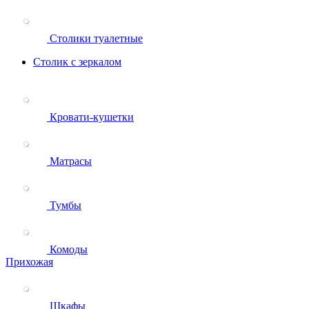
Столики туалетные
Столик с зеркалом
Кровати-кушетки
Матрасы
Тумбы
Комоды
Прихожая
Шкафы