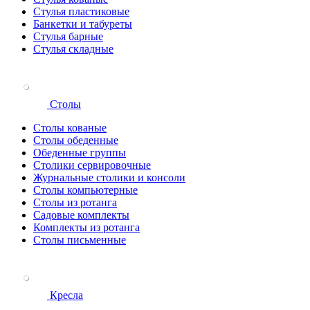
Стулья пластиковые
Банкетки и табуреты
Стулья барные
Стулья складные
Столы
Столы кованые
Столы обеденные
Обеденные группы
Столики сервировочные
Журнальные столики и консоли
Столы компьютерные
Столы из ротанга
Садовые комплекты
Комплекты из ротанга
Столы письменные
Кресла