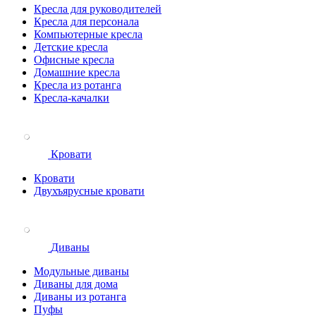
Кресла для руководителей
Кресла для персонала
Компьютерные кресла
Детские кресла
Офисные кресла
Домашние кресла
Кресла из ротанга
Кресла-качалки
Кровати
Кровати
Двухъярусные кровати
Диваны
Модульные диваны
Диваны для дома
Диваны из ротанга
Пуфы