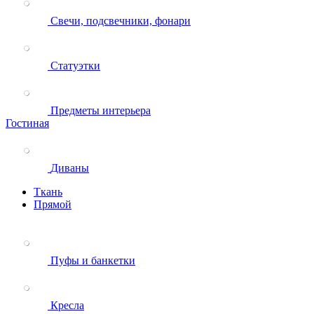
Свечи, подсвечники, фонари
Статуэтки
Предметы интерьера
Гостиная
Диваны
Ткань
Прямой
Пуфы и банкетки
Кресла