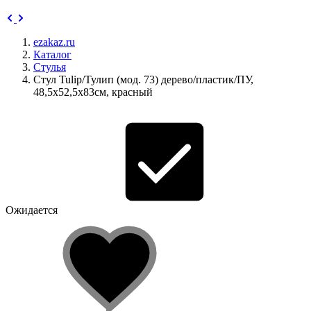
ezakaz.ru
Каталог
Стулья
Стул Tulip/Тулип (мод. 73) дерево/пластик/ПУ,
48,5х52,5х83см, красный
Ожидается