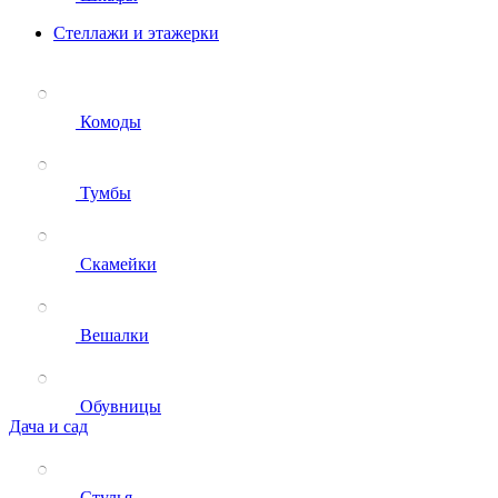
Стеллажи и этажерки
Комоды
Тумбы
Скамейки
Вешалки
Обувницы
Дача и сад
Стулья