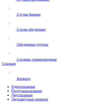
Стулья барные
Столы обеденные
Обеденные группы
Столики сервировочные
Спальня
Кровати
Односпальные
Полутораспальные
Двуспальные
Двухъярусные кровати