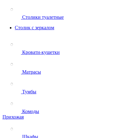
Столики туалетные
Столик с зеркалом
Кровати-кушетки
Матрасы
Тумбы
Комоды
Прихожая
Шкафы