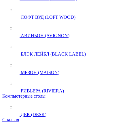
ЛОФТ ВУД (LOFT WOOD)
АВИНЬОН (AVIGNON)
БЛЭК ЛЕЙБЛ (BLACK LABEL)
МЕЗОН (MAISON)
РИВЬЕРА (RIVIERA)
Компьютерные столы
ДЕК (DESK)
Спальня