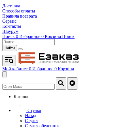
Доставка
Способы оплаты
Правила возврата
Сервис
Контакты
Шоурум
Поиск
0
Избранное
0
Корзина
Поиск
Найти
Мой кабинет
0
Избранное
0
Корзина
Каталог
Стулья
Назад
Стулья
Стулья обеденные