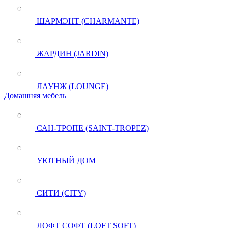
ШАРМЭНТ (CHARMANTE)
ЖАРДИН (JARDIN)
ЛАУНЖ (LOUNGE)
Домашняя мебель
САН-ТРОПЕ (SAINT-TROPEZ)
УЮТНЫЙ ДОМ
СИТИ (CITY)
ЛОФТ СОФТ (LOFT SOFT)