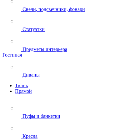
Свечи, подсвечники, фонари
Статуэтки
Предметы интерьера
Гостиная
Диваны
Ткань
Прямой
Пуфы и банкетки
Кресла