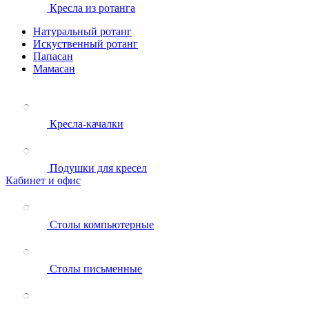
Кресла из ротанга
Натуральный ротанг
Искуственный ротанг
Папасан
Мамасан
Кресла-качалки
Подушки для кресел
Кабинет и офис
Столы компьютерные
Столы письменные