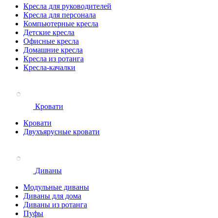
Кресла для руководителей
Кресла для персонала
Компьютерные кресла
Детские кресла
Офисные кресла
Домашние кресла
Кресла из ротанга
Кресла-качалки
Кровати
Кровати
Двухъярусные кровати
Диваны
Модульные диваны
Диваны для дома
Диваны из ротанга
Пуфы