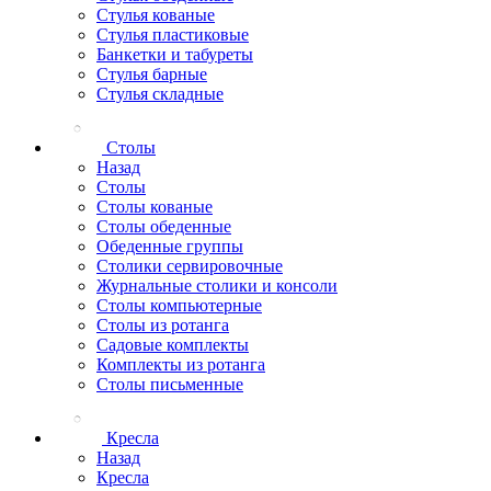
Стулья кованые
Стулья пластиковые
Банкетки и табуреты
Стулья барные
Стулья складные
Столы
Назад
Столы
Столы кованые
Столы обеденные
Обеденные группы
Столики сервировочные
Журнальные столики и консоли
Столы компьютерные
Столы из ротанга
Садовые комплекты
Комплекты из ротанга
Столы письменные
Кресла
Назад
Кресла