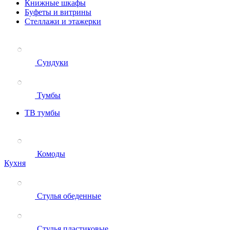
Книжные шкафы
Буфеты и витрины
Стеллажи и этажерки
Сундуки
Тумбы
ТВ тумбы
Комоды
Кухня
Стулья обеденные
Стулья пластиковые