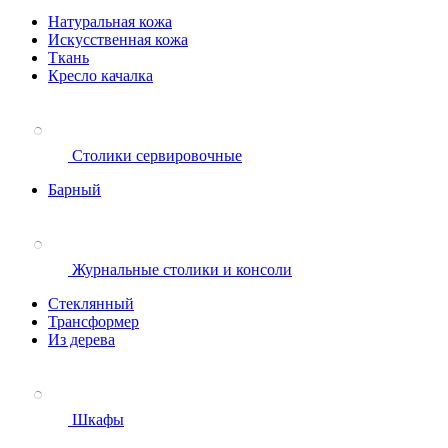
Натуральная кожа
Искусственная кожа
Ткань
Кресло качалка
Столики сервировочные
Барный
Журнальные столики и консоли
Стеклянный
Трансформер
Из дерева
Шкафы