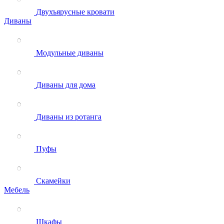
Двухъярусные кровати
Диваны
Модульные диваны
Диваны для дома
Диваны из ротанга
Пуфы
Скамейки
Мебель
Шкафы