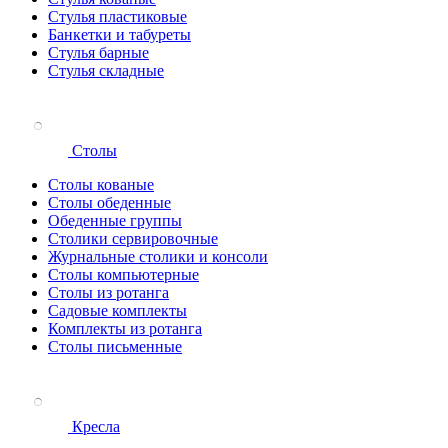
Стулья пластиковые
Банкетки и табуреты
Стулья барные
Стулья складные
Столы
Столы кованые
Столы обеденные
Обеденные группы
Столики сервировочные
Журнальные столики и консоли
Столы компьютерные
Столы из ротанга
Садовые комплекты
Комплекты из ротанга
Столы письменные
Кресла