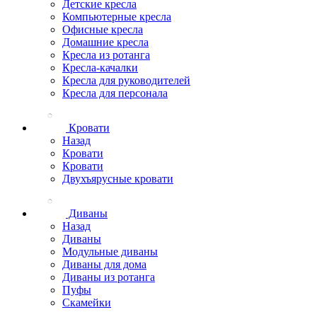
Детские кресла
Компьютерные кресла
Офисные кресла
Домашние кресла
Кресла из ротанга
Кресла-качалки
Кресла для руководителей
Кресла для персонала
Кровати
Назад
Кровати
Кровати
Двухъярусные кровати
Диваны
Назад
Диваны
Модульные диваны
Диваны для дома
Диваны из ротанга
Пуфы
Скамейки