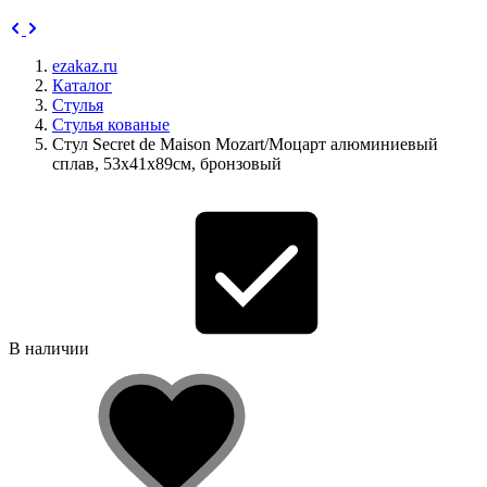
ezakaz.ru
Каталог
Стулья
Стулья кованые
Стул Secret de Maison Mozart/Моцарт алюминиевый
сплав, 53х41х89см, бронзовый
В наличии