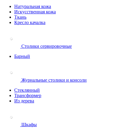
Натуральная кожа
Искусственная кожа
Ткань
Кресло качалка
Столики сервировочные
Барный
Журнальные столики и консоли
Стеклянный
Трансформер
Из дерева
Шкафы