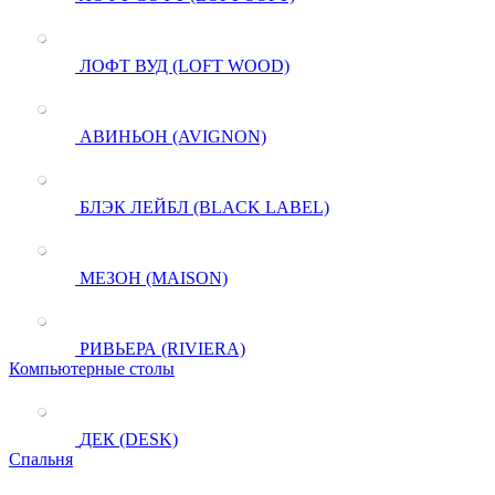
ЛОФТ ВУД (LOFT WOOD)
АВИНЬОН (AVIGNON)
БЛЭК ЛЕЙБЛ (BLACK LABEL)
МЕЗОН (MAISON)
РИВЬЕРА (RIVIERA)
Компьютерные столы
ДЕК (DESK)
Спальня