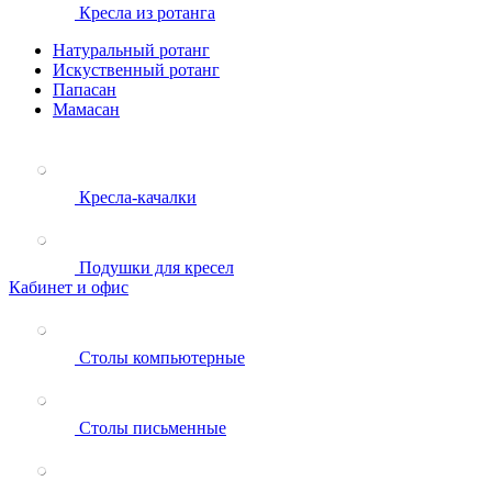
Кресла из ротанга
Натуральный ротанг
Искуственный ротанг
Папасан
Мамасан
Кресла-качалки
Подушки для кресел
Кабинет и офис
Столы компьютерные
Столы письменные