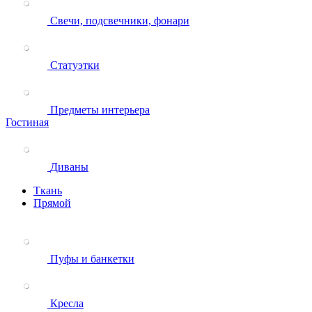
Свечи, подсвечники, фонари
Статуэтки
Предметы интерьера
Гостиная
Диваны
Ткань
Прямой
Пуфы и банкетки
Кресла