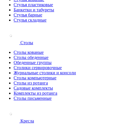
Стулья пластиковые
Банкетки и табуреты
Стулья барные
Стулья складные
Столы
Столы кованые
Столы обеденные
Обеденные группы
Столики сервировочные
Журнальные столики и консоли
Столы компьютерные
Столы из ротанга
Садовые комплекты
Комплекты из ротанга
Столы письменные
Кресла