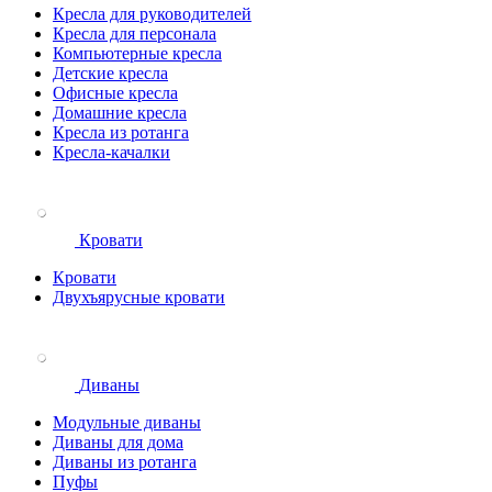
Кресла для руководителей
Кресла для персонала
Компьютерные кресла
Детские кресла
Офисные кресла
Домашние кресла
Кресла из ротанга
Кресла-качалки
Кровати
Кровати
Двухъярусные кровати
Диваны
Модульные диваны
Диваны для дома
Диваны из ротанга
Пуфы