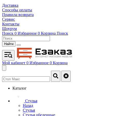
Доставка
Способы оплаты
Правила возврата
Сервис
Контакты
Шоурум
Поиск
0
Избранное
0
Корзина
Поиск
Найти
Мой кабинет
0
Избранное
0
Корзина
Каталог
Стулья
Назад
Стулья
Стулья обеденные