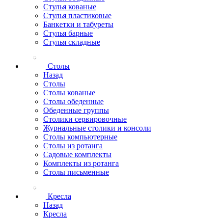
Стулья кованые
Стулья пластиковые
Банкетки и табуреты
Стулья барные
Стулья складные
Столы
Назад
Столы
Столы кованые
Столы обеденные
Обеденные группы
Столики сервировочные
Журнальные столики и консоли
Столы компьютерные
Столы из ротанга
Садовые комплекты
Комплекты из ротанга
Столы письменные
Кресла
Назад
Кресла