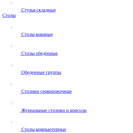
Стулья складные
Столы
Столы кованые
Столы обеденные
Обеденные группы
Столики сервировочные
Журнальные столики и консоли
Столы компьютерные