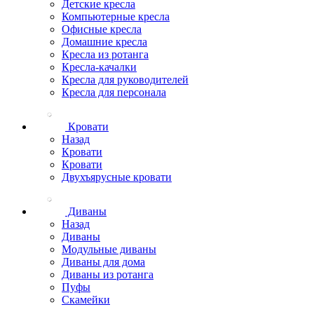
Детские кресла
Компьютерные кресла
Офисные кресла
Домашние кресла
Кресла из ротанга
Кресла-качалки
Кресла для руководителей
Кресла для персонала
Кровати
Назад
Кровати
Кровати
Двухъярусные кровати
Диваны
Назад
Диваны
Модульные диваны
Диваны для дома
Диваны из ротанга
Пуфы
Скамейки