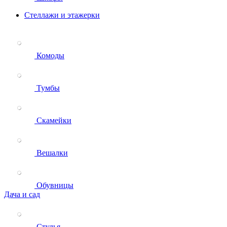
Стеллажи и этажерки
Комоды
Тумбы
Скамейки
Вешалки
Обувницы
Дача и сад
Стулья