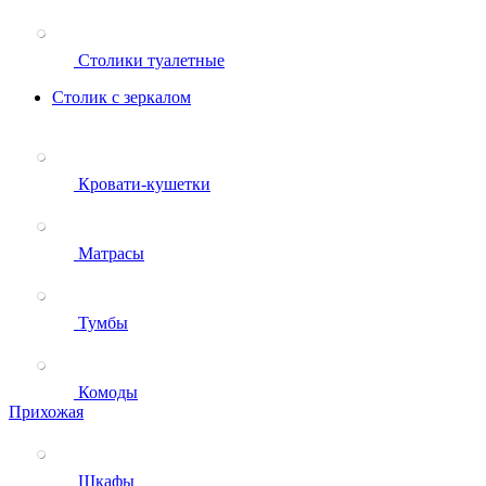
Столики туалетные
Столик с зеркалом
Кровати-кушетки
Матрасы
Тумбы
Комоды
Прихожая
Шкафы