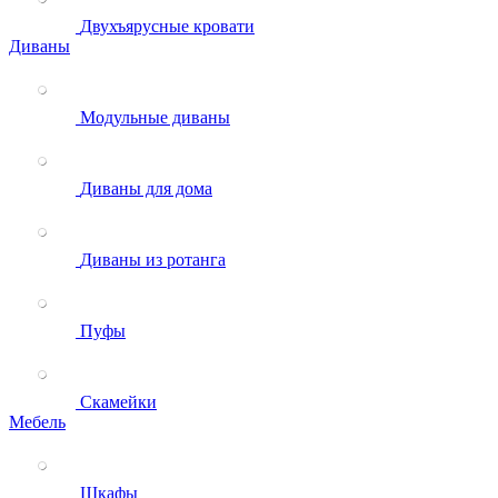
Двухъярусные кровати
Диваны
Модульные диваны
Диваны для дома
Диваны из ротанга
Пуфы
Скамейки
Мебель
Шкафы