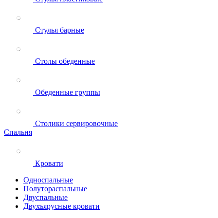
Стулья барные
Столы обеденные
Обеденные группы
Столики сервировочные
Спальня
Кровати
Односпальные
Полутораспальные
Двуспальные
Двухъярусные кровати