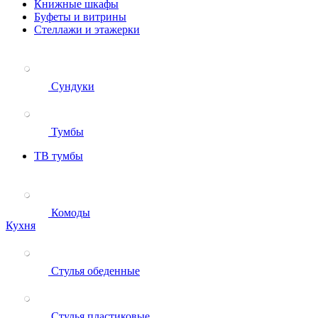
Книжные шкафы
Буфеты и витрины
Стеллажи и этажерки
Сундуки
Тумбы
ТВ тумбы
Комоды
Кухня
Стулья обеденные
Стулья пластиковые