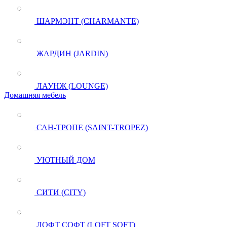
ШАРМЭНТ (CHARMANTE)
ЖАРДИН (JARDIN)
ЛАУНЖ (LOUNGE)
Домашняя мебель
САН-ТРОПЕ (SAINT-TROPEZ)
УЮТНЫЙ ДОМ
СИТИ (CITY)
ЛОФТ СОФТ (LOFT SOFT)