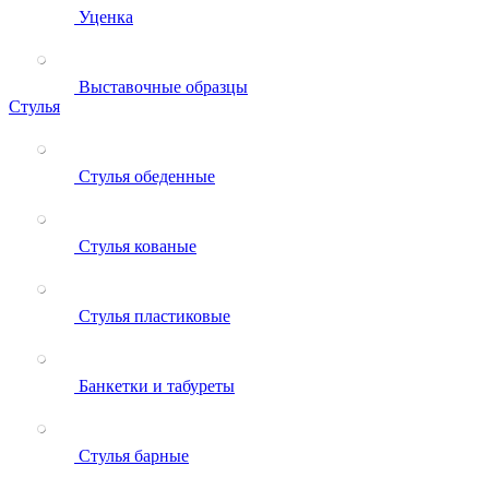
Уценка
Выставочные образцы
Стулья
Стулья обеденные
Стулья кованые
Стулья пластиковые
Банкетки и табуреты
Стулья барные