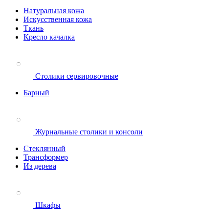
Натуральная кожа
Искусственная кожа
Ткань
Кресло качалка
Столики сервировочные
Барный
Журнальные столики и консоли
Стеклянный
Трансформер
Из дерева
Шкафы