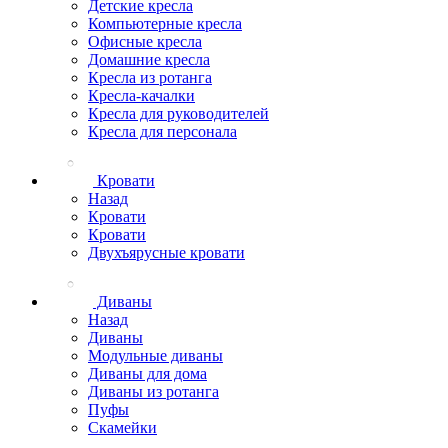
Детские кресла
Компьютерные кресла
Офисные кресла
Домашние кресла
Кресла из ротанга
Кресла-качалки
Кресла для руководителей
Кресла для персонала
Кровати
Назад
Кровати
Кровати
Двухъярусные кровати
Диваны
Назад
Диваны
Модульные диваны
Диваны для дома
Диваны из ротанга
Пуфы
Скамейки