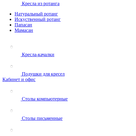
Кресла из ротанга
Натуральный ротанг
Искуственный ротанг
Папасан
Мамасан
Кресла-качалки
Подушки для кресел
Кабинет и офис
Столы компьютерные
Столы письменные