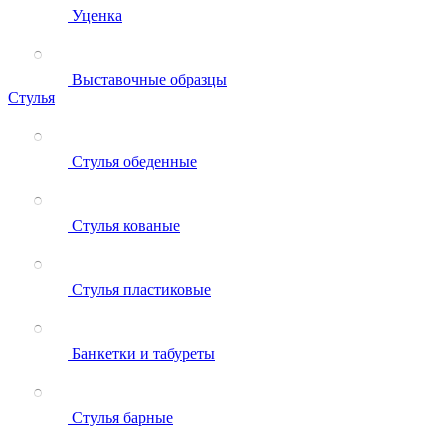
Уценка
Выставочные образцы
Стулья
Стулья обеденные
Стулья кованые
Стулья пластиковые
Банкетки и табуреты
Стулья барные