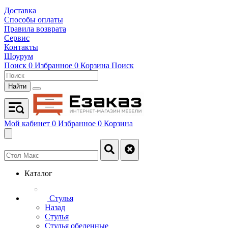
Доставка
Способы оплаты
Правила возврата
Сервис
Контакты
Шоурум
Поиск
0
Избранное
0
Корзина
Поиск
Найти
Мой кабинет
0
Избранное
0
Корзина
Каталог
Стулья
Назад
Стулья
Стулья обеденные