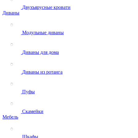
Двухъярусные кровати
Диваны
Модульные диваны
Диваны для дома
Диваны из ротанга
Пуфы
Скамейки
Мебель
Шкафы