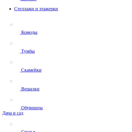
Стеллажи и этажерки
Комоды
Тумбы
Скамейки
Вешалки
Обувницы
Дача и сад
Стулья