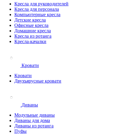
Кресла для руководителей
Кресла для персонала
Компьютерные кресла
Детские кресла
Офисные кресла
Домашние кресла
Кресла из ротанга
Кресла-качалки
Кровати
Кровати
Двухъярусные кровати
Диваны
Модульные диваны
Диваны для дома
Диваны из ротанга
Пуфы