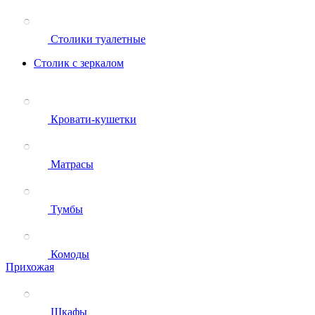
Столики туалетные
Столик с зеркалом
Кровати-кушетки
Матрасы
Тумбы
Комоды
Прихожая
Шкафы