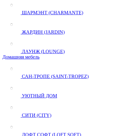
ШАРМЭНТ (CHARMANTE)
ЖАРДИН (JARDIN)
ЛАУНЖ (LOUNGE)
Домашняя мебель
САН-ТРОПЕ (SAINT-TROPEZ)
УЮТНЫЙ ДОМ
СИТИ (CITY)
ЛОФТ СОФТ (LOFT SOFT)