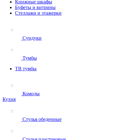
Книжные шкафы
Буфеты и витрины
Стеллажи и этажерки
Сундуки
Тумбы
ТВ тумбы
Комоды
Кухня
Стулья обеденные
Стулья пластиковые