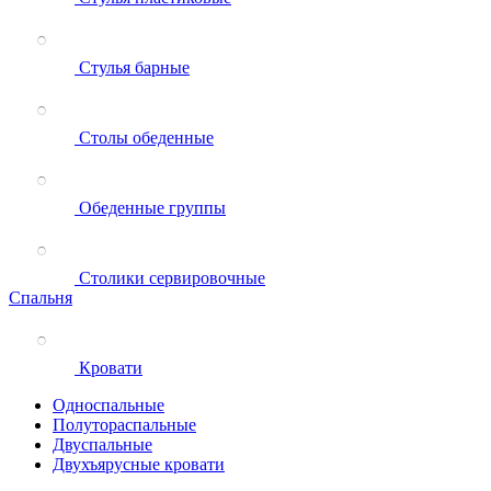
Стулья барные
Столы обеденные
Обеденные группы
Столики сервировочные
Спальня
Кровати
Односпальные
Полутораспальные
Двуспальные
Двухъярусные кровати