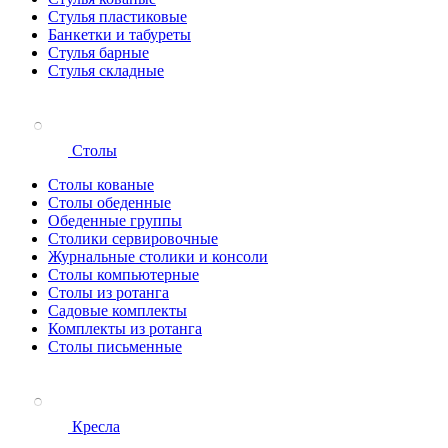
Стулья пластиковые
Банкетки и табуреты
Стулья барные
Стулья складные
Столы
Столы кованые
Столы обеденные
Обеденные группы
Столики сервировочные
Журнальные столики и консоли
Столы компьютерные
Столы из ротанга
Садовые комплекты
Комплекты из ротанга
Столы письменные
Кресла