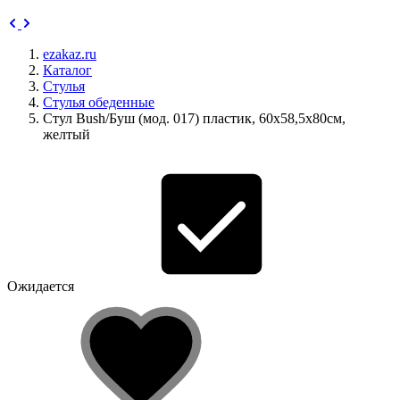
ezakaz.ru
Каталог
Стулья
Стулья обеденные
Стул Bush/Буш (мод. 017) пластик, 60х58,5х80см,
желтый
Ожидается