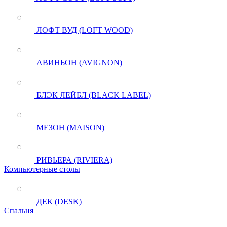
ЛОФТ ВУД (LOFT WOOD)
АВИНЬОН (AVIGNON)
БЛЭК ЛЕЙБЛ (BLACK LABEL)
МЕЗОН (MAISON)
РИВЬЕРА (RIVIERA)
Компьютерные столы
ДЕК (DESK)
Спальня