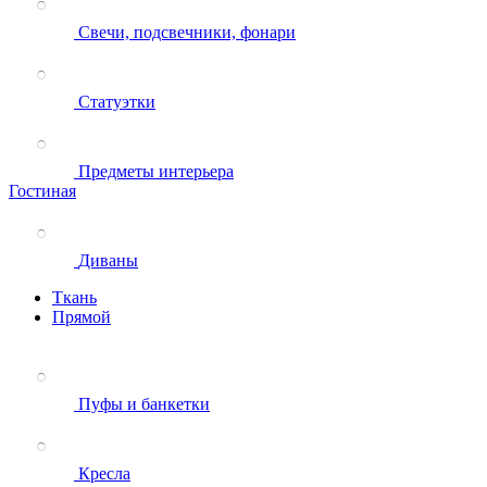
Свечи, подсвечники, фонари
Статуэтки
Предметы интерьера
Гостиная
Диваны
Ткань
Прямой
Пуфы и банкетки
Кресла