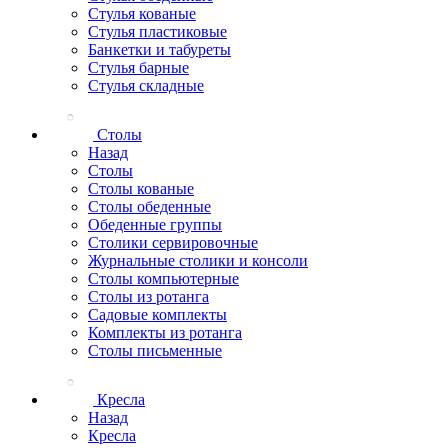
Стулья кованые
Стулья пластиковые
Банкетки и табуреты
Стулья барные
Стулья складные
Столы
Назад
Столы
Столы кованые
Столы обеденные
Обеденные группы
Столики сервировочные
Журнальные столики и консоли
Столы компьютерные
Столы из ротанга
Садовые комплекты
Комплекты из ротанга
Столы письменные
Кресла
Назад
Кресла