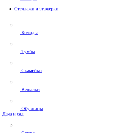
Стеллажи и этажерки
Комоды
Тумбы
Скамейки
Вешалки
Обувницы
Дача и сад
Стулья