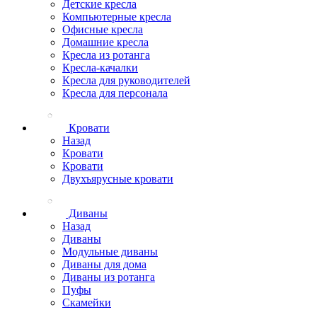
Детские кресла
Компьютерные кресла
Офисные кресла
Домашние кресла
Кресла из ротанга
Кресла-качалки
Кресла для руководителей
Кресла для персонала
Кровати
Назад
Кровати
Кровати
Двухъярусные кровати
Диваны
Назад
Диваны
Модульные диваны
Диваны для дома
Диваны из ротанга
Пуфы
Скамейки