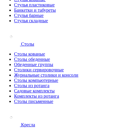
Стулья пластиковые
Банкетки и табуреты
Стулья барные
Стулья складные
Столы
Столы кованые
Столы обеденные
Обеденные группы
Столики сервировочные
Журнальные столики и консоли
Столы компьютерные
Столы из ротанга
Садовые комплекты
Комплекты из ротанга
Столы письменные
Кресла