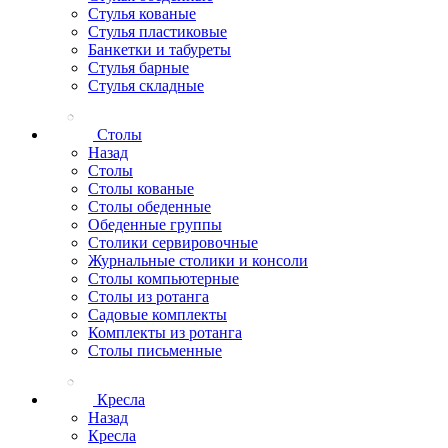
Стулья кованые
Стулья пластиковые
Банкетки и табуреты
Стулья барные
Стулья складные
Столы
Назад
Столы
Столы кованые
Столы обеденные
Обеденные группы
Столики сервировочные
Журнальные столики и консоли
Столы компьютерные
Столы из ротанга
Садовые комплекты
Комплекты из ротанга
Столы письменные
Кресла
Назад
Кресла