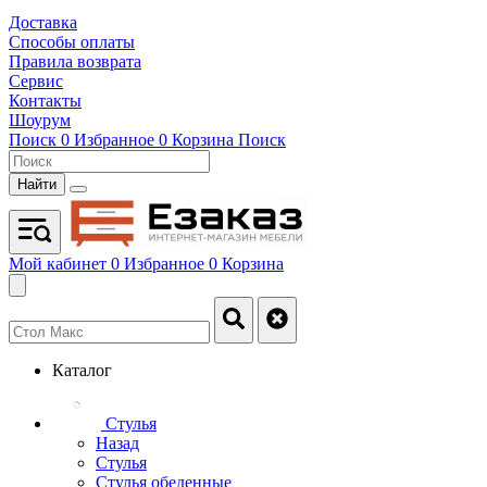
Доставка
Способы оплаты
Правила возврата
Сервис
Контакты
Шоурум
Поиск
0
Избранное
0
Корзина
Поиск
Найти
Мой кабинет
0
Избранное
0
Корзина
Каталог
Стулья
Назад
Стулья
Стулья обеденные