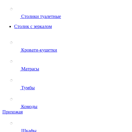
Столики туалетные
Столик с зеркалом
Кровати-кушетки
Матрасы
Тумбы
Комоды
Прихожая
Шкафы