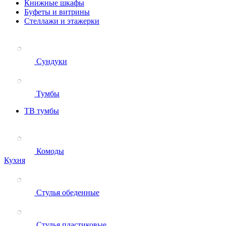
Книжные шкафы
Буфеты и витрины
Стеллажи и этажерки
Сундуки
Тумбы
ТВ тумбы
Комоды
Кухня
Стулья обеденные
Стулья пластиковые