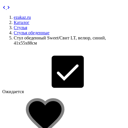
ezakaz.ru
Каталог
Стулья
Стулья обеденные
Стул обеденный Sweet/Свит LT, велюр, синий,
41х55х88см
Ожидается