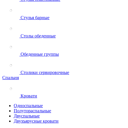
Стулья барные
Столы обеденные
Обеденные группы
Столики сервировочные
Спальня
Кровати
Односпальные
Полутораспальные
Двуспальные
Двухъярусные кровати