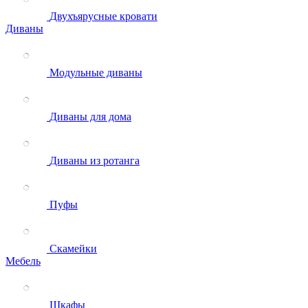
Двухъярусные кровати
Диваны
Модульные диваны
Диваны для дома
Диваны из ротанга
Пуфы
Скамейки
Мебель
Шкафы