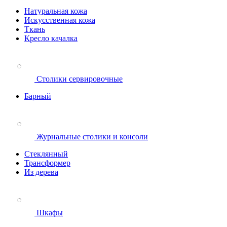
Натуральная кожа
Искусственная кожа
Ткань
Кресло качалка
Столики сервировочные
Барный
Журнальные столики и консоли
Стеклянный
Трансформер
Из дерева
Шкафы