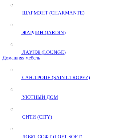
ШАРМЭНТ (CHARMANTE)
ЖАРДИН (JARDIN)
ЛАУНЖ (LOUNGE)
Домашняя мебель
САН-ТРОПЕ (SAINT-TROPEZ)
УЮТНЫЙ ДОМ
СИТИ (CITY)
ЛОФТ СОФТ (LOFT SOFT)