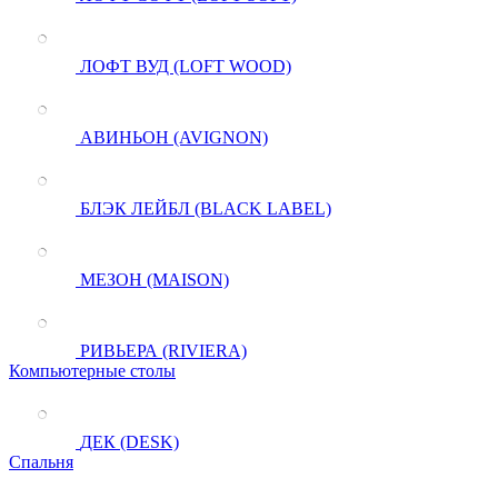
ЛОФТ ВУД (LOFT WOOD)
АВИНЬОН (AVIGNON)
БЛЭК ЛЕЙБЛ (BLACK LABEL)
МЕЗОН (MAISON)
РИВЬЕРА (RIVIERA)
Компьютерные столы
ДЕК (DESK)
Спальня