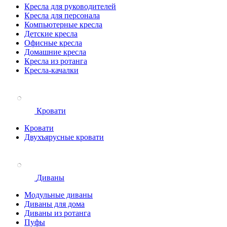
Кресла для руководителей
Кресла для персонала
Компьютерные кресла
Детские кресла
Офисные кресла
Домашние кресла
Кресла из ротанга
Кресла-качалки
Кровати
Кровати
Двухъярусные кровати
Диваны
Модульные диваны
Диваны для дома
Диваны из ротанга
Пуфы