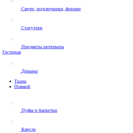
Свечи, подсвечники, фонари
Статуэтки
Предметы интерьера
Гостиная
Диваны
Ткань
Прямой
Пуфы и банкетки
Кресла