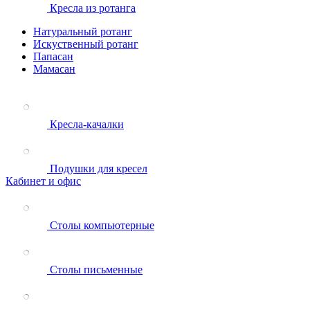
Кресла из ротанга
Натуральный ротанг
Искуственный ротанг
Папасан
Мамасан
Кресла-качалки
Подушки для кресел
Кабинет и офис
Столы компьютерные
Столы письменные