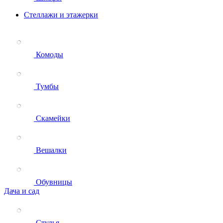
Стеллажи и этажерки
Комоды
Тумбы
Скамейки
Вешалки
Обувницы
Дача и сад
Стулья