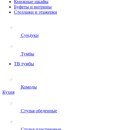
Книжные шкафы
Буфеты и витрины
Стеллажи и этажерки
Сундуки
Тумбы
ТВ тумбы
Комоды
Кухня
Стулья обеденные
Стулья пластиковые