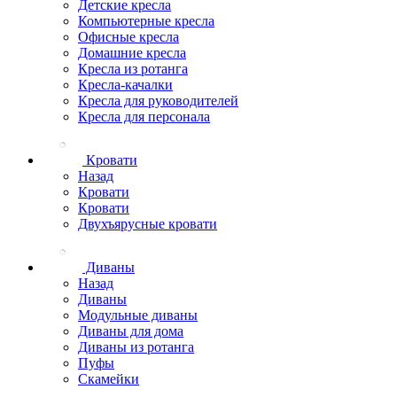
Детские кресла
Компьютерные кресла
Офисные кресла
Домашние кресла
Кресла из ротанга
Кресла-качалки
Кресла для руководителей
Кресла для персонала
Кровати
Назад
Кровати
Кровати
Двухъярусные кровати
Диваны
Назад
Диваны
Модульные диваны
Диваны для дома
Диваны из ротанга
Пуфы
Скамейки