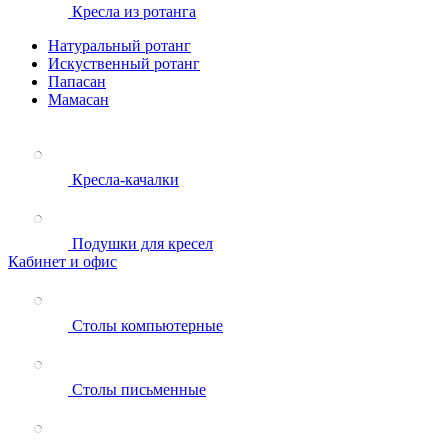
Кресла из ротанга
Натуральный ротанг
Искуственный ротанг
Папасан
Мамасан
Кресла-качалки
Подушки для кресел
Кабинет и офис
Столы компьютерные
Столы письменные