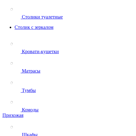
Столики туалетные
Столик с зеркалом
Кровати-кушетки
Матрасы
Тумбы
Комоды
Прихожая
Шкафы