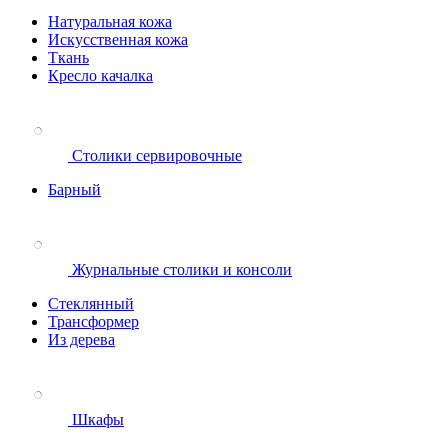
Натуральная кожа
Искусственная кожа
Ткань
Кресло качалка
Столики сервировочные
Барный
Журнальные столики и консоли
Стеклянный
Трансформер
Из дерева
Шкафы