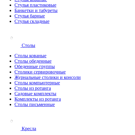
Стулья пластиковые
Банкетки и табуреты
Стулья барные
Стулья складные
Столы
Столы кованые
Столы обеденные
Обеденные группы
Столики сервировочные
Журнальные столики и консоли
Столы компьютерные
Столы из ротанга
Садовые комплекты
Комплекты из ротанга
Столы письменные
Кресла