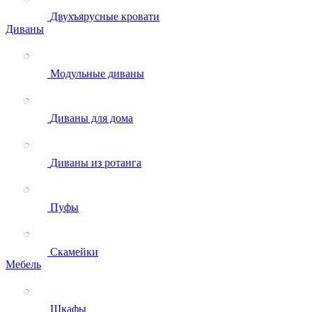
Двухъярусные кровати
Диваны
Модульные диваны
Диваны для дома
Диваны из ротанга
Пуфы
Скамейки
Мебель
Шкафы