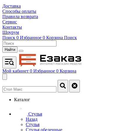
Доставка
Способы оплаты
Правила возврата
Сервис
Контакты
Шоурум
Поиск
0
Избранное
0
Корзина
Поиск
Найти
Мой кабинет
0
Избранное
0
Корзина
Каталог
Стулья
Назад
Стулья
Стулья обеденные