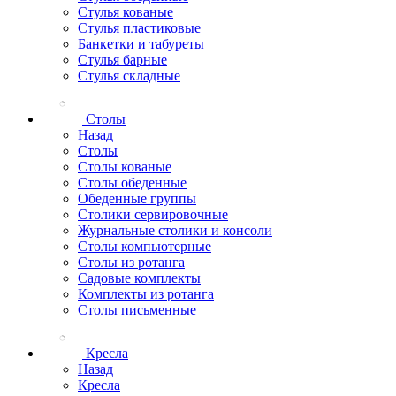
Стулья кованые
Стулья пластиковые
Банкетки и табуреты
Стулья барные
Стулья складные
Столы
Назад
Столы
Столы кованые
Столы обеденные
Обеденные группы
Столики сервировочные
Журнальные столики и консоли
Столы компьютерные
Столы из ротанга
Садовые комплекты
Комплекты из ротанга
Столы письменные
Кресла
Назад
Кресла