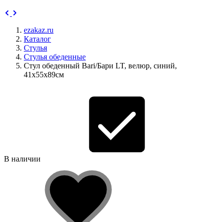
ezakaz.ru
Каталог
Стулья
Стулья обеденные
Стул обеденный Bari/Бари LT, велюр, синий,
41х55х89см
В наличии