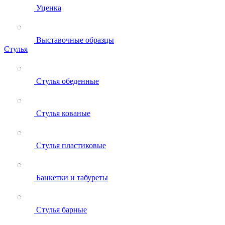
Уценка
Выставочные образцы
Стулья
Стулья обеденные
Стулья кованые
Стулья пластиковые
Банкетки и табуреты
Стулья барные