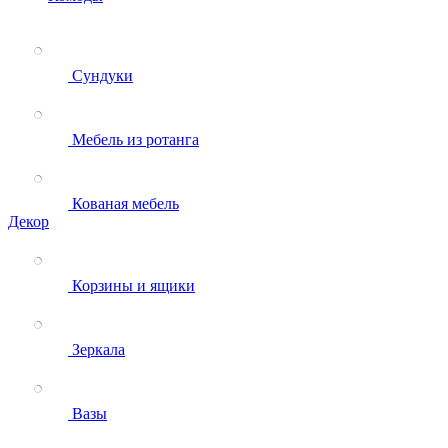
Сундуки
Мебель из ротанга
Кованая мебель
Декор
Корзины и ящики
Зеркала
Вазы