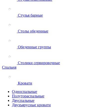
Стулья барные
Столы обеденные
Обеденные группы
Столики сервировочные
Спальня
Кровати
Односпальные
Полутораспальные
Двуспальные
Двухъярусные кровати