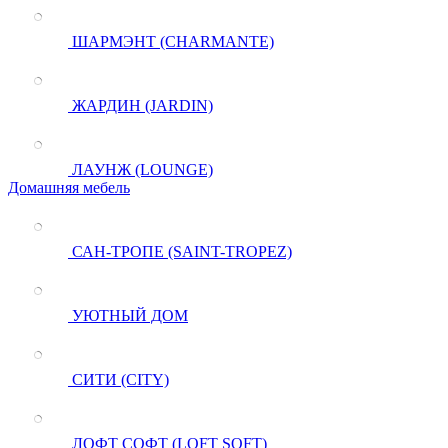
ШАРМЭНТ (CHARMANTE)
ЖАРДИН (JARDIN)
ЛАУНЖ (LOUNGE)
Домашняя мебель
САН-ТРОПЕ (SAINT-TROPEZ)
УЮТНЫЙ ДОМ
СИТИ (CITY)
ЛОФТ СОФТ (LOFT SOFT)