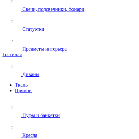
Свечи, подсвечники, фонари
Статуэтки
Предметы интерьера
Гостиная
Диваны
Ткань
Прямой
Пуфы и банкетки
Кресла