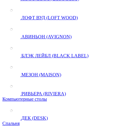
ЛОФТ ВУД (LOFT WOOD)
АВИНЬОН (AVIGNON)
БЛЭК ЛЕЙБЛ (BLACK LABEL)
МЕЗОН (MAISON)
РИВЬЕРА (RIVIERA)
Компьютерные столы
ДЕК (DESK)
Спальня