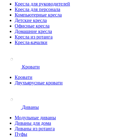
Кресла для руководителей
Кресла для персонала
Компьютерные кресла
Детские кресла
Офисные кресла
Домашние кресла
Кресла из ротанга
Кресла-качалки
Кровати
Кровати
Двухъярусные кровати
Диваны
Модульные диваны
Диваны для дома
Диваны из ротанга
Пуфы