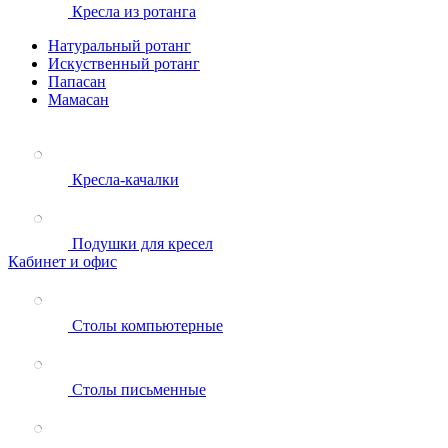
Кресла из ротанга
Натуральный ротанг
Искуственный ротанг
Папасан
Мамасан
Кресла-качалки
Подушки для кресел
Кабинет и офис
Столы компьютерные
Столы письменные