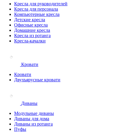
Кресла для руководителей
Кресла для персонала
Компьютерные кресла
Детские кресла
Офисные кресла
Домашние кресла
Кресла из ротанга
Кресла-качалки
Кровати
Кровати
Двухъярусные кровати
Диваны
Модульные диваны
Диваны для дома
Диваны из ротанга
Пуфы