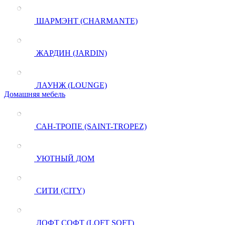
ШАРМЭНТ (CHARMANTE)
ЖАРДИН (JARDIN)
ЛАУНЖ (LOUNGE)
Домашняя мебель
САН-ТРОПЕ (SAINT-TROPEZ)
УЮТНЫЙ ДОМ
СИТИ (CITY)
ЛОФТ СОФТ (LOFT SOFT)