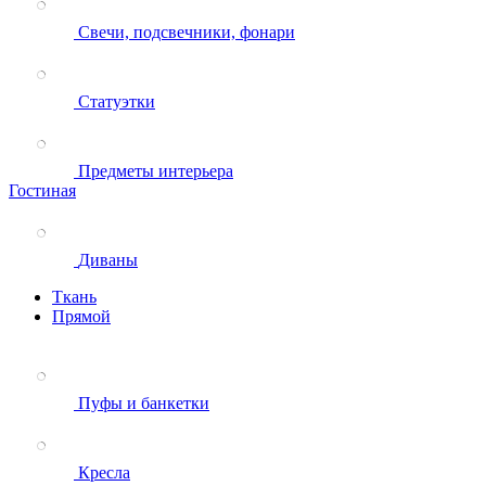
Свечи, подсвечники, фонари
Статуэтки
Предметы интерьера
Гостиная
Диваны
Ткань
Прямой
Пуфы и банкетки
Кресла