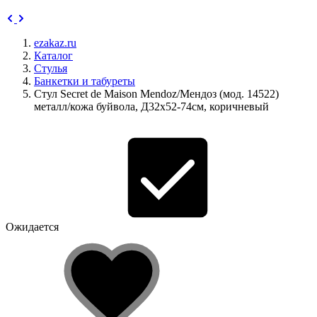
ezakaz.ru
Каталог
Стулья
Банкетки и табуреты
Стул Secret de Maison Mendoz/Мендоз (мод. 14522)
металл/кожа буйвола, Д32х52-74см, коричневый
Ожидается