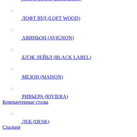
ЛОФТ ВУД (LOFT WOOD)
АВИНЬОН (AVIGNON)
БЛЭК ЛЕЙБЛ (BLACK LABEL)
МЕЗОН (MAISON)
РИВЬЕРА (RIVIERA)
Компьютерные столы
ДЕК (DESK)
Спальня