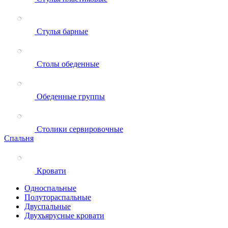
Стулья барные
Столы обеденные
Обеденные группы
Столики сервировочные
Спальня
Кровати
Односпальные
Полутораспальные
Двуспальные
Двухъярусные кровати