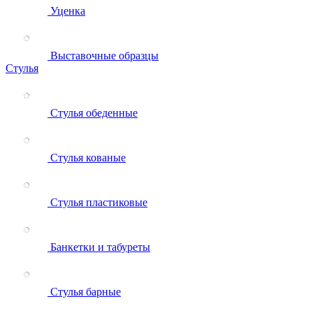
Уценка
Выставочные образцы
Стулья
Стулья обеденные
Стулья кованые
Стулья пластиковые
Банкетки и табуреты
Стулья барные