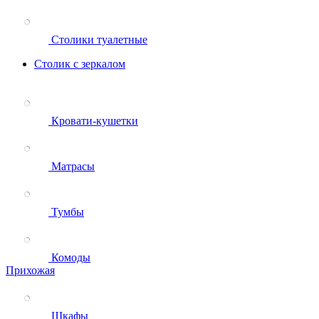
Столики туалетные
Столик с зеркалом
Кровати-кушетки
Матрасы
Тумбы
Комоды
Прихожая
Шкафы