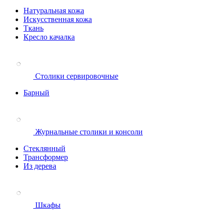
Натуральная кожа
Искусственная кожа
Ткань
Кресло качалка
Столики сервировочные
Барный
Журнальные столики и консоли
Стеклянный
Трансформер
Из дерева
Шкафы