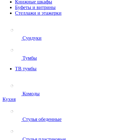
Книжные шкафы
Буфеты и витрины
Стеллажи и этажерки
Сундуки
Тумбы
ТВ тумбы
Комоды
Кухня
Стулья обеденные
Стулья пластиковые