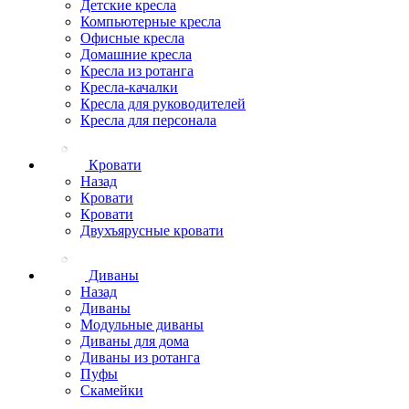
Детские кресла
Компьютерные кресла
Офисные кресла
Домашние кресла
Кресла из ротанга
Кресла-качалки
Кресла для руководителей
Кресла для персонала
Кровати
Назад
Кровати
Кровати
Двухъярусные кровати
Диваны
Назад
Диваны
Модульные диваны
Диваны для дома
Диваны из ротанга
Пуфы
Скамейки