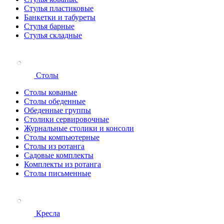
Стулья пластиковые
Банкетки и табуреты
Стулья барные
Стулья складные
Столы
Столы кованые
Столы обеденные
Обеденные группы
Столики сервировочные
Журнальные столики и консоли
Столы компьютерные
Столы из ротанга
Садовые комплекты
Комплекты из ротанга
Столы письменные
Кресла