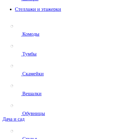
Стеллажи и этажерки
Комоды
Тумбы
Скамейки
Вешалки
Обувницы
Дача и сад
Стулья