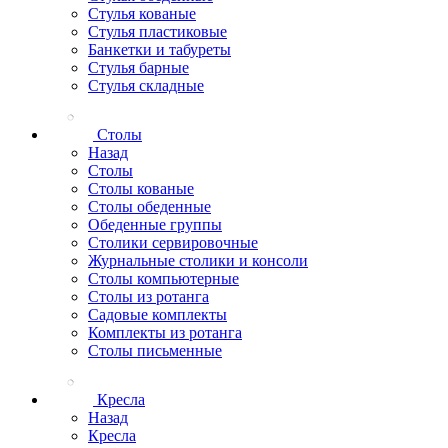
Стулья кованые
Стулья пластиковые
Банкетки и табуреты
Стулья барные
Стулья складные
Столы
Назад
Столы
Столы кованые
Столы обеденные
Обеденные группы
Столики сервировочные
Журнальные столики и консоли
Столы компьютерные
Столы из ротанга
Садовые комплекты
Комплекты из ротанга
Столы письменные
Кресла
Назад
Кресла