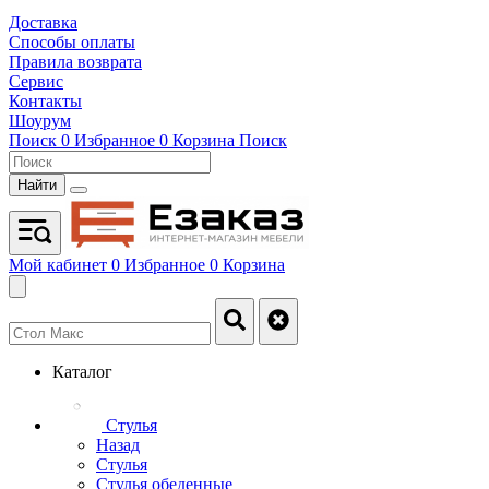
Доставка
Способы оплаты
Правила возврата
Сервис
Контакты
Шоурум
Поиск
0
Избранное
0
Корзина
Поиск
Найти
Мой кабинет
0
Избранное
0
Корзина
Каталог
Стулья
Назад
Стулья
Стулья обеденные