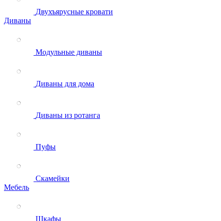
Двухъярусные кровати
Диваны
Модульные диваны
Диваны для дома
Диваны из ротанга
Пуфы
Скамейки
Мебель
Шкафы