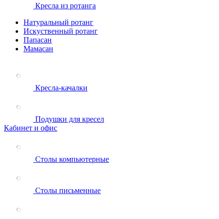
Кресла из ротанга
Натуральный ротанг
Искуственный ротанг
Папасан
Мамасан
Кресла-качалки
Подушки для кресел
Кабинет и офис
Столы компьютерные
Столы письменные