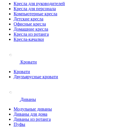
Кресла для руководителей
Кресла для персонала
Компьютерные кресла
Детские кресла
Офисные кресла
Домашние кресла
Кресла из ротанга
Кресла-качалки
Кровати
Кровати
Двухъярусные кровати
Диваны
Модульные диваны
Диваны для дома
Диваны из ротанга
Пуфы