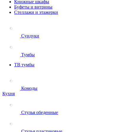
Книжные шкафы
Буфеты и витрины
Стеллажи и этажерки
Сундуки
Тумбы
ТВ тумбы
Комоды
Кухня
Стулья обеденные
Стулья пластиковые