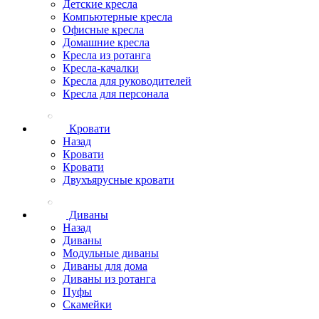
Детские кресла
Компьютерные кресла
Офисные кресла
Домашние кресла
Кресла из ротанга
Кресла-качалки
Кресла для руководителей
Кресла для персонала
Кровати
Назад
Кровати
Кровати
Двухъярусные кровати
Диваны
Назад
Диваны
Модульные диваны
Диваны для дома
Диваны из ротанга
Пуфы
Скамейки