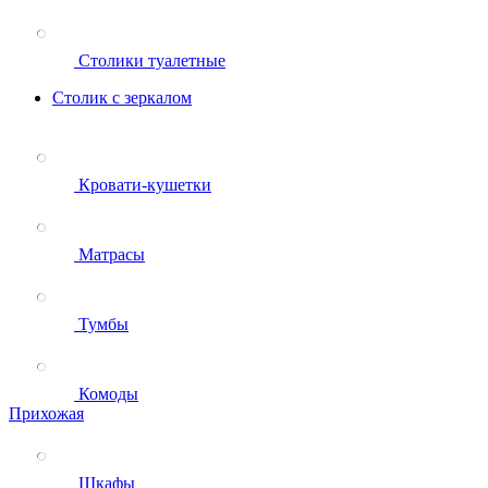
Столики туалетные
Столик с зеркалом
Кровати-кушетки
Матрасы
Тумбы
Комоды
Прихожая
Шкафы