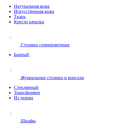
Натуральная кожа
Искусственная кожа
Ткань
Кресло качалка
Столики сервировочные
Барный
Журнальные столики и консоли
Стеклянный
Трансформер
Из дерева
Шкафы