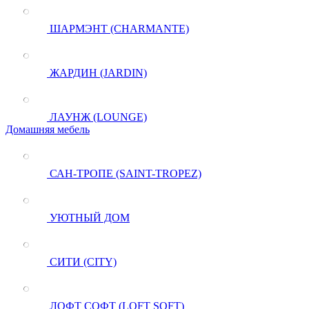
ШАРМЭНТ (CHARMANTE)
ЖАРДИН (JARDIN)
ЛАУНЖ (LOUNGE)
Домашняя мебель
САН-ТРОПЕ (SAINT-TROPEZ)
УЮТНЫЙ ДОМ
СИТИ (CITY)
ЛОФТ СОФТ (LOFT SOFT)