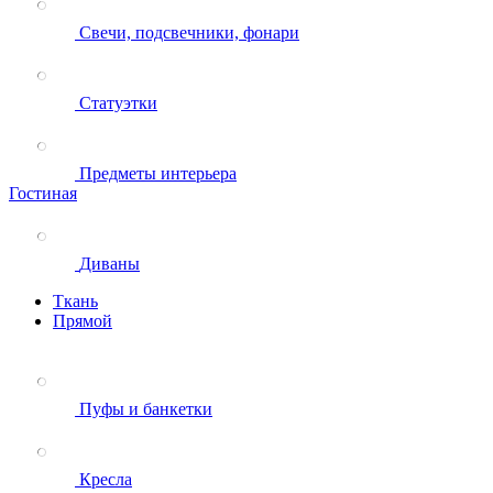
Свечи, подсвечники, фонари
Статуэтки
Предметы интерьера
Гостиная
Диваны
Ткань
Прямой
Пуфы и банкетки
Кресла