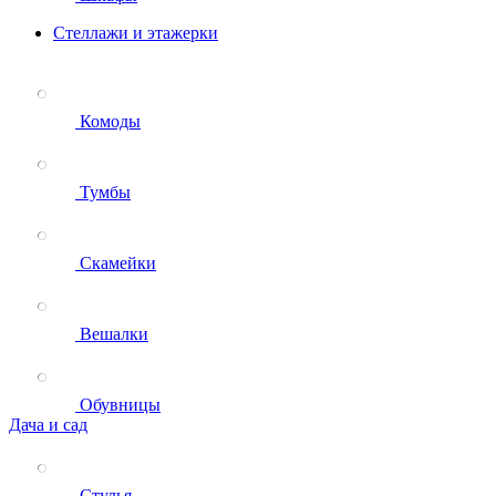
Стеллажи и этажерки
Комоды
Тумбы
Скамейки
Вешалки
Обувницы
Дача и сад
Стулья