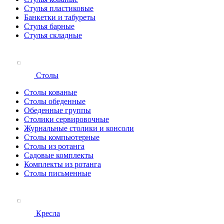
Стулья пластиковые
Банкетки и табуреты
Стулья барные
Стулья складные
Столы
Столы кованые
Столы обеденные
Обеденные группы
Столики сервировочные
Журнальные столики и консоли
Столы компьютерные
Столы из ротанга
Садовые комплекты
Комплекты из ротанга
Столы письменные
Кресла