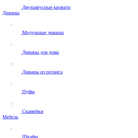
Двухъярусные кровати
Диваны
Модульные диваны
Диваны для дома
Диваны из ротанга
Пуфы
Скамейки
Мебель
Шкафы