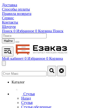
Доставка
Способы оплаты
Правила возврата
Сервис
Контакты
Шоурум
Поиск
0
Избранное
0
Корзина
Поиск
Найти
Мой кабинет
0
Избранное
0
Корзина
Каталог
Стулья
Назад
Стулья
Стулья обеденные