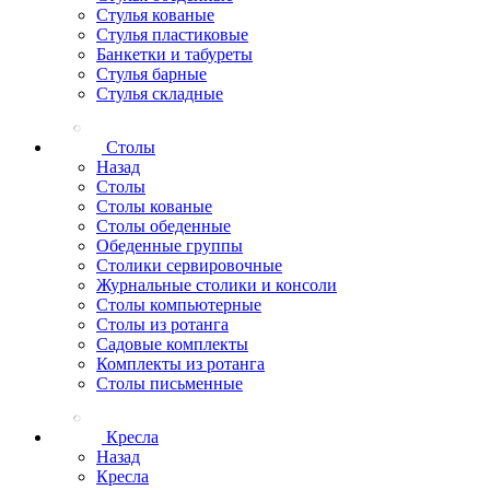
Стулья кованые
Стулья пластиковые
Банкетки и табуреты
Стулья барные
Стулья складные
Столы
Назад
Столы
Столы кованые
Столы обеденные
Обеденные группы
Столики сервировочные
Журнальные столики и консоли
Столы компьютерные
Столы из ротанга
Садовые комплекты
Комплекты из ротанга
Столы письменные
Кресла
Назад
Кресла