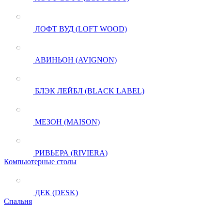
ЛОФТ ВУД (LOFT WOOD)
АВИНЬОН (AVIGNON)
БЛЭК ЛЕЙБЛ (BLACK LABEL)
МЕЗОН (MAISON)
РИВЬЕРА (RIVIERA)
Компьютерные столы
ДЕК (DESK)
Спальня