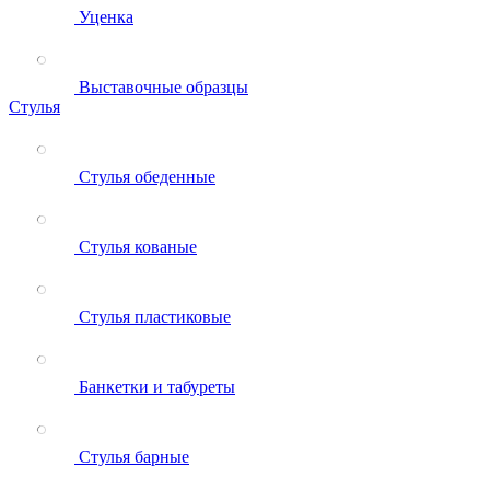
Уценка
Выставочные образцы
Стулья
Стулья обеденные
Стулья кованые
Стулья пластиковые
Банкетки и табуреты
Стулья барные