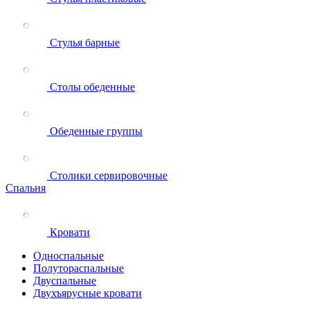
Стулья барные
Столы обеденные
Обеденные группы
Столики сервировочные
Спальня
Кровати
Односпальные
Полутораспальные
Двуспальные
Двухъярусные кровати