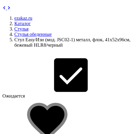
ezakaz.ru
Каталог
Стулья
Стулья обеденные
Стул Easy/Изи (мод. JSC02-1) металл, флок, 41х52х96см,
бежевый HLR8/черный
Ожидается