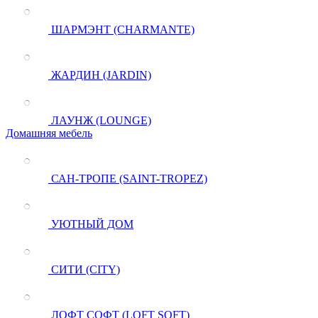
ШАРМЭНТ (CHARMANTE)
ЖАРДИН (JARDIN)
ЛАУНЖ (LOUNGE)
Домашняя мебель
САН-ТРОПЕ (SAINT-TROPEZ)
УЮТНЫЙ ДОМ
СИТИ (CITY)
ЛОФТ СОФТ (LOFT SOFT)