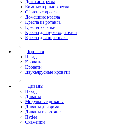
Детские кресла
Компьютерные кресла
Офисные кресла
Домашние кресла
Кресла из ротанга
Кресла-качалки
Кресла для руководителей
Кресла для персонала
Кровати
Назад
Кровати
Кровати
Двухъярусные кровати
Диваны
Назад
Диваны
Модульные диваны
Диваны для дома
Диваны из ротанга
Пуфы
Скамейки