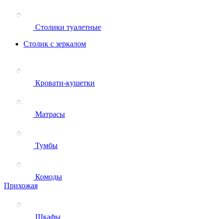
Столики туалетные
Столик с зеркалом
Кровати-кушетки
Матрасы
Тумбы
Комоды
Прихожая
Шкафы