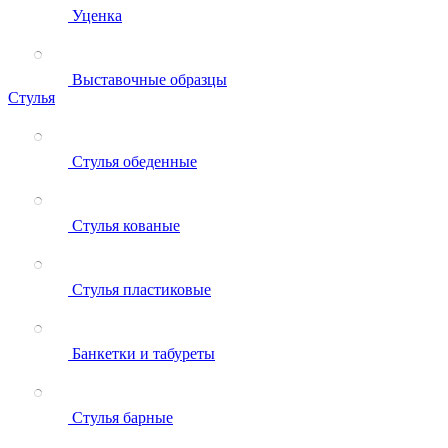
Уценка
Выставочные образцы
Стулья
Стулья обеденные
Стулья кованые
Стулья пластиковые
Банкетки и табуреты
Стулья барные