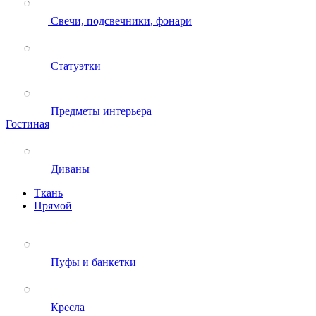
Свечи, подсвечники, фонари
Статуэтки
Предметы интерьера
Гостиная
Диваны
Ткань
Прямой
Пуфы и банкетки
Кресла