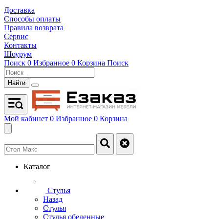
Доставка
Способы оплаты
Правила возврата
Сервис
Контакты
Шоурум
Поиск
0
Избранное
0
Корзина
Поиск
Найти
Мой кабинет
0
Избранное
0
Корзина
Каталог
Стулья
Назад
Стулья
Стулья обеденные