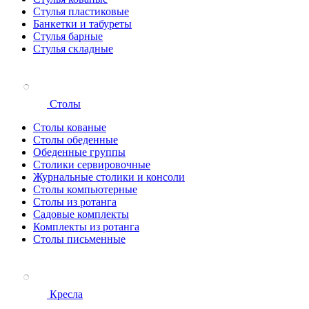
Стулья пластиковые
Банкетки и табуреты
Стулья барные
Стулья складные
Столы
Столы кованые
Столы обеденные
Обеденные группы
Столики сервировочные
Журнальные столики и консоли
Столы компьютерные
Столы из ротанга
Садовые комплекты
Комплекты из ротанга
Столы письменные
Кресла