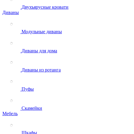
Двухъярусные кровати
Диваны
Модульные диваны
Диваны для дома
Диваны из ротанга
Пуфы
Скамейки
Мебель
Шкафы