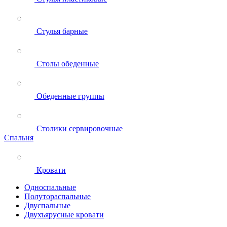
Стулья барные
Столы обеденные
Обеденные группы
Столики сервировочные
Спальня
Кровати
Односпальные
Полутораспальные
Двуспальные
Двухъярусные кровати