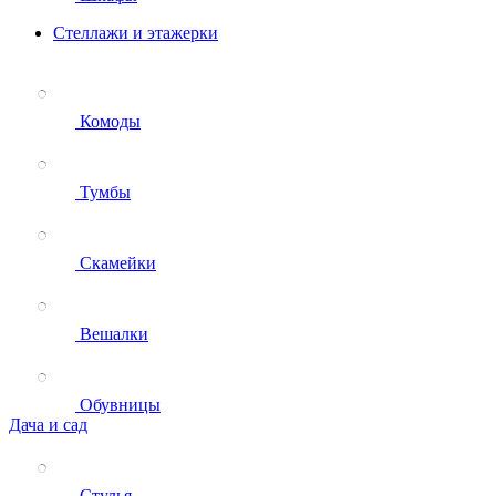
Стеллажи и этажерки
Комоды
Тумбы
Скамейки
Вешалки
Обувницы
Дача и сад
Стулья