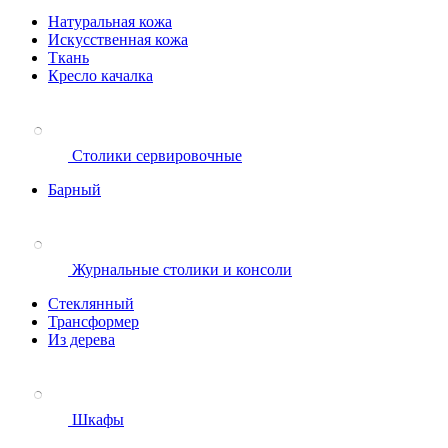
Натуральная кожа
Искусственная кожа
Ткань
Кресло качалка
Столики сервировочные
Барный
Журнальные столики и консоли
Стеклянный
Трансформер
Из дерева
Шкафы