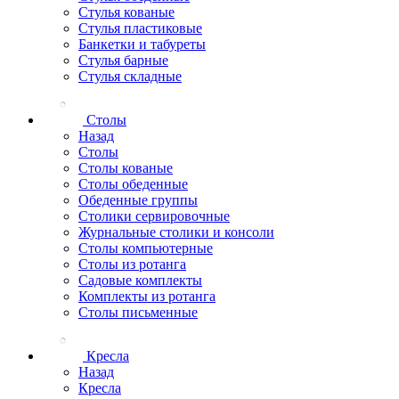
Стулья кованые
Стулья пластиковые
Банкетки и табуреты
Стулья барные
Стулья складные
Столы
Назад
Столы
Столы кованые
Столы обеденные
Обеденные группы
Столики сервировочные
Журнальные столики и консоли
Столы компьютерные
Столы из ротанга
Садовые комплекты
Комплекты из ротанга
Столы письменные
Кресла
Назад
Кресла