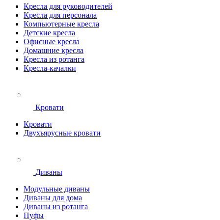
Кресла для руководителей
Кресла для персонала
Компьютерные кресла
Детские кресла
Офисные кресла
Домашние кресла
Кресла из ротанга
Кресла-качалки
Кровати
Кровати
Двухъярусные кровати
Диваны
Модульные диваны
Диваны для дома
Диваны из ротанга
Пуфы