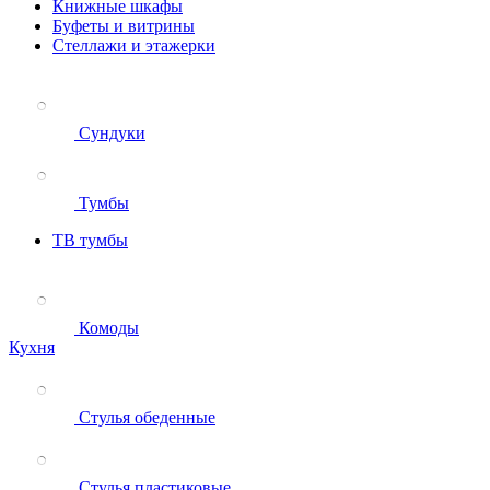
Книжные шкафы
Буфеты и витрины
Стеллажи и этажерки
Сундуки
Тумбы
ТВ тумбы
Комоды
Кухня
Стулья обеденные
Стулья пластиковые