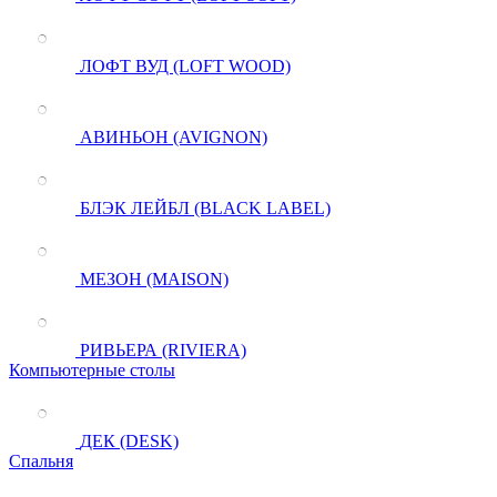
ЛОФТ ВУД (LOFT WOOD)
АВИНЬОН (AVIGNON)
БЛЭК ЛЕЙБЛ (BLACK LABEL)
МЕЗОН (MAISON)
РИВЬЕРА (RIVIERA)
Компьютерные столы
ДЕК (DESK)
Спальня