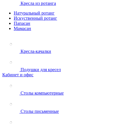
Кресла из ротанга
Натуральный ротанг
Искуственный ротанг
Папасан
Мамасан
Кресла-качалки
Подушки для кресел
Кабинет и офис
Столы компьютерные
Столы письменные