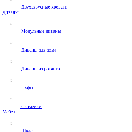
Двухъярусные кровати
Диваны
Модульные диваны
Диваны для дома
Диваны из ротанга
Пуфы
Скамейки
Мебель
Шкафы