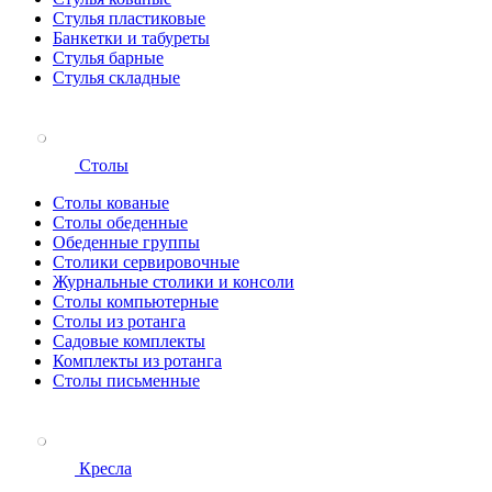
Стулья пластиковые
Банкетки и табуреты
Стулья барные
Стулья складные
Столы
Столы кованые
Столы обеденные
Обеденные группы
Столики сервировочные
Журнальные столики и консоли
Столы компьютерные
Столы из ротанга
Садовые комплекты
Комплекты из ротанга
Столы письменные
Кресла