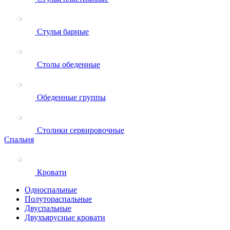
Стулья барные
Столы обеденные
Обеденные группы
Столики сервировочные
Спальня
Кровати
Односпальные
Полутораспальные
Двуспальные
Двухъярусные кровати