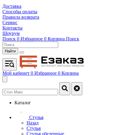
Доставка
Способы оплаты
Правила возврата
Сервис
Контакты
Шоурум
Поиск
0
Избранное
0
Корзина
Поиск
Найти
Мой кабинет
0
Избранное
0
Корзина
Каталог
Стулья
Назад
Стулья
Стулья обеденные