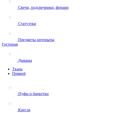
Свечи, подсвечники, фонари
Статуэтки
Предметы интерьера
Гостиная
Диваны
Ткань
Прямой
Пуфы и банкетки
Кресла