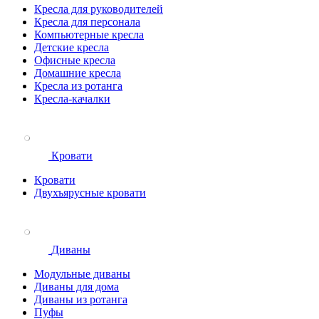
Кресла для руководителей
Кресла для персонала
Компьютерные кресла
Детские кресла
Офисные кресла
Домашние кресла
Кресла из ротанга
Кресла-качалки
Кровати
Кровати
Двухъярусные кровати
Диваны
Модульные диваны
Диваны для дома
Диваны из ротанга
Пуфы