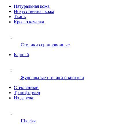
Натуральная кожа
Искусственная кожа
Ткань
Кресло качалка
Столики сервировочные
Барный
Журнальные столики и консоли
Стеклянный
Трансформер
Из дерева
Шкафы