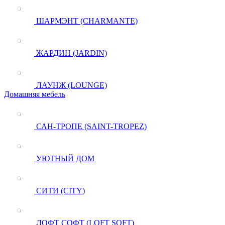
ШАРМЭНТ (CHARMANTE)
ЖАРДИН (JARDIN)
ЛАУНЖ (LOUNGE)
Домашняя мебель
САН-ТРОПЕ (SAINT-TROPEZ)
УЮТНЫЙ ДОМ
СИТИ (CITY)
ЛОФТ СОФТ (LOFT SOFT)