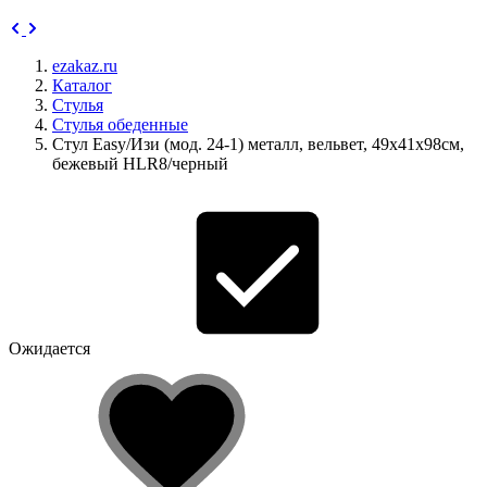
ezakaz.ru
Каталог
Стулья
Стулья обеденные
Стул Easy/Изи (мод. 24-1) металл, вельвет, 49х41х98см,
бежевый HLR8/черный
Ожидается