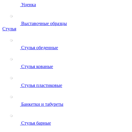
Уценка
Выставочные образцы
Стулья
Стулья обеденные
Стулья кованые
Стулья пластиковые
Банкетки и табуреты
Стулья барные