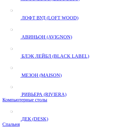
ЛОФТ ВУД (LOFT WOOD)
АВИНЬОН (AVIGNON)
БЛЭК ЛЕЙБЛ (BLACK LABEL)
МЕЗОН (MAISON)
РИВЬЕРА (RIVIERA)
Компьютерные столы
ДЕК (DESK)
Спальня