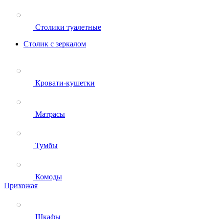
Столики туалетные
Столик с зеркалом
Кровати-кушетки
Матрасы
Тумбы
Комоды
Прихожая
Шкафы