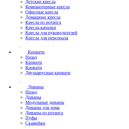
Детские кресла
Компьютерные кресла
Офисные кресла
Домашние кресла
Кресла из ротанга
Кресла-качалки
Кресла для руководителей
Кресла для персонала
Кровати
Назад
Кровати
Кровати
Двухъярусные кровати
Диваны
Назад
Диваны
Модульные диваны
Диваны для дома
Диваны из ротанга
Пуфы
Скамейки