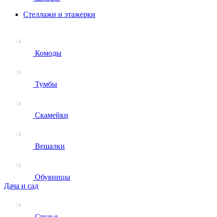
Стеллажи и этажерки
Комоды
Тумбы
Скамейки
Вешалки
Обувницы
Дача и сад
Стулья