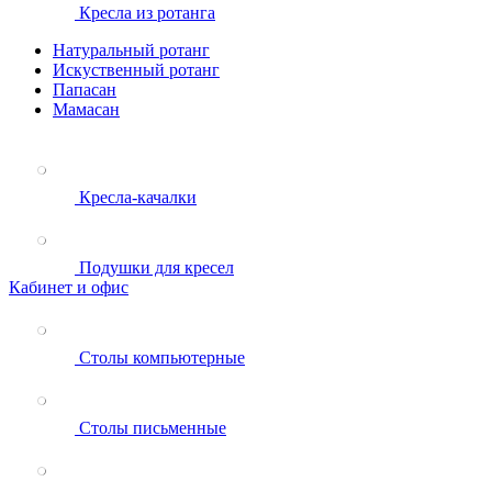
Кресла из ротанга
Натуральный ротанг
Искуственный ротанг
Папасан
Мамасан
Кресла-качалки
Подушки для кресел
Кабинет и офис
Столы компьютерные
Столы письменные