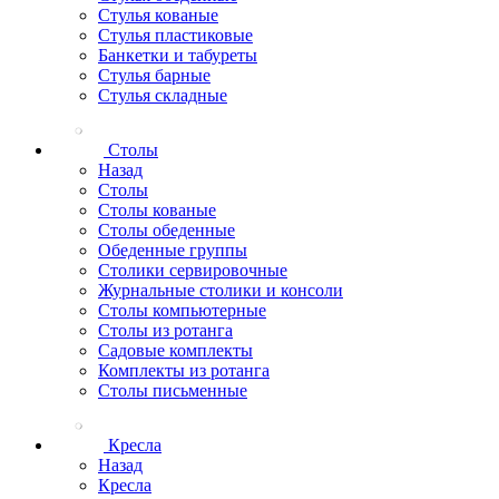
Стулья кованые
Стулья пластиковые
Банкетки и табуреты
Стулья барные
Стулья складные
Столы
Назад
Столы
Столы кованые
Столы обеденные
Обеденные группы
Столики сервировочные
Журнальные столики и консоли
Столы компьютерные
Столы из ротанга
Садовые комплекты
Комплекты из ротанга
Столы письменные
Кресла
Назад
Кресла