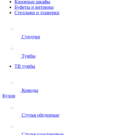
Книжные шкафы
Буфеты и витрины
Стеллажи и этажерки
Сундуки
Тумбы
ТВ тумбы
Комоды
Кухня
Стулья обеденные
Стулья пластиковые