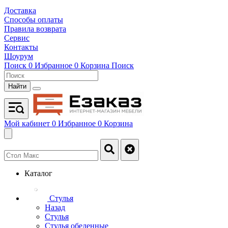
Доставка
Способы оплаты
Правила возврата
Сервис
Контакты
Шоурум
Поиск
0
Избранное
0
Корзина
Поиск
Найти
Мой кабинет
0
Избранное
0
Корзина
Каталог
Стулья
Назад
Стулья
Стулья обеденные