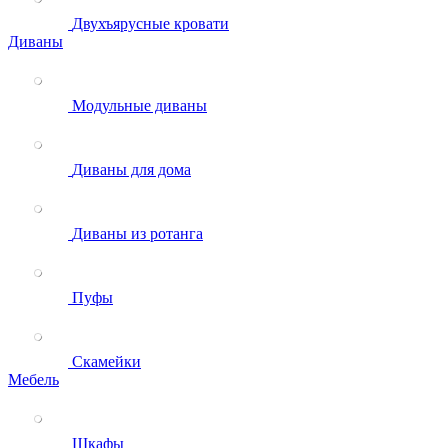
Двухъярусные кровати
Диваны
Модульные диваны
Диваны для дома
Диваны из ротанга
Пуфы
Скамейки
Мебель
Шкафы