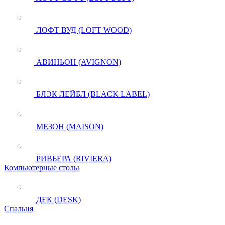
ЛОФТ ВУД (LOFT WOOD)
АВИНЬОН (AVIGNON)
БЛЭК ЛЕЙБЛ (BLACK LABEL)
МЕЗОН (MAISON)
РИВЬЕРА (RIVIERA)
Компьютерные столы
ДЕК (DESK)
Спальня