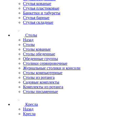
Стулья кованые
Стулья пластиковые
Банкетки и табуреты
Стулья барные
Стулья складные
Столы
Назад
Столы
Столы кованые
Столы обеденные
Обеденные группы
Столики сервировочные
Журнальные столики и консоли
Столы компьютерные
Столы из ротанга
Садовые комплекты
Комплекты из ротанга
Столы письменные
Кресла
Назад
Кресла