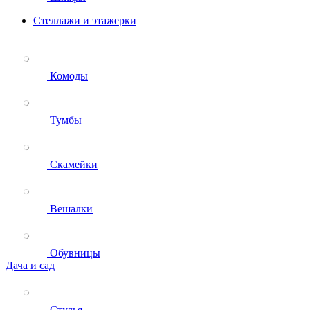
Стеллажи и этажерки
Комоды
Тумбы
Скамейки
Вешалки
Обувницы
Дача и сад
Стулья