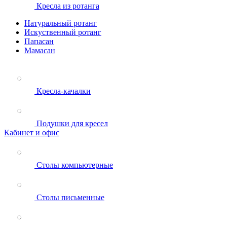
Кресла из ротанга
Натуральный ротанг
Искуственный ротанг
Папасан
Мамасан
Кресла-качалки
Подушки для кресел
Кабинет и офис
Столы компьютерные
Столы письменные