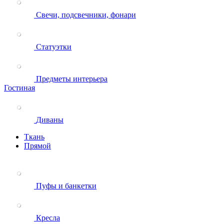
Свечи, подсвечники, фонари
Статуэтки
Предметы интерьера
Гостиная
Диваны
Ткань
Прямой
Пуфы и банкетки
Кресла