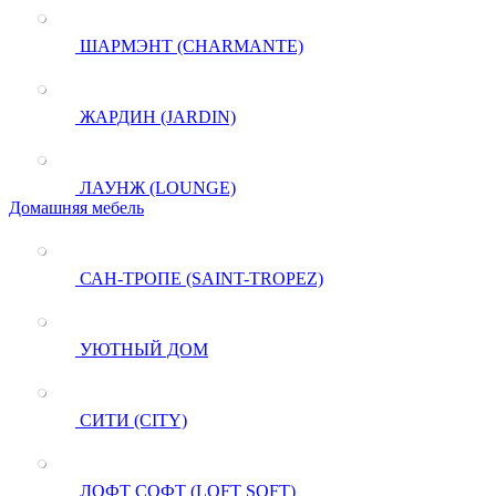
ШАРМЭНТ (CHARMANTE)
ЖАРДИН (JARDIN)
ЛАУНЖ (LOUNGE)
Домашняя мебель
САН-ТРОПЕ (SAINT-TROPEZ)
УЮТНЫЙ ДОМ
СИТИ (CITY)
ЛОФТ СОФТ (LOFT SOFT)