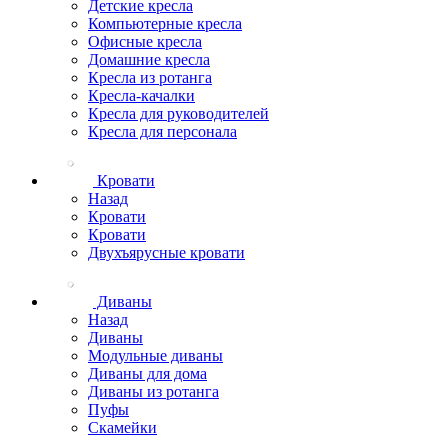
Детские кресла
Компьютерные кресла
Офисные кресла
Домашние кресла
Кресла из ротанга
Кресла-качалки
Кресла для руководителей
Кресла для персонала
Кровати
Назад
Кровати
Кровати
Двухъярусные кровати
Диваны
Назад
Диваны
Модульные диваны
Диваны для дома
Диваны из ротанга
Пуфы
Скамейки