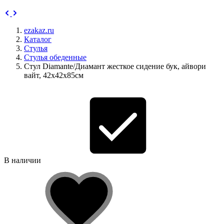
ezakaz.ru
Каталог
Стулья
Стулья обеденные
Стул Diamante/Диамант жесткое сидение бук, айвори
вайт, 42х42х85см
В наличии