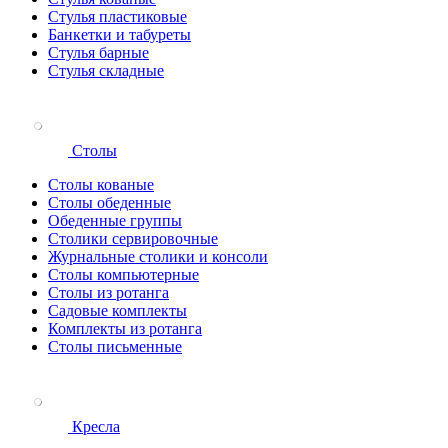
Стулья пластиковые
Банкетки и табуреты
Стулья барные
Стулья складные
Столы
Столы кованые
Столы обеденные
Обеденные группы
Столики сервировочные
Журнальные столики и консоли
Столы компьютерные
Столы из ротанга
Садовые комплекты
Комплекты из ротанга
Столы письменные
Кресла