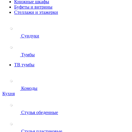
Книжные шкафы
Буфеты и витрины
Стеллажи и этажерки
Сундуки
Тумбы
ТВ тумбы
Комоды
Кухня
Стулья обеденные
Стулья пластиковые