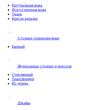
Натуральная кожа
Искусственная кожа
Ткань
Кресло качалка
Столики сервировочные
Барный
Журнальные столики и консоли
Стеклянный
Трансформер
Из дерева
Шкафы