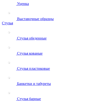
Уценка
Выставочные образцы
Стулья
Стулья обеденные
Стулья кованые
Стулья пластиковые
Банкетки и табуреты
Стулья барные