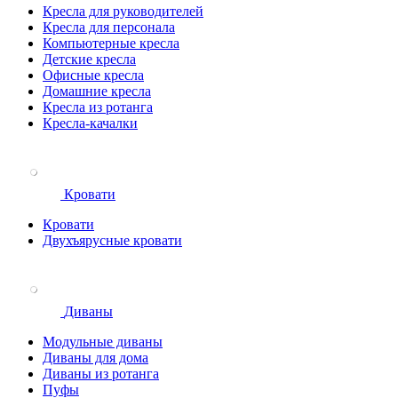
Кресла для руководителей
Кресла для персонала
Компьютерные кресла
Детские кресла
Офисные кресла
Домашние кресла
Кресла из ротанга
Кресла-качалки
Кровати
Кровати
Двухъярусные кровати
Диваны
Модульные диваны
Диваны для дома
Диваны из ротанга
Пуфы