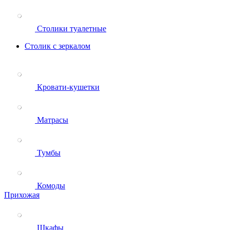
Столики туалетные
Столик с зеркалом
Кровати-кушетки
Матрасы
Тумбы
Комоды
Прихожая
Шкафы