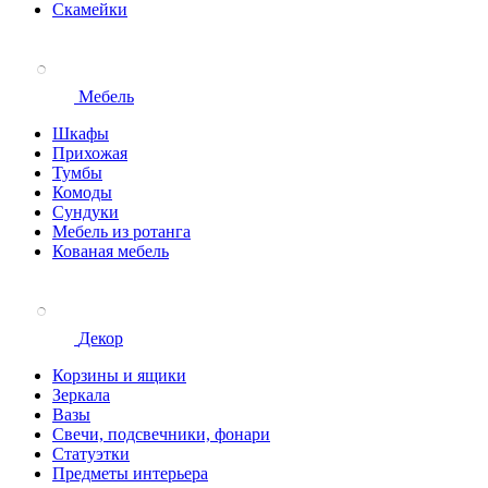
Скамейки
Мебель
Шкафы
Прихожая
Тумбы
Комоды
Сундуки
Мебель из ротанга
Кованая мебель
Декор
Корзины и ящики
Зеркала
Вазы
Свечи, подсвечники, фонари
Статуэтки
Предметы интерьера