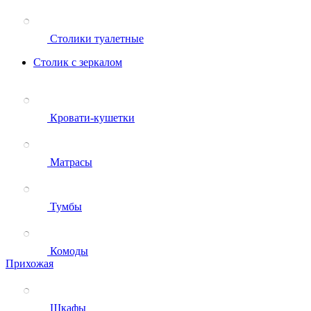
Столики туалетные
Столик с зеркалом
Кровати-кушетки
Матрасы
Тумбы
Комоды
Прихожая
Шкафы