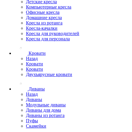
Детские кресла
Компьютерные кресла
Офисные кресла
Домашние кресла
Кресла из ротанга
Кресла-качалки
Кресла для руководителей
Кресла для персонала
Кровати
Назад
Кровати
Кровати
Двухъярусные кровати
Диваны
Назад
Диваны
Модульные диваны
Диваны для дома
Диваны из ротанга
Пуфы
Скамейки