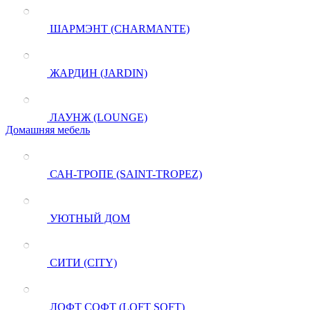
ШАРМЭНТ (CHARMANTE)
ЖАРДИН (JARDIN)
ЛАУНЖ (LOUNGE)
Домашняя мебель
САН-ТРОПЕ (SAINT-TROPEZ)
УЮТНЫЙ ДОМ
СИТИ (CITY)
ЛОФТ СОФТ (LOFT SOFT)