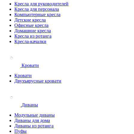
Кресла для руководителей
Кресла для персонала
Компьютерные кресла
Детские кресла
Офисные кресла
Домашние кресла
Кресла из ротанга
Кресла-качалки
Кровати
Кровати
Двухъярусные кровати
Диваны
Модульные диваны
Диваны для дома
Диваны из ротанга
Пуфы