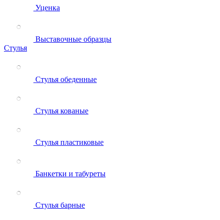
Уценка
Выставочные образцы
Стулья
Стулья обеденные
Стулья кованые
Стулья пластиковые
Банкетки и табуреты
Стулья барные