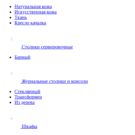
Натуральная кожа
Искусственная кожа
Ткань
Кресло качалка
Столики сервировочные
Барный
Журнальные столики и консоли
Стеклянный
Трансформер
Из дерева
Шкафы