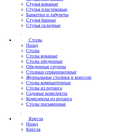
Стулья кованые
Стулья пластиковые
Банкетки и табуреты
Стулья барные
Стулья складные
Столы
Назад
Столы
Столы кованые
Столы обеденные
Обеденные группы
Столики сервировочные
Журнальные столики и консоли
Столы компьютерные
Столы из ротанга
Садовые комплекты
Комплекты из ротанга
Столы письменные
Кресла
Назад
Кресла