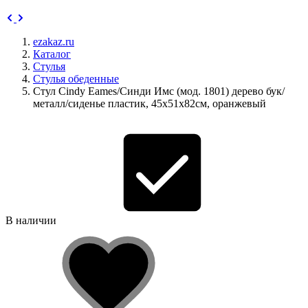
ezakaz.ru
Каталог
Стулья
Стулья обеденные
Стул Сindy Eames/Синди Имс (мод. 1801) дерево бук/
металл/сиденье пластик, 45х51х82см, оранжевый
В наличии