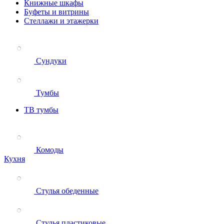
Книжные шкафы
Буфеты и витрины
Стеллажи и этажерки
Сундуки
Тумбы
ТВ тумбы
Комоды
Кухня
Стулья обеденные
Стулья пластиковые