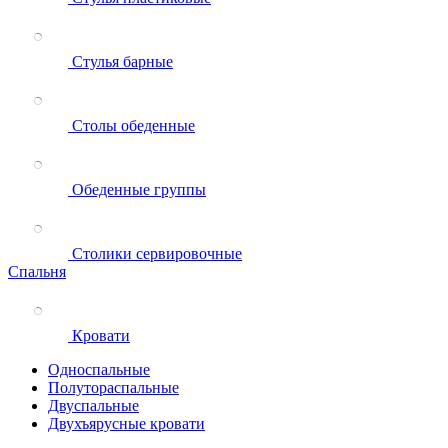
Стулья барные
Столы обеденные
Обеденные группы
Столики сервировочные
Спальня
Кровати
Односпальные
Полутораспальные
Двуспальные
Двухъярусные кровати