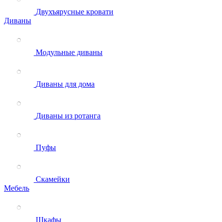
Двухъярусные кровати
Диваны
Модульные диваны
Диваны для дома
Диваны из ротанга
Пуфы
Скамейки
Мебель
Шкафы