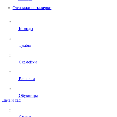
Стеллажи и этажерки
Комоды
Тумбы
Скамейки
Вешалки
Обувницы
Дача и сад
Стулья