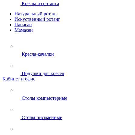
Кресла из ротанга
Натуральный ротанг
Искуственный ротанг
Папасан
Мамасан
Кресла-качалки
Подушки для кресел
Кабинет и офис
Столы компьютерные
Столы письменные