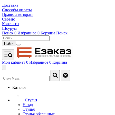
Доставка
Способы оплаты
Правила возврата
Сервис
Контакты
Шоурум
Поиск
0
Избранное
0
Корзина
Поиск
Найти
Мой кабинет
0
Избранное
0
Корзина
Каталог
Стулья
Назад
Стулья
Стулья обеденные