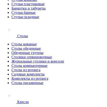
Стулья пластиковые
Банкетки и табуреты
Стулья барные
Стулья складные
Столы
Столы кованые
Столы обеденные
Обеденные группы
Столики сервировочные
Журнальные столики и консоли
Столы компьютерные
Столы из ротанга
Садовые комплекты
Комплекты из ротанга
Столы письменные
Кресла