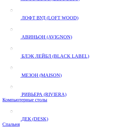
ЛОФТ ВУД (LOFT WOOD)
АВИНЬОН (AVIGNON)
БЛЭК ЛЕЙБЛ (BLACK LABEL)
МЕЗОН (MAISON)
РИВЬЕРА (RIVIERA)
Компьютерные столы
ДЕК (DESK)
Спальня