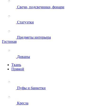
Свечи, подсвечники, фонари
Статуэтки
Предметы интерьера
Гостиная
Диваны
Ткань
Прямой
Пуфы и банкетки
Кресла