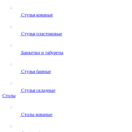
Стулья кованые
Стулья пластиковые
Банкетки и табуреты
Стулья барные
Стулья складные
Столы
Столы кованые