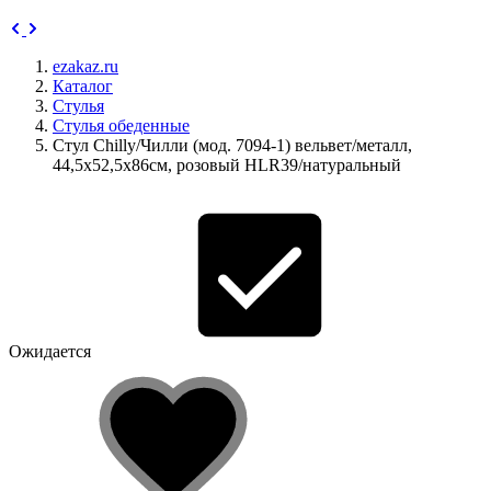
ezakaz.ru
Каталог
Стулья
Стулья обеденные
Стул Chilly/Чилли (мод. 7094-1) вельвет/металл,
44,5х52,5х86см, розовый HLR39/натуральный
Ожидается