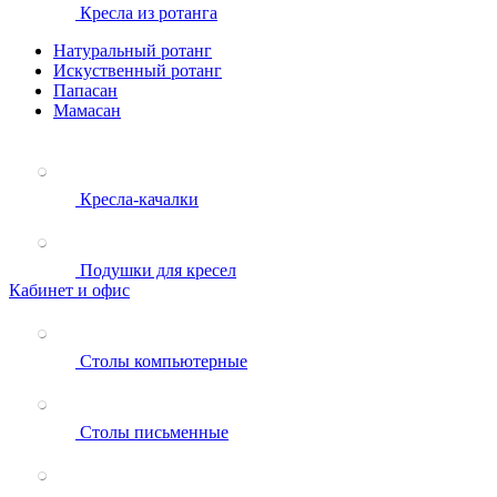
Кресла из ротанга
Натуральный ротанг
Искуственный ротанг
Папасан
Мамасан
Кресла-качалки
Подушки для кресел
Кабинет и офис
Столы компьютерные
Столы письменные