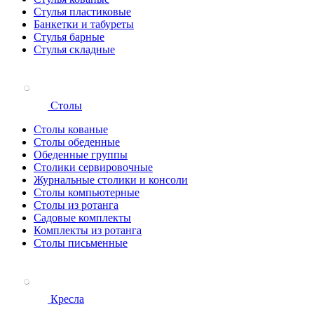
Стулья пластиковые
Банкетки и табуреты
Стулья барные
Стулья складные
Столы
Столы кованые
Столы обеденные
Обеденные группы
Столики сервировочные
Журнальные столики и консоли
Столы компьютерные
Столы из ротанга
Садовые комплекты
Комплекты из ротанга
Столы письменные
Кресла