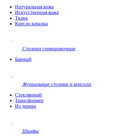
Натуральная кожа
Искусственная кожа
Ткань
Кресло качалка
Столики сервировочные
Барный
Журнальные столики и консоли
Стеклянный
Трансформер
Из дерева
Шкафы