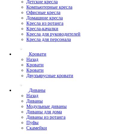
Детские кресла
Компьютерные кресла
Офисные кресла
Домашние кресла
Кресла из ротанга
Кресла-качалки
Кресла для руководителей
Кресла для персонала
Кровати
Назад
Кровати
Кровати
Двухъярусные кровати
Диваны
Назад
Диваны
Модульные диваны
Диваны для дома
Диваны из ротанга
Пуфы
Скамейки