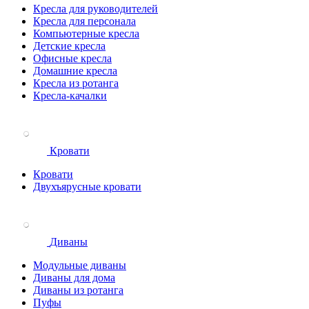
Кресла для руководителей
Кресла для персонала
Компьютерные кресла
Детские кресла
Офисные кресла
Домашние кресла
Кресла из ротанга
Кресла-качалки
Кровати
Кровати
Двухъярусные кровати
Диваны
Модульные диваны
Диваны для дома
Диваны из ротанга
Пуфы