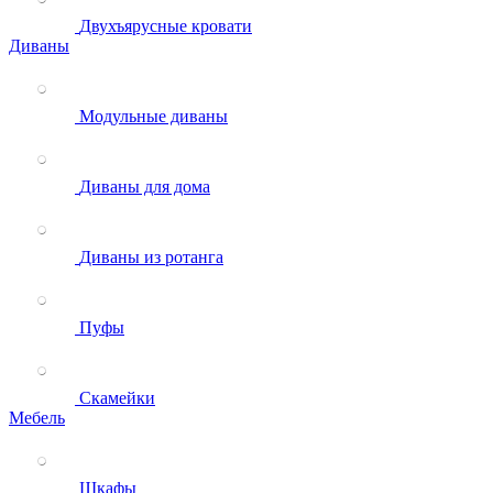
Двухъярусные кровати
Диваны
Модульные диваны
Диваны для дома
Диваны из ротанга
Пуфы
Скамейки
Мебель
Шкафы