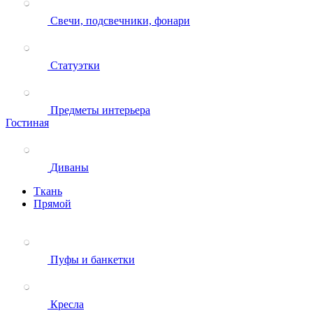
Свечи, подсвечники, фонари
Статуэтки
Предметы интерьера
Гостиная
Диваны
Ткань
Прямой
Пуфы и банкетки
Кресла