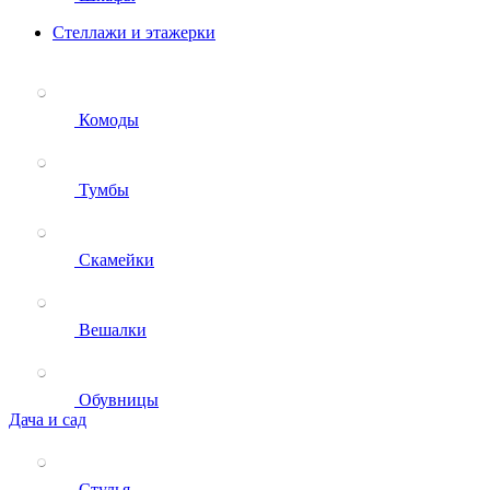
Стеллажи и этажерки
Комоды
Тумбы
Скамейки
Вешалки
Обувницы
Дача и сад
Стулья