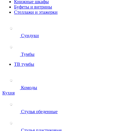
Книжные шкафы
Буфеты и витрины
Стеллажи и этажерки
Сундуки
Тумбы
ТВ тумбы
Комоды
Кухня
Стулья обеденные
Стулья пластиковые