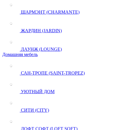
ШАРМЭНТ (CHARMANTE)
ЖАРДИН (JARDIN)
ЛАУНЖ (LOUNGE)
Домашняя мебель
САН-ТРОПЕ (SAINT-TROPEZ)
УЮТНЫЙ ДОМ
СИТИ (CITY)
ЛОФТ СОФТ (LOFT SOFT)