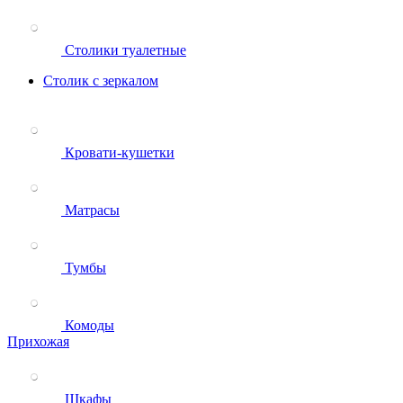
Столики туалетные
Столик с зеркалом
Кровати-кушетки
Матрасы
Тумбы
Комоды
Прихожая
Шкафы