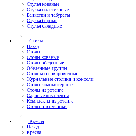
Стулья кованые
Стулья пластиковые
Банкетки и табуреты
Стулья барные
Стулья складные
Столы
Назад
Столы
Столы кованые
Столы обеденные
Обеденные группы
Столики сервировочные
Журнальные столики и консоли
Столы компьютерные
Столы из ротанга
Садовые комплекты
Комплекты из ротанга
Столы письменные
Кресла
Назад
Кресла