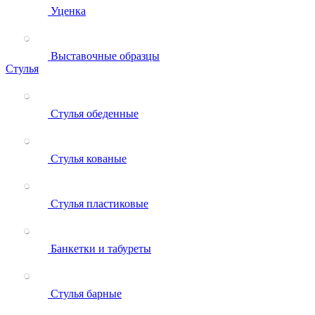
Уценка
Выставочные образцы
Стулья
Стулья обеденные
Стулья кованые
Стулья пластиковые
Банкетки и табуреты
Стулья барные