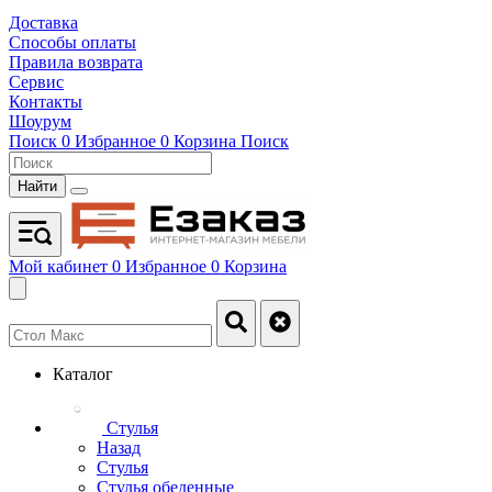
Доставка
Способы оплаты
Правила возврата
Сервис
Контакты
Шоурум
Поиск
0
Избранное
0
Корзина
Поиск
Найти
Мой кабинет
0
Избранное
0
Корзина
Каталог
Стулья
Назад
Стулья
Стулья обеденные