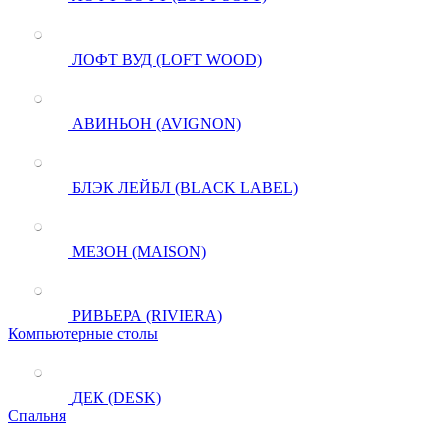
ЛОФТ ВУД (LOFT WOOD)
АВИНЬОН (AVIGNON)
БЛЭК ЛЕЙБЛ (BLACK LABEL)
МЕЗОН (MAISON)
РИВЬЕРА (RIVIERA)
Компьютерные столы
ДЕК (DESK)
Спальня