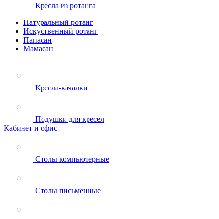
Кресла из ротанга
Натуральный ротанг
Искуственный ротанг
Папасан
Мамасан
Кресла-качалки
Подушки для кресел
Кабинет и офис
Столы компьютерные
Столы письменные