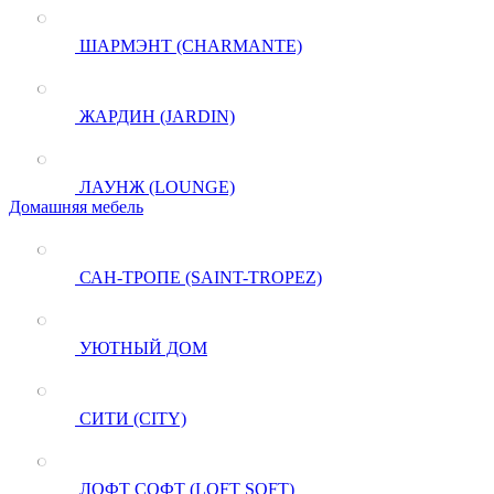
ШАРМЭНТ (CHARMANTE)
ЖАРДИН (JARDIN)
ЛАУНЖ (LOUNGE)
Домашняя мебель
САН-ТРОПЕ (SAINT-TROPEZ)
УЮТНЫЙ ДОМ
СИТИ (CITY)
ЛОФТ СОФТ (LOFT SOFT)