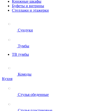
Книжные шкафы
Буфеты и витрины
Стеллажи и этажерки
Сундуки
Тумбы
ТВ тумбы
Комоды
Кухня
Стулья обеденные
Стулья пластиковые