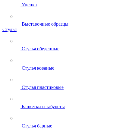
Уценка
Выставочные образцы
Стулья
Стулья обеденные
Стулья кованые
Стулья пластиковые
Банкетки и табуреты
Стулья барные