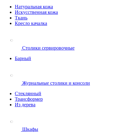
Натуральная кожа
Искусственная кожа
Ткань
Кресло качалка
Столики сервировочные
Барный
Журнальные столики и консоли
Стеклянный
Трансформер
Из дерева
Шкафы