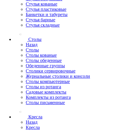
Стулья кованые
Стулья пластиковые
Банкетки и табуреты
Стулья барные
Стулья складные
Столы
Назад
Столы
Столы кованые
Столы обеденные
Обеденные группы
Столики сервировочные
Журнальные столики и консоли
Столы компьютерные
Столы из ротанга
Садовые комплекты
Комплекты из ротанга
Столы письменные
Кресла
Назад
Кресла