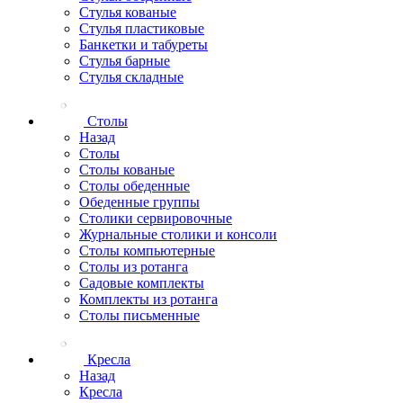
Стулья кованые
Стулья пластиковые
Банкетки и табуреты
Стулья барные
Стулья складные
Столы
Назад
Столы
Столы кованые
Столы обеденные
Обеденные группы
Столики сервировочные
Журнальные столики и консоли
Столы компьютерные
Столы из ротанга
Садовые комплекты
Комплекты из ротанга
Столы письменные
Кресла
Назад
Кресла