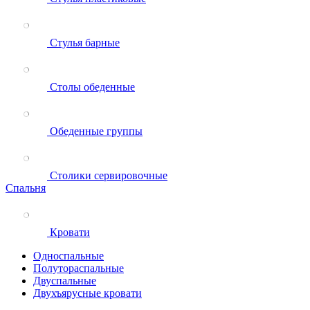
Стулья барные
Столы обеденные
Обеденные группы
Столики сервировочные
Спальня
Кровати
Односпальные
Полутораспальные
Двуспальные
Двухъярусные кровати