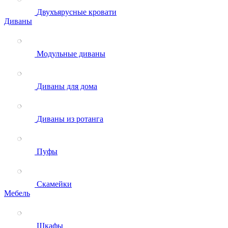
Двухъярусные кровати
Диваны
Модульные диваны
Диваны для дома
Диваны из ротанга
Пуфы
Скамейки
Мебель
Шкафы