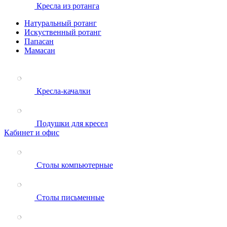
Кресла из ротанга
Натуральный ротанг
Искуственный ротанг
Папасан
Мамасан
Кресла-качалки
Подушки для кресел
Кабинет и офис
Столы компьютерные
Столы письменные