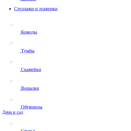
Стеллажи и этажерки
Комоды
Тумбы
Скамейки
Вешалки
Обувницы
Дача и сад
Стулья