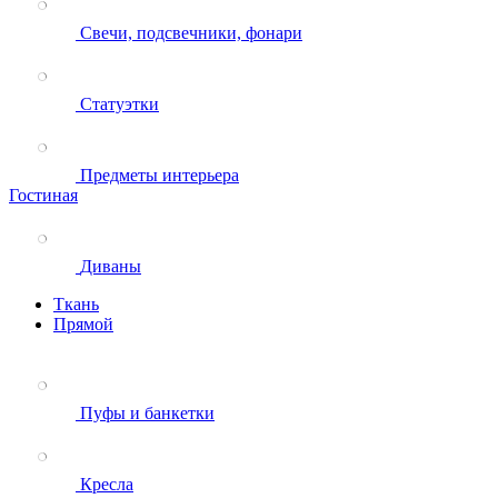
Свечи, подсвечники, фонари
Статуэтки
Предметы интерьера
Гостиная
Диваны
Ткань
Прямой
Пуфы и банкетки
Кресла