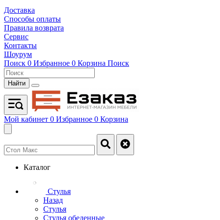
Доставка
Способы оплаты
Правила возврата
Сервис
Контакты
Шоурум
Поиск
0
Избранное
0
Корзина
Поиск
Найти
Мой кабинет
0
Избранное
0
Корзина
Каталог
Стулья
Назад
Стулья
Стулья обеденные