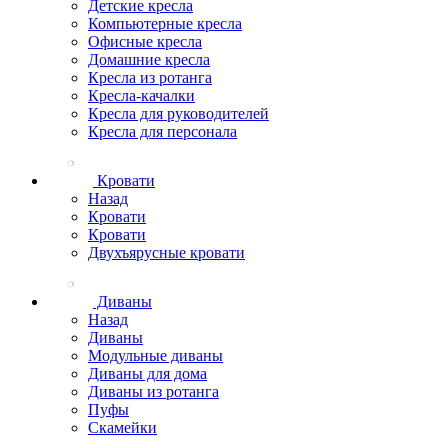
Детские кресла
Компьютерные кресла
Офисные кресла
Домашние кресла
Кресла из ротанга
Кресла-качалки
Кресла для руководителей
Кресла для персонала
Кровати
Назад
Кровати
Кровати
Двухъярусные кровати
Диваны
Назад
Диваны
Модульные диваны
Диваны для дома
Диваны из ротанга
Пуфы
Скамейки