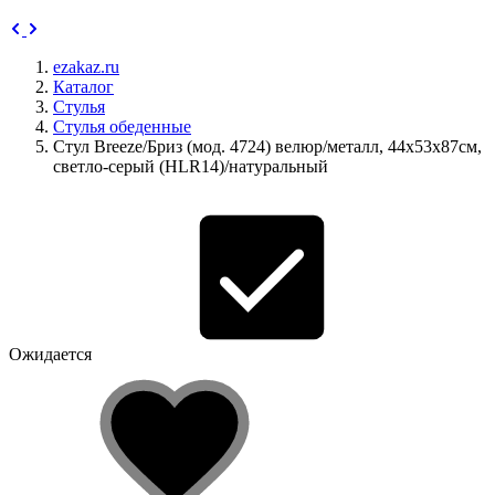
ezakaz.ru
Каталог
Стулья
Стулья обеденные
Стул Breeze/Бриз (мод. 4724) велюр/металл, 44х53х87см,
светло-серый (HLR14)/натуральный
Ожидается