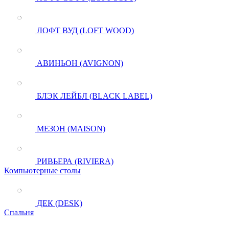
ЛОФТ ВУД (LOFT WOOD)
АВИНЬОН (AVIGNON)
БЛЭК ЛЕЙБЛ (BLACK LABEL)
МЕЗОН (MAISON)
РИВЬЕРА (RIVIERA)
Компьютерные столы
ДЕК (DESK)
Спальня