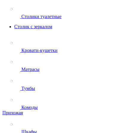
Столики туалетные
Столик с зеркалом
Кровати-кушетки
Матрасы
Тумбы
Комоды
Прихожая
Шкафы