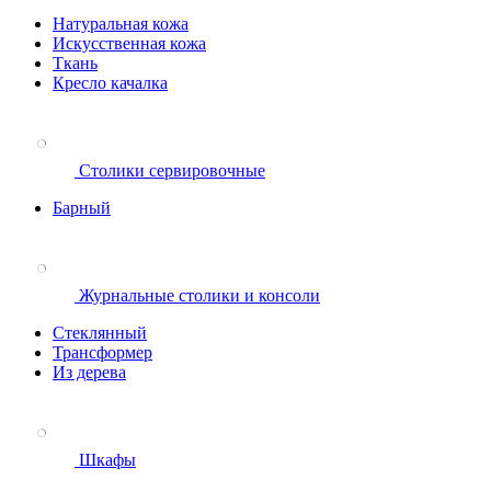
Натуральная кожа
Искусственная кожа
Ткань
Кресло качалка
Столики сервировочные
Барный
Журнальные столики и консоли
Стеклянный
Трансформер
Из дерева
Шкафы