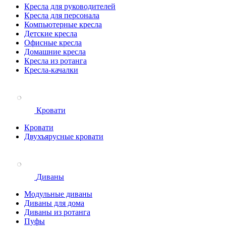
Кресла для руководителей
Кресла для персонала
Компьютерные кресла
Детские кресла
Офисные кресла
Домашние кресла
Кресла из ротанга
Кресла-качалки
Кровати
Кровати
Двухъярусные кровати
Диваны
Модульные диваны
Диваны для дома
Диваны из ротанга
Пуфы