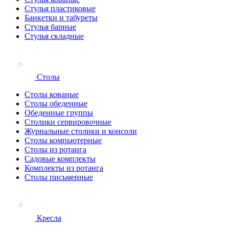
Стулья пластиковые
Банкетки и табуреты
Стулья барные
Стулья складные
Столы
Столы кованые
Столы обеденные
Обеденные группы
Столики сервировочные
Журнальные столики и консоли
Столы компьютерные
Столы из ротанга
Садовые комплекты
Комплекты из ротанга
Столы письменные
Кресла