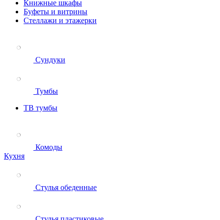
Книжные шкафы
Буфеты и витрины
Стеллажи и этажерки
Сундуки
Тумбы
ТВ тумбы
Комоды
Кухня
Стулья обеденные
Стулья пластиковые