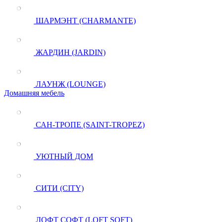
ШАРМЭНТ (CHARMANTE)
ЖАРДИН (JARDIN)
ЛАУНЖ (LOUNGE)
Домашняя мебель
САН-ТРОПЕ (SAINT-TROPEZ)
УЮТНЫЙ ДОМ
СИТИ (CITY)
ЛОФТ СОФТ (LOFT SOFT)