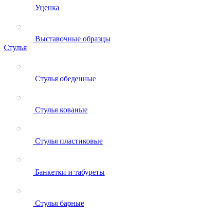
Уценка
Выставочные образцы
Стулья
Стулья обеденные
Стулья кованые
Стулья пластиковые
Банкетки и табуреты
Стулья барные