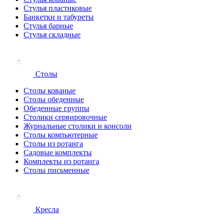
Стулья пластиковые
Банкетки и табуреты
Стулья барные
Стулья складные
Столы
Столы кованые
Столы обеденные
Обеденные группы
Столики сервировочные
Журнальные столики и консоли
Столы компьютерные
Столы из ротанга
Садовые комплекты
Комплекты из ротанга
Столы письменные
Кресла