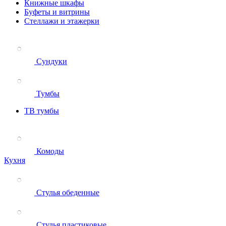
Книжные шкафы
Буфеты и витрины
Стеллажи и этажерки
Сундуки
Тумбы
ТВ тумбы
Комоды
Кухня
Стулья обеденные
Стулья пластиковые