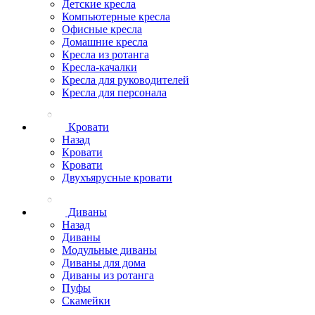
Детские кресла
Компьютерные кресла
Офисные кресла
Домашние кресла
Кресла из ротанга
Кресла-качалки
Кресла для руководителей
Кресла для персонала
Кровати
Назад
Кровати
Кровати
Двухъярусные кровати
Диваны
Назад
Диваны
Модульные диваны
Диваны для дома
Диваны из ротанга
Пуфы
Скамейки