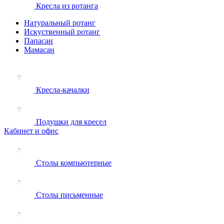
Кресла из ротанга
Натуральный ротанг
Искуственный ротанг
Папасан
Мамасан
Кресла-качалки
Подушки для кресел
Кабинет и офис
Столы компьютерные
Столы письменные