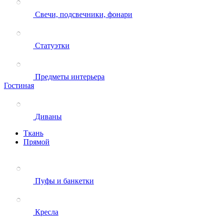
Свечи, подсвечники, фонари
Статуэтки
Предметы интерьера
Гостиная
Диваны
Ткань
Прямой
Пуфы и банкетки
Кресла