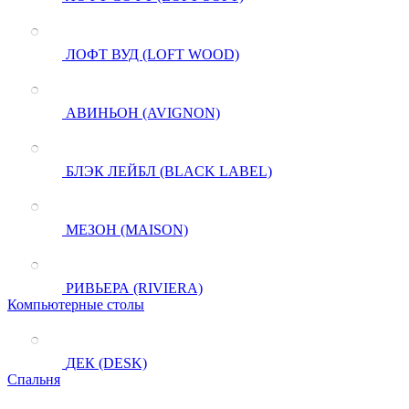
ЛОФТ ВУД (LOFT WOOD)
АВИНЬОН (AVIGNON)
БЛЭК ЛЕЙБЛ (BLACK LABEL)
МЕЗОН (MAISON)
РИВЬЕРА (RIVIERA)
Компьютерные столы
ДЕК (DESK)
Спальня