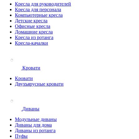
Кресла для руководителей
Кресла для персонала
Компьютерные кресла
Детские кресла
Офисные кресла
Домашние кресла
Кресла из ротанга
Кресла-качалки
Кровати
Кровати
Двухъярусные кровати
Диваны
Модульные диваны
Диваны для дома
Диваны из ротанга
Пуфы