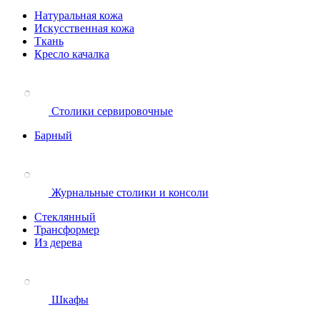
Натуральная кожа
Искусственная кожа
Ткань
Кресло качалка
Столики сервировочные
Барный
Журнальные столики и консоли
Стеклянный
Трансформер
Из дерева
Шкафы