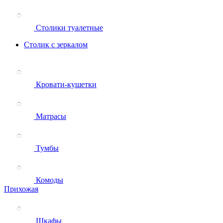
Столики туалетные
Столик с зеркалом
Кровати-кушетки
Матрасы
Тумбы
Комоды
Прихожая
Шкафы