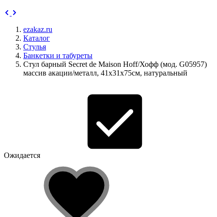
ezakaz.ru
Каталог
Стулья
Банкетки и табуреты
Стул барный Secret de Maison Hoff/Хофф (мод. G05957)
массив акации/металл, 41х31х75см, натуральный
Ожидается