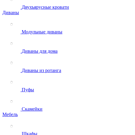
Двухъярусные кровати
Диваны
Модульные диваны
Диваны для дома
Диваны из ротанга
Пуфы
Скамейки
Мебель
Шкафы