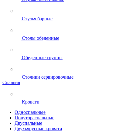
Стулья барные
Столы обеденные
Обеденные группы
Столики сервировочные
Спальня
Кровати
Односпальные
Полутораспальные
Двуспальные
Двухъярусные кровати