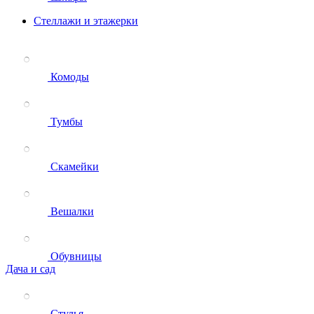
Стеллажи и этажерки
Комоды
Тумбы
Скамейки
Вешалки
Обувницы
Дача и сад
Стулья