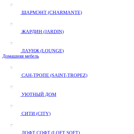
ШАРМЭНТ (CHARMANTE)
ЖАРДИН (JARDIN)
ЛАУНЖ (LOUNGE)
Домашняя мебель
САН-ТРОПЕ (SAINT-TROPEZ)
УЮТНЫЙ ДОМ
СИТИ (CITY)
ЛОФТ СОФТ (LOFT SOFT)