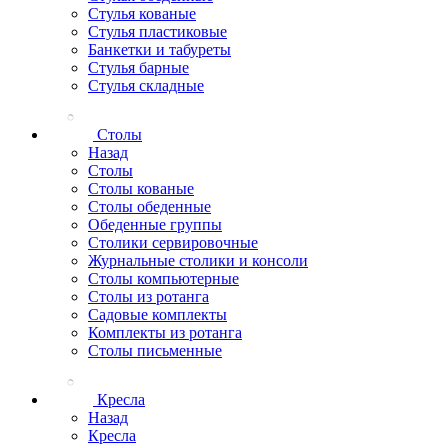
Стулья кованые
Стулья пластиковые
Банкетки и табуреты
Стулья барные
Стулья складные
Столы
Назад
Столы
Столы кованые
Столы обеденные
Обеденные группы
Столики сервировочные
Журнальные столики и консоли
Столы компьютерные
Столы из ротанга
Садовые комплекты
Комплекты из ротанга
Столы письменные
Кресла
Назад
Кресла