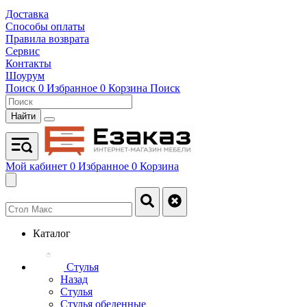
Доставка
Способы оплаты
Правила возврата
Сервис
Контакты
Шоурум
Поиск
0
Избранное
0
Корзина
Поиск
Найти
Мой кабинет
0
Избранное
0
Корзина
Каталог
Стулья
Назад
Стулья
Стулья обеденные