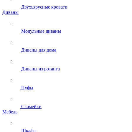
Двухъярусные кровати
Диваны
Модульные диваны
Диваны для дома
Диваны из ротанга
Пуфы
Скамейки
Мебель
Шкафы