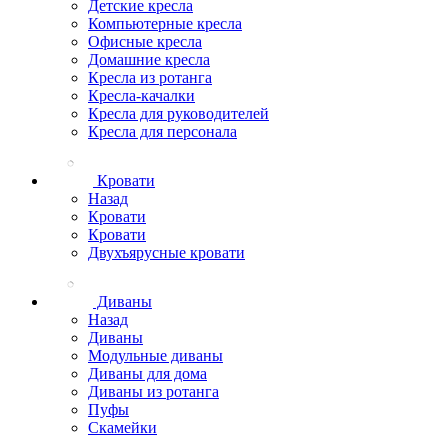
Детские кресла
Компьютерные кресла
Офисные кресла
Домашние кресла
Кресла из ротанга
Кресла-качалки
Кресла для руководителей
Кресла для персонала
Кровати
Назад
Кровати
Кровати
Двухъярусные кровати
Диваны
Назад
Диваны
Модульные диваны
Диваны для дома
Диваны из ротанга
Пуфы
Скамейки