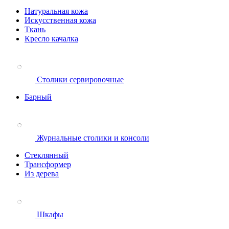
Натуральная кожа
Искусственная кожа
Ткань
Кресло качалка
Столики сервировочные
Барный
Журнальные столики и консоли
Стеклянный
Трансформер
Из дерева
Шкафы