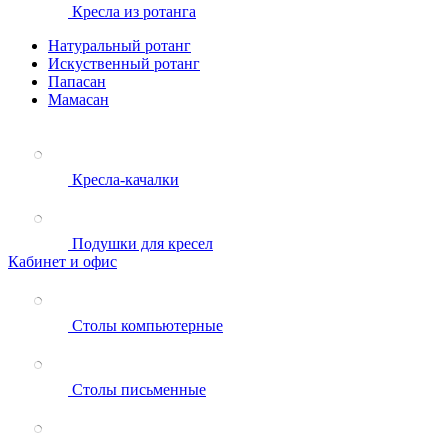
Кресла из ротанга
Натуральный ротанг
Искуственный ротанг
Папасан
Мамасан
Кресла-качалки
Подушки для кресел
Кабинет и офис
Столы компьютерные
Столы письменные