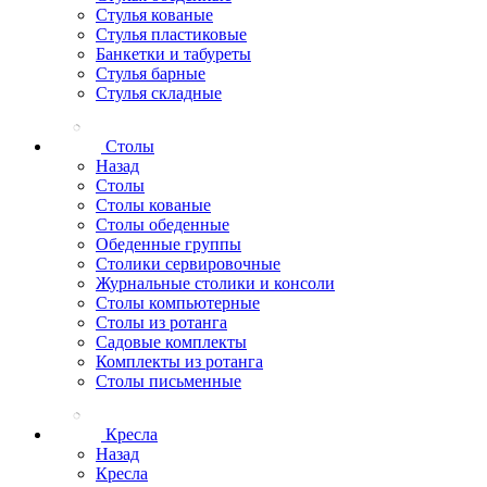
Стулья кованые
Стулья пластиковые
Банкетки и табуреты
Стулья барные
Стулья складные
Столы
Назад
Столы
Столы кованые
Столы обеденные
Обеденные группы
Столики сервировочные
Журнальные столики и консоли
Столы компьютерные
Столы из ротанга
Садовые комплекты
Комплекты из ротанга
Столы письменные
Кресла
Назад
Кресла