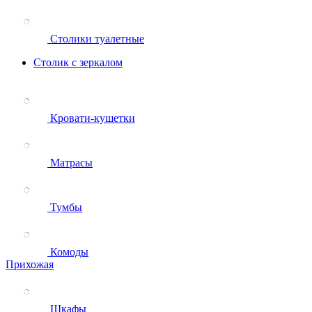
Столики туалетные
Столик с зеркалом
Кровати-кушетки
Матрасы
Тумбы
Комоды
Прихожая
Шкафы