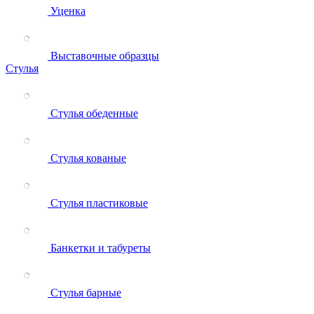
Уценка
Выставочные образцы
Стулья
Стулья обеденные
Стулья кованые
Стулья пластиковые
Банкетки и табуреты
Стулья барные