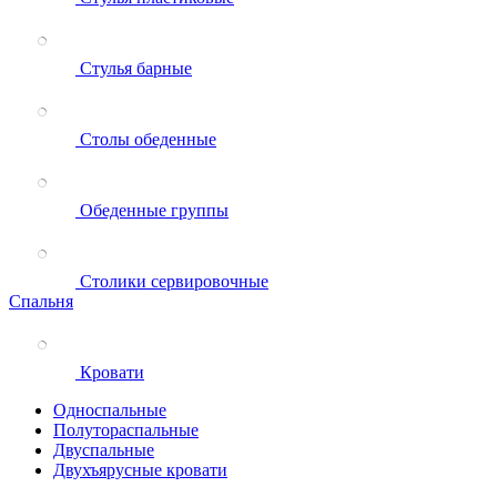
Стулья барные
Столы обеденные
Обеденные группы
Столики сервировочные
Спальня
Кровати
Односпальные
Полутораспальные
Двуспальные
Двухъярусные кровати