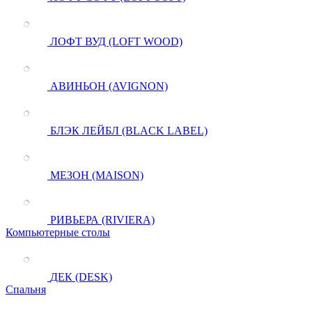
ЛОФТ ВУД (LOFT WOOD)
АВИНЬОН (AVIGNON)
БЛЭК ЛЕЙБЛ (BLACK LABEL)
МЕЗОН (MAISON)
РИВЬЕРА (RIVIERA)
Компьютерные столы
ДЕК (DESK)
Спальня