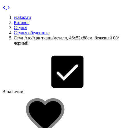
ezakaz.ru
Каталог
Стулья
Стулья обеденные
Стул Arc/Арк ткань/металл, 46х52х88см, бежевый 08/
черный
В наличии