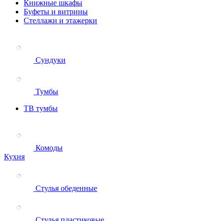
Книжные шкафы
Буфеты и витрины
Стеллажи и этажерки
Сундуки
Тумбы
ТВ тумбы
Комоды
Кухня
Стулья обеденные
Стулья пластиковые