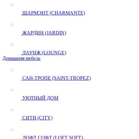
ШАРМЭНТ (CHARMANTE)
ЖАРДИН (JARDIN)
ЛАУНЖ (LOUNGE)
Домашняя мебель
САН-ТРОПЕ (SAINT-TROPEZ)
УЮТНЫЙ ДОМ
СИТИ (CITY)
ЛОФТ СОФТ (LOFT SOFT)