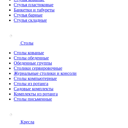
Стулья пластиковые
Банкетки и табуреты
Стулья барные
Стулья складные
Столы
Столы кованые
Столы обеденные
Обеденные группы
Столики сервировочные
Журнальные столики и консоли
Столы компьютерные
Столы из ротанга
Садовые комплекты
Комплекты из ротанга
Столы письменные
Кресла