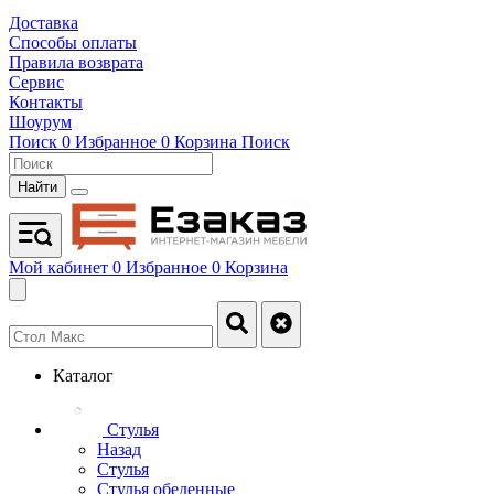
Доставка
Способы оплаты
Правила возврата
Сервис
Контакты
Шоурум
Поиск
0
Избранное
0
Корзина
Поиск
Найти
Мой кабинет
0
Избранное
0
Корзина
Каталог
Стулья
Назад
Стулья
Стулья обеденные