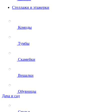
Стеллажи и этажерки
Комоды
Тумбы
Скамейки
Вешалки
Обувницы
Дача и сад
Стулья