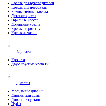
Кресла для руководителей
Кресла для персонала
Компьютерные кресла
Детские кресла
Офисные кресла
Домашние кресла
Кресла из ротанга
Кресла-качалки
Кровати
Кровати
Двухъярусные кровати
Диваны
Модульные диваны
Диваны для дома
Диваны из ротанга
Пуфы