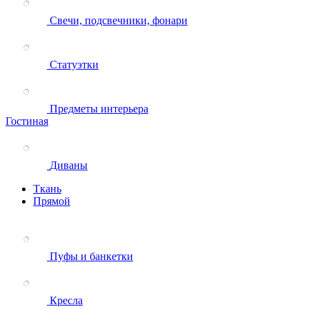
Свечи, подсвечники, фонари
Статуэтки
Предметы интерьера
Гостиная
Диваны
Ткань
Прямой
Пуфы и банкетки
Кресла