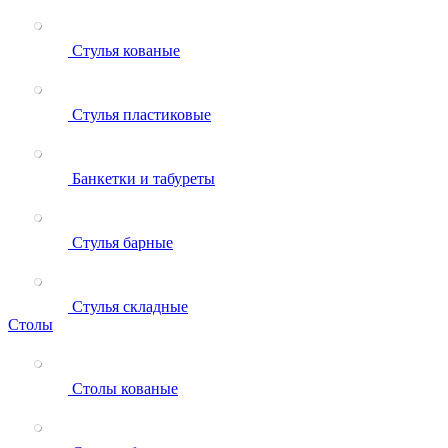
Стулья кованые
Стулья пластиковые
Банкетки и табуреты
Стулья барные
Стулья складные
Столы
Столы кованые