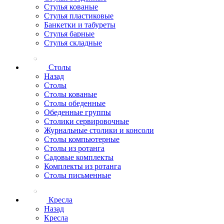
Стулья кованые
Стулья пластиковые
Банкетки и табуреты
Стулья барные
Стулья складные
Столы
Назад
Столы
Столы кованые
Столы обеденные
Обеденные группы
Столики сервировочные
Журнальные столики и консоли
Столы компьютерные
Столы из ротанга
Садовые комплекты
Комплекты из ротанга
Столы письменные
Кресла
Назад
Кресла