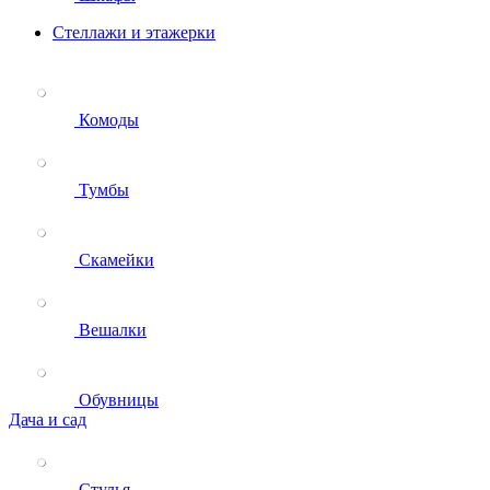
Стеллажи и этажерки
Комоды
Тумбы
Скамейки
Вешалки
Обувницы
Дача и сад
Стулья