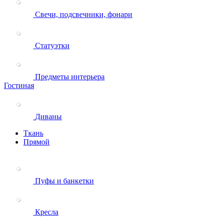
Свечи, подсвечники, фонари
Статуэтки
Предметы интерьера
Гостиная
Диваны
Ткань
Прямой
Пуфы и банкетки
Кресла