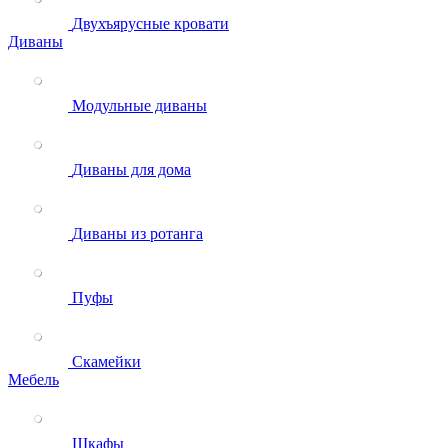
Двухъярусные кровати
Диваны
Модульные диваны
Диваны для дома
Диваны из ротанга
Пуфы
Скамейки
Мебель
Шкафы