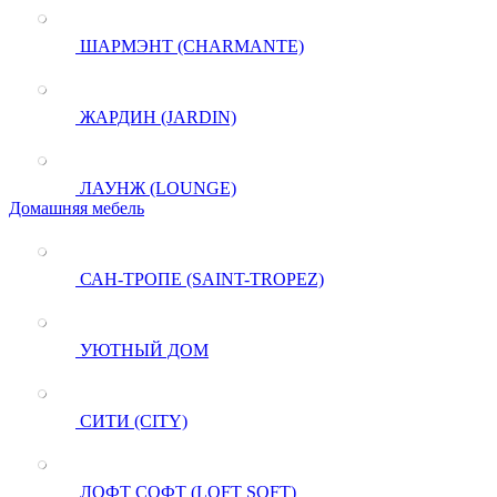
ШАРМЭНТ (CHARMANTE)
ЖАРДИН (JARDIN)
ЛАУНЖ (LOUNGE)
Домашняя мебель
САН-ТРОПЕ (SAINT-TROPEZ)
УЮТНЫЙ ДОМ
СИТИ (CITY)
ЛОФТ СОФТ (LOFT SOFT)