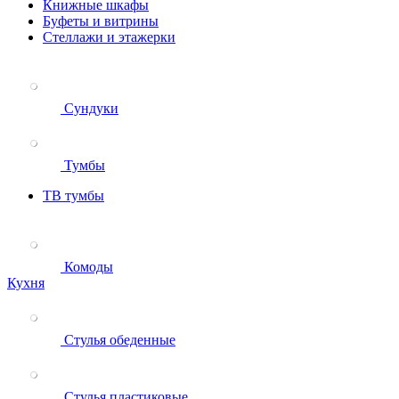
Книжные шкафы
Буфеты и витрины
Стеллажи и этажерки
Сундуки
Тумбы
ТВ тумбы
Комоды
Кухня
Стулья обеденные
Стулья пластиковые