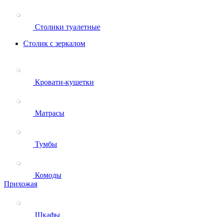
Столики туалетные
Столик с зеркалом
Кровати-кушетки
Матрасы
Тумбы
Комоды
Прихожая
Шкафы