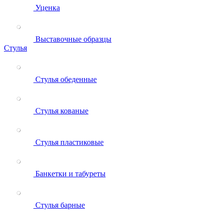
Уценка
Выставочные образцы
Стулья
Стулья обеденные
Стулья кованые
Стулья пластиковые
Банкетки и табуреты
Стулья барные