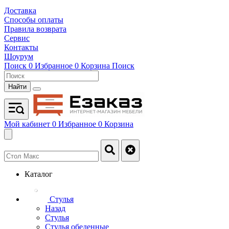
Доставка
Способы оплаты
Правила возврата
Сервис
Контакты
Шоурум
Поиск
0
Избранное
0
Корзина
Поиск
Найти
Мой кабинет
0
Избранное
0
Корзина
Каталог
Стулья
Назад
Стулья
Стулья обеденные