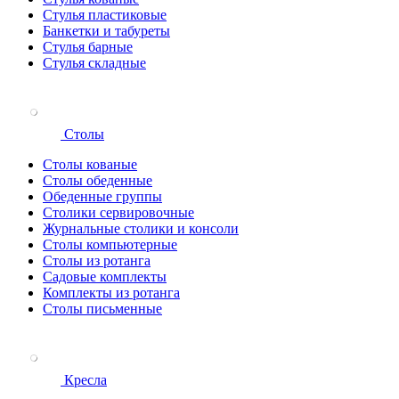
Стулья пластиковые
Банкетки и табуреты
Стулья барные
Стулья складные
Столы
Столы кованые
Столы обеденные
Обеденные группы
Столики сервировочные
Журнальные столики и консоли
Столы компьютерные
Столы из ротанга
Садовые комплекты
Комплекты из ротанга
Столы письменные
Кресла