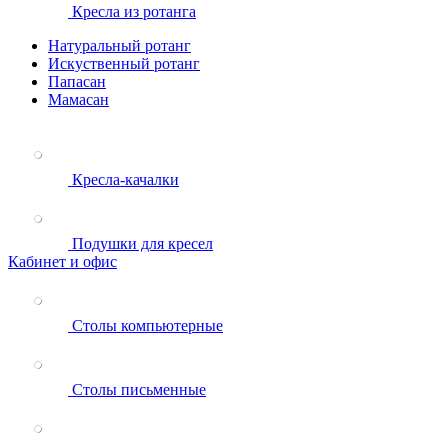
Кресла из ротанга
Натуральный ротанг
Искуственный ротанг
Папасан
Мамасан
Кресла-качалки
Подушки для кресел
Кабинет и офис
Столы компьютерные
Столы письменные