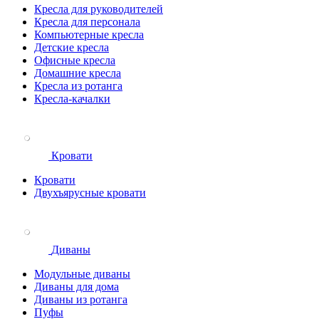
Кресла для руководителей
Кресла для персонала
Компьютерные кресла
Детские кресла
Офисные кресла
Домашние кресла
Кресла из ротанга
Кресла-качалки
Кровати
Кровати
Двухъярусные кровати
Диваны
Модульные диваны
Диваны для дома
Диваны из ротанга
Пуфы