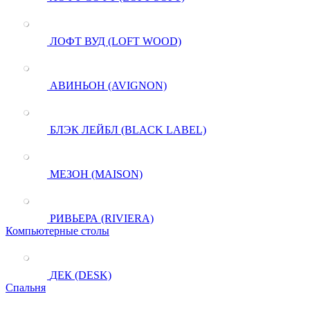
ЛОФТ ВУД (LOFT WOOD)
АВИНЬОН (AVIGNON)
БЛЭК ЛЕЙБЛ (BLACK LABEL)
МЕЗОН (MAISON)
РИВЬЕРА (RIVIERA)
Компьютерные столы
ДЕК (DESK)
Спальня