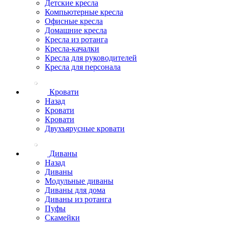
Детские кресла
Компьютерные кресла
Офисные кресла
Домашние кресла
Кресла из ротанга
Кресла-качалки
Кресла для руководителей
Кресла для персонала
Кровати
Назад
Кровати
Кровати
Двухъярусные кровати
Диваны
Назад
Диваны
Модульные диваны
Диваны для дома
Диваны из ротанга
Пуфы
Скамейки