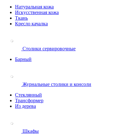
Натуральная кожа
Искусственная кожа
Ткань
Кресло качалка
Столики сервировочные
Барный
Журнальные столики и консоли
Стеклянный
Трансформер
Из дерева
Шкафы