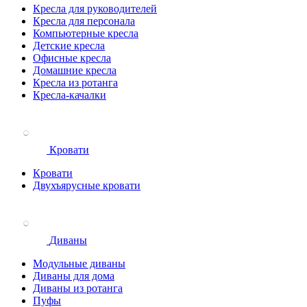
Кресла для руководителей
Кресла для персонала
Компьютерные кресла
Детские кресла
Офисные кресла
Домашние кресла
Кресла из ротанга
Кресла-качалки
Кровати
Кровати
Двухъярусные кровати
Диваны
Модульные диваны
Диваны для дома
Диваны из ротанга
Пуфы