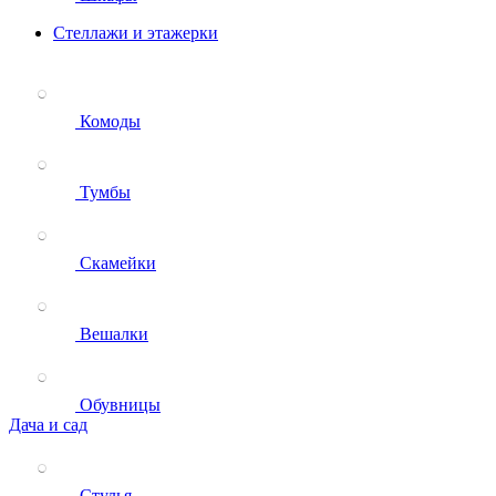
Стеллажи и этажерки
Комоды
Тумбы
Скамейки
Вешалки
Обувницы
Дача и сад
Стулья