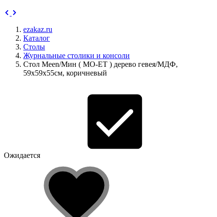
ezakaz.ru
Каталог
Столы
Журнальные столики и консоли
Стол Meen/Мин ( MO-ET ) дерево гевея/МДФ,
59х59х55см, коричневый
Ожидается