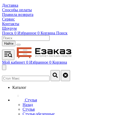
Доставка
Способы оплаты
Правила возврата
Сервис
Контакты
Шоурум
Поиск
0
Избранное
0
Корзина
Поиск
Найти
Мой кабинет
0
Избранное
0
Корзина
Каталог
Стулья
Назад
Стулья
Стулья обеденные