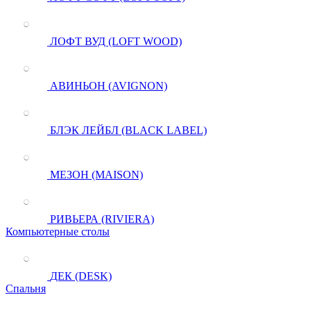
ЛОФТ ВУД (LOFT WOOD)
АВИНЬОН (AVIGNON)
БЛЭК ЛЕЙБЛ (BLACK LABEL)
МЕЗОН (MAISON)
РИВЬЕРА (RIVIERA)
Компьютерные столы
ДЕК (DESK)
Спальня