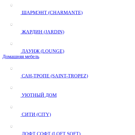
ШАРМЭНТ (CHARMANTE)
ЖАРДИН (JARDIN)
ЛАУНЖ (LOUNGE)
Домашняя мебель
САН-ТРОПЕ (SAINT-TROPEZ)
УЮТНЫЙ ДОМ
СИТИ (CITY)
ЛОФТ СОФТ (LOFT SOFT)