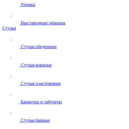
Уценка
Выставочные образцы
Стулья
Стулья обеденные
Стулья кованые
Стулья пластиковые
Банкетки и табуреты
Стулья барные