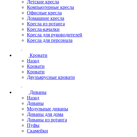
Детские кресла
Компьютерные кресла
Офисные кресла
Домашние кресла
Кресла из ротанга
Кресла-качалки
Кресла для руководителей
Кресла для персонала
Кровати
Назад
Кровати
Кровати
Двухъярусные кровати
Диваны
Назад
Диваны
Модульные диваны
Диваны для дома
Диваны из ротанга
Пуфы
Скамейки