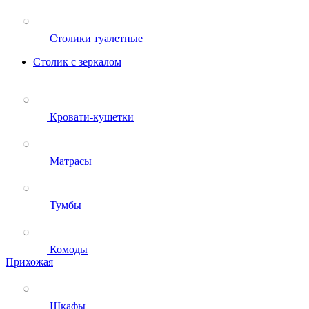
Столики туалетные
Столик с зеркалом
Кровати-кушетки
Матрасы
Тумбы
Комоды
Прихожая
Шкафы