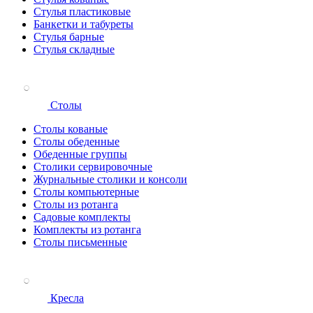
Стулья пластиковые
Банкетки и табуреты
Стулья барные
Стулья складные
Столы
Столы кованые
Столы обеденные
Обеденные группы
Столики сервировочные
Журнальные столики и консоли
Столы компьютерные
Столы из ротанга
Садовые комплекты
Комплекты из ротанга
Столы письменные
Кресла