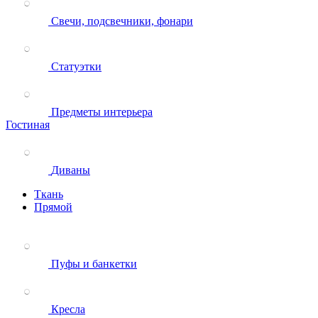
Свечи, подсвечники, фонари
Статуэтки
Предметы интерьера
Гостиная
Диваны
Ткань
Прямой
Пуфы и банкетки
Кресла