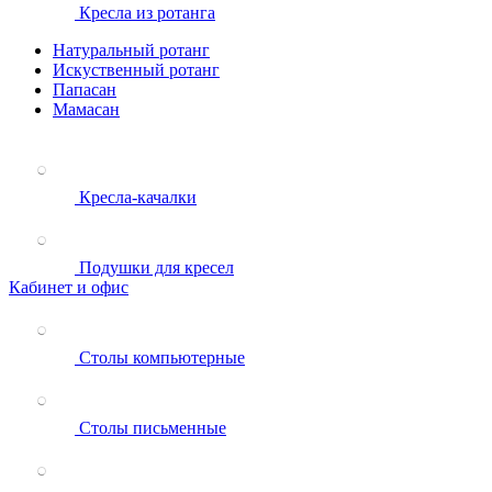
Кресла из ротанга
Натуральный ротанг
Искуственный ротанг
Папасан
Мамасан
Кресла-качалки
Подушки для кресел
Кабинет и офис
Столы компьютерные
Столы письменные