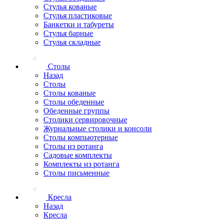
Стулья кованые
Стулья пластиковые
Банкетки и табуреты
Стулья барные
Стулья складные
Столы
Назад
Столы
Столы кованые
Столы обеденные
Обеденные группы
Столики сервировочные
Журнальные столики и консоли
Столы компьютерные
Столы из ротанга
Садовые комплекты
Комплекты из ротанга
Столы письменные
Кресла
Назад
Кресла