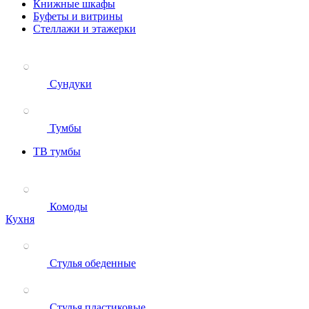
Книжные шкафы
Буфеты и витрины
Стеллажи и этажерки
Сундуки
Тумбы
ТВ тумбы
Комоды
Кухня
Стулья обеденные
Стулья пластиковые