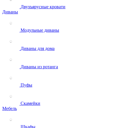
Двухъярусные кровати
Диваны
Модульные диваны
Диваны для дома
Диваны из ротанга
Пуфы
Скамейки
Мебель
Шкафы