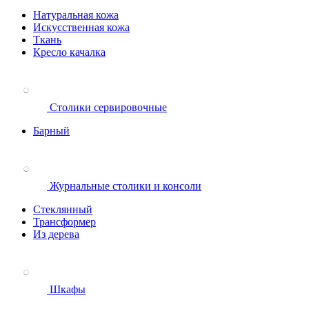
Натуральная кожа
Искусственная кожа
Ткань
Кресло качалка
Столики сервировочные
Барный
Журнальные столики и консоли
Стеклянный
Трансформер
Из дерева
Шкафы