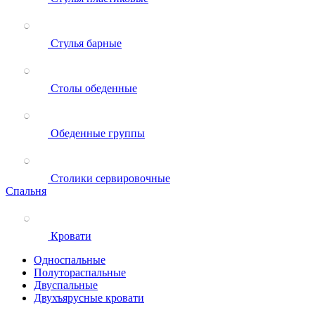
Стулья барные
Столы обеденные
Обеденные группы
Столики сервировочные
Спальня
Кровати
Односпальные
Полутораспальные
Двуспальные
Двухъярусные кровати