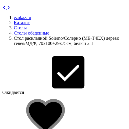
ezakaz.ru
Каталог
Столы
Столы обеденные
Стол раскладной Solerno/Солерно (ME-T4EX) дерево
гевея/МДФ, 70х100+29х75см, белый 2-1
Ожидается