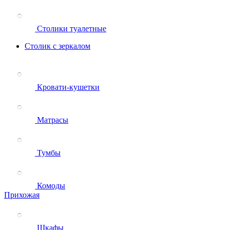
Столики туалетные
Столик с зеркалом
Кровати-кушетки
Матрасы
Тумбы
Комоды
Прихожая
Шкафы