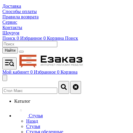
Доставка
Способы оплаты
Правила возврата
Сервис
Контакты
Шоурум
Поиск
0
Избранное
0
Корзина
Поиск
Найти
Мой кабинет
0
Избранное
0
Корзина
Каталог
Стулья
Назад
Стулья
Стулья обеденные