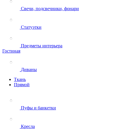
Свечи, подсвечники, фонари
Статуэтки
Предметы интерьера
Гостиная
Диваны
Ткань
Прямой
Пуфы и банкетки
Кресла