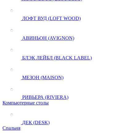
ЛОФТ ВУД (LOFT WOOD)
АВИНЬОН (AVIGNON)
БЛЭК ЛЕЙБЛ (BLACK LABEL)
МЕЗОН (MAISON)
РИВЬЕРА (RIVIERA)
Компьютерные столы
ДЕК (DESK)
Спальня