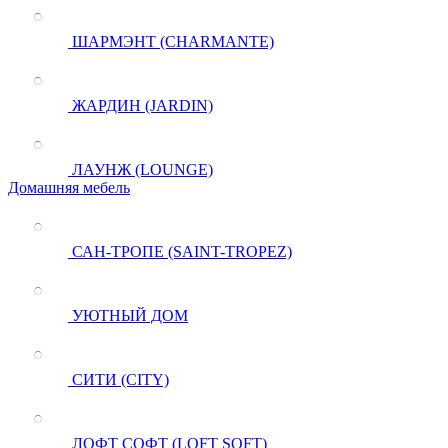
ШАРМЭНТ (CHARMANTE)
ЖАРДИН (JARDIN)
ЛАУНЖ (LOUNGE)
Домашняя мебель
САН-ТРОПЕ (SAINT-TROPEZ)
УЮТНЫЙ ДОМ
СИТИ (CITY)
ЛОФТ СОФТ (LOFT SOFT)