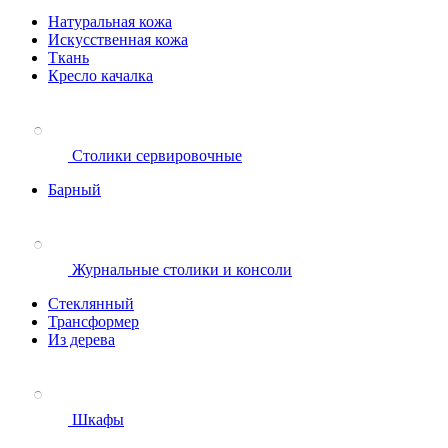
Натуральная кожа
Искусственная кожа
Ткань
Кресло качалка
Столики сервировочные
Барный
Журнальные столики и консоли
Стеклянный
Трансформер
Из дерева
Шкафы