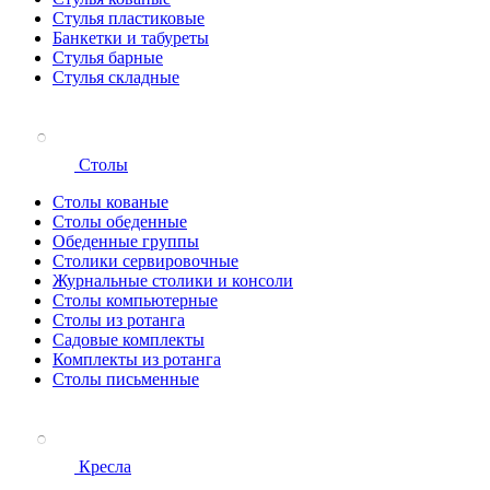
Стулья пластиковые
Банкетки и табуреты
Стулья барные
Стулья складные
Столы
Столы кованые
Столы обеденные
Обеденные группы
Столики сервировочные
Журнальные столики и консоли
Столы компьютерные
Столы из ротанга
Садовые комплекты
Комплекты из ротанга
Столы письменные
Кресла