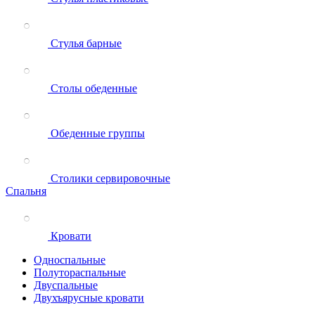
Стулья барные
Столы обеденные
Обеденные группы
Столики сервировочные
Спальня
Кровати
Односпальные
Полутораспальные
Двуспальные
Двухъярусные кровати