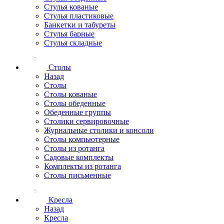
Стулья кованые
Стулья пластиковые
Банкетки и табуреты
Стулья барные
Стулья складные
Столы
Назад
Столы
Столы кованые
Столы обеденные
Обеденные группы
Столики сервировочные
Журнальные столики и консоли
Столы компьютерные
Столы из ротанга
Садовые комплекты
Комплекты из ротанга
Столы письменные
Кресла
Назад
Кресла