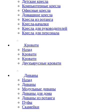
Детские кресла
Компьютерные кресла
Офисные кресла
Домашние кресла
Кресла из ротанга
Кресла-качалки
Кресла для руководителей
Кресла для персонала
Кровати
Назад
Кровати
Кровати
Двухъярусные кровати
Диваны
Назад
Диваны
Модульные диваны
Диваны для дома
Диваны из ротанга
Пуфы
Скамейки