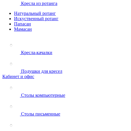
Кресла из ротанга
Натуральный ротанг
Искуственный ротанг
Папасан
Мамасан
Кресла-качалки
Подушки для кресел
Кабинет и офис
Столы компьютерные
Столы письменные