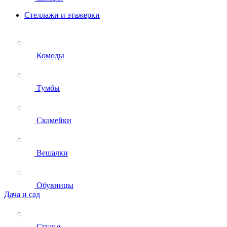
Стеллажи и этажерки
Комоды
Тумбы
Скамейки
Вешалки
Обувницы
Дача и сад
Стулья