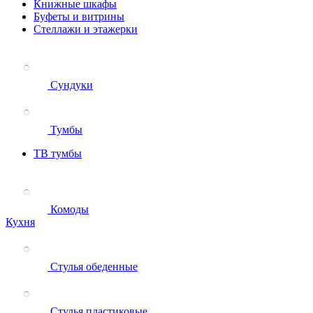
Книжные шкафы
Буфеты и витрины
Стеллажи и этажерки
Сундуки
Тумбы
ТВ тумбы
Комоды
Кухня
Стулья обеденные
Стулья пластиковые