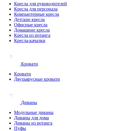
Кресла для руководителей
Кресла для персонала
Компьютерные кресла
Детские кресла
Офисные кресла
Домашние кресла
Кресла из ротанга
Кресла-качалки
Кровати
Кровати
Двухъярусные кровати
Диваны
Модульные диваны
Диваны для дома
Диваны из ротанга
Пуфы