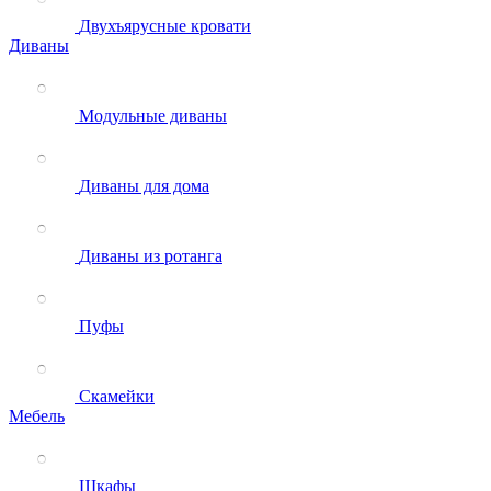
Двухъярусные кровати
Диваны
Модульные диваны
Диваны для дома
Диваны из ротанга
Пуфы
Скамейки
Мебель
Шкафы