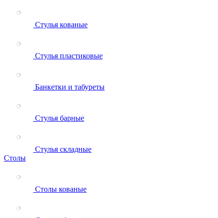
Стулья кованые
Стулья пластиковые
Банкетки и табуреты
Стулья барные
Стулья складные
Столы
Столы кованые