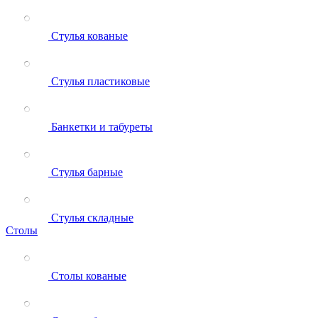
Стулья кованые
Стулья пластиковые
Банкетки и табуреты
Стулья барные
Стулья складные
Столы
Столы кованые