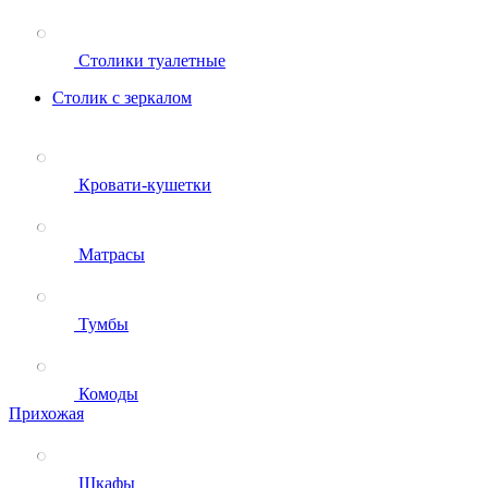
Столики туалетные
Столик с зеркалом
Кровати-кушетки
Матрасы
Тумбы
Комоды
Прихожая
Шкафы