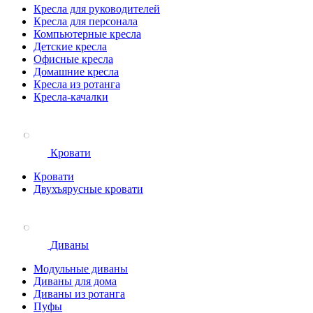
Кресла для руководителей
Кресла для персонала
Компьютерные кресла
Детские кресла
Офисные кресла
Домашние кресла
Кресла из ротанга
Кресла-качалки
Кровати
Кровати
Двухъярусные кровати
Диваны
Модульные диваны
Диваны для дома
Диваны из ротанга
Пуфы