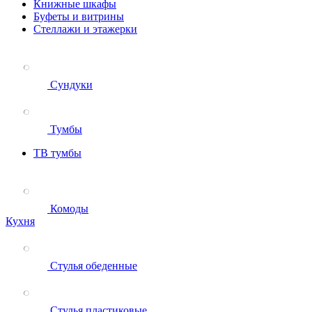
Книжные шкафы
Буфеты и витрины
Стеллажи и этажерки
Сундуки
Тумбы
ТВ тумбы
Комоды
Кухня
Стулья обеденные
Стулья пластиковые