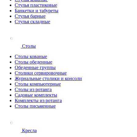
Стулья пластиковые
Банкетки и табуреты
Стулья барные
Стулья складные
Столы
Столы кованые
Столы обеденные
Обеденные группы
Столики сервировочные
Журнальные столики и консоли
Столы компьютерные
Столы из ротанга
Садовые комплекты
Комплекты из ротанга
Столы письменные
Кресла