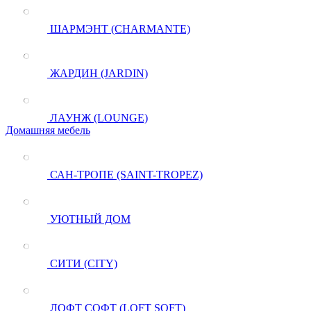
ШАРМЭНТ (CHARMANTE)
ЖАРДИН (JARDIN)
ЛАУНЖ (LOUNGE)
Домашняя мебель
САН-ТРОПЕ (SAINT-TROPEZ)
УЮТНЫЙ ДОМ
СИТИ (CITY)
ЛОФТ СОФТ (LOFT SOFT)