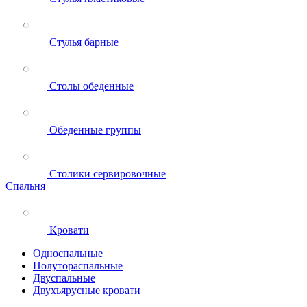
Стулья барные
Столы обеденные
Обеденные группы
Столики сервировочные
Спальня
Кровати
Односпальные
Полутораспальные
Двуспальные
Двухъярусные кровати