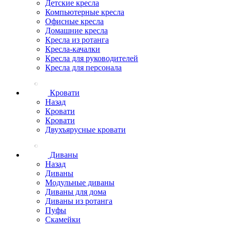
Детские кресла
Компьютерные кресла
Офисные кресла
Домашние кресла
Кресла из ротанга
Кресла-качалки
Кресла для руководителей
Кресла для персонала
Кровати
Назад
Кровати
Кровати
Двухъярусные кровати
Диваны
Назад
Диваны
Модульные диваны
Диваны для дома
Диваны из ротанга
Пуфы
Скамейки