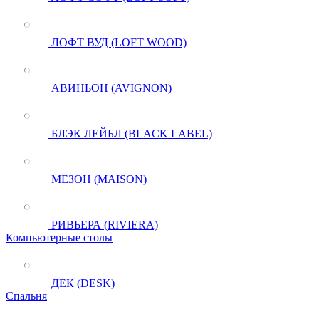
ЛОФТ ВУД (LOFT WOOD)
АВИНЬОН (AVIGNON)
БЛЭК ЛЕЙБЛ (BLACK LABEL)
МЕЗОН (MAISON)
РИВЬЕРА (RIVIERA)
Компьютерные столы
ДЕК (DESK)
Спальня