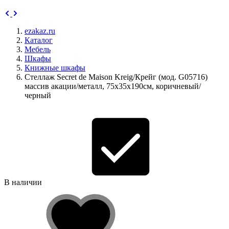
ezakaz.ru
Каталог
Мебель
Шкафы
Книжные шкафы
Стеллаж Secret de Maison Kreig/Крейг (мод. G05716)
массив акации/металл, 75х35х190см, коричневый/
черный
В наличии