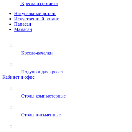
Кресла из ротанга
Натуральный ротанг
Искуственный ротанг
Папасан
Мамасан
Кресла-качалки
Подушки для кресел
Кабинет и офис
Столы компьютерные
Столы письменные