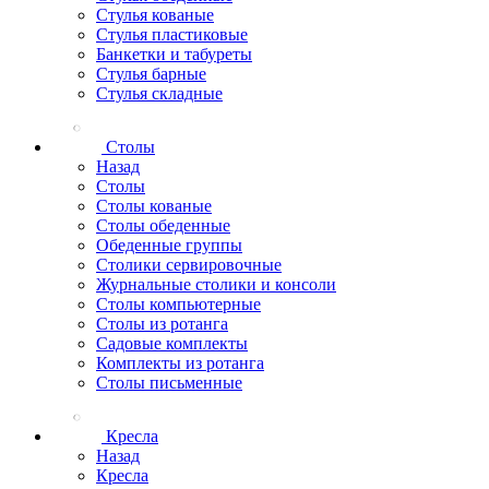
Стулья кованые
Стулья пластиковые
Банкетки и табуреты
Стулья барные
Стулья складные
Столы
Назад
Столы
Столы кованые
Столы обеденные
Обеденные группы
Столики сервировочные
Журнальные столики и консоли
Столы компьютерные
Столы из ротанга
Садовые комплекты
Комплекты из ротанга
Столы письменные
Кресла
Назад
Кресла