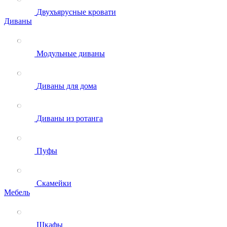
Двухъярусные кровати
Диваны
Модульные диваны
Диваны для дома
Диваны из ротанга
Пуфы
Скамейки
Мебель
Шкафы