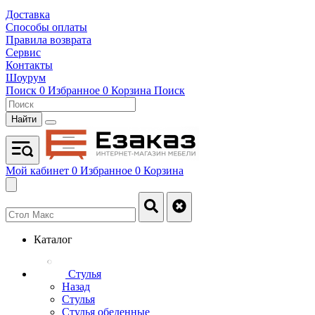
Доставка
Способы оплаты
Правила возврата
Сервис
Контакты
Шоурум
Поиск
0
Избранное
0
Корзина
Поиск
Найти
Мой кабинет
0
Избранное
0
Корзина
Каталог
Стулья
Назад
Стулья
Стулья обеденные