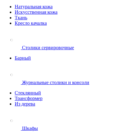
Натуральная кожа
Искусственная кожа
Ткань
Кресло качалка
Столики сервировочные
Барный
Журнальные столики и консоли
Стеклянный
Трансформер
Из дерева
Шкафы