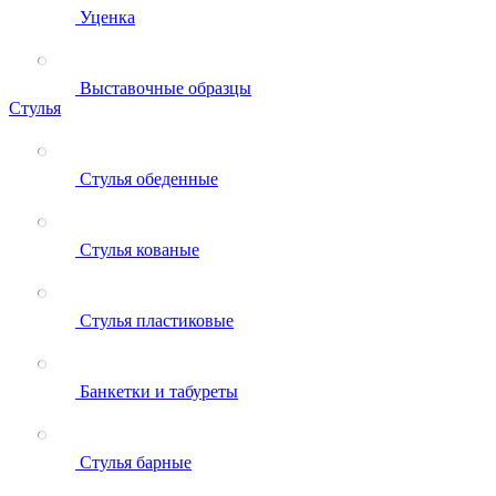
Уценка
Выставочные образцы
Стулья
Стулья обеденные
Стулья кованые
Стулья пластиковые
Банкетки и табуреты
Стулья барные