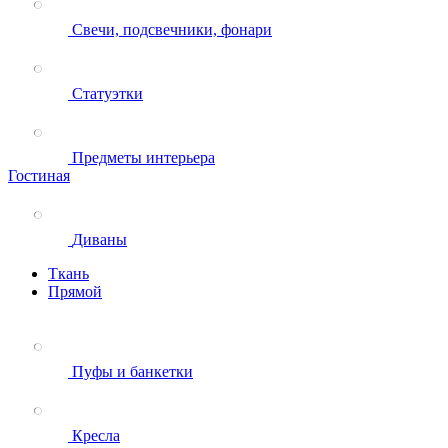
Свечи, подсвечники, фонари
Статуэтки
Предметы интерьера
Гостиная
Диваны
Ткань
Прямой
Пуфы и банкетки
Кресла