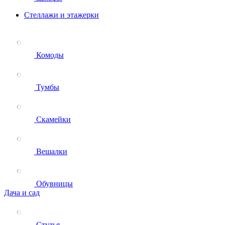
Стеллажи и этажерки
Комоды
Тумбы
Скамейки
Вешалки
Обувницы
Дача и сад
Стулья