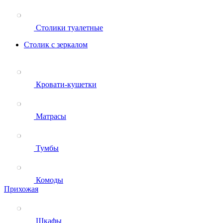
Столики туалетные
Столик с зеркалом
Кровати-кушетки
Матрасы
Тумбы
Комоды
Прихожая
Шкафы