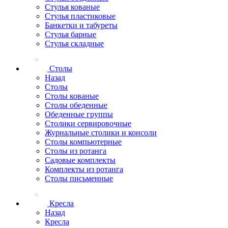
Стулья кованые
Стулья пластиковые
Банкетки и табуреты
Стулья барные
Стулья складные
Столы
Назад
Столы
Столы кованые
Столы обеденные
Обеденные группы
Столики сервировочные
Журнальные столики и консоли
Столы компьютерные
Столы из ротанга
Садовые комплекты
Комплекты из ротанга
Столы письменные
Кресла
Назад
Кресла