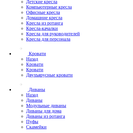
Детские кресла
Компьютерные кресла
Офисные кресла
Домашние кресла
Кресла из ротанга
Кресла-качалки
Кресла для руководителей
Кресла для персонала
Кровати
Назад
Кровати
Кровати
Двухъярусные кровати
Диваны
Назад
Диваны
Модульные диваны
Диваны для дома
Диваны из ротанга
Пуфы
Скамейки