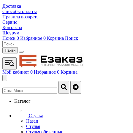
Доставка
Способы оплаты
Правила возврата
Сервис
Контакты
Шоурум
Поиск
0
Избранное
0
Корзина
Поиск
Найти
Мой кабинет
0
Избранное
0
Корзина
Каталог
Стулья
Назад
Стулья
Стулья обеденные