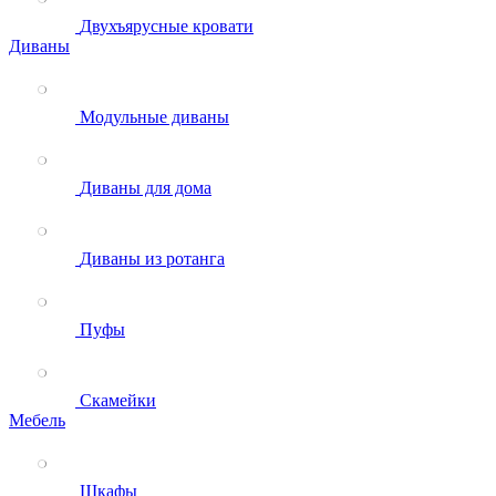
Двухъярусные кровати
Диваны
Модульные диваны
Диваны для дома
Диваны из ротанга
Пуфы
Скамейки
Мебель
Шкафы