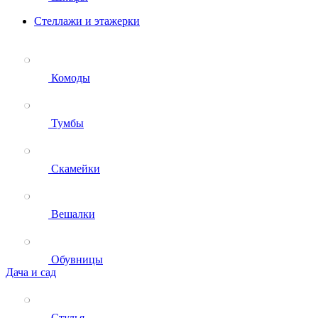
Стеллажи и этажерки
Комоды
Тумбы
Скамейки
Вешалки
Обувницы
Дача и сад
Стулья