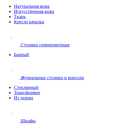
Натуральная кожа
Искусственная кожа
Ткань
Кресло качалка
Столики сервировочные
Барный
Журнальные столики и консоли
Стеклянный
Трансформер
Из дерева
Шкафы