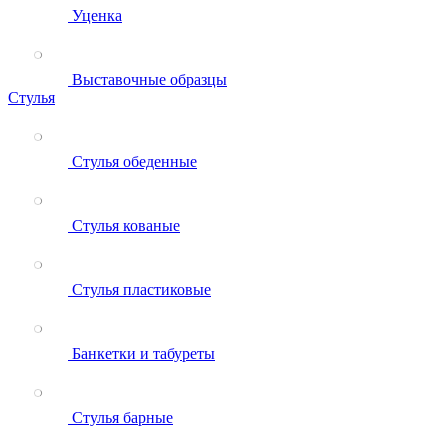
Уценка
Выставочные образцы
Стулья
Стулья обеденные
Стулья кованые
Стулья пластиковые
Банкетки и табуреты
Стулья барные