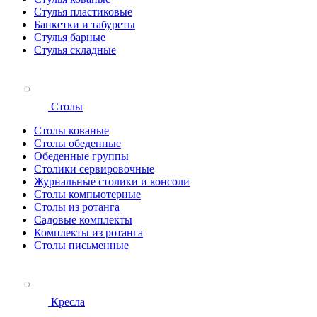
Стулья пластиковые
Банкетки и табуреты
Стулья барные
Стулья складные
Столы
Столы кованые
Столы обеденные
Обеденные группы
Столики сервировочные
Журнальные столики и консоли
Столы компьютерные
Столы из ротанга
Садовые комплекты
Комплекты из ротанга
Столы письменные
Кресла