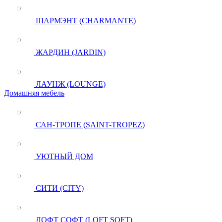
ШАРМЭНТ (CHARMANTE)
ЖАРДИН (JARDIN)
ЛАУНЖ (LOUNGE)
Домашняя мебель
САН-ТРОПЕ (SAINT-TROPEZ)
УЮТНЫЙ ДОМ
СИТИ (CITY)
ЛОФТ СОФТ (LOFT SOFT)