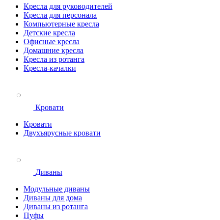
Кресла для руководителей
Кресла для персонала
Компьютерные кресла
Детские кресла
Офисные кресла
Домашние кресла
Кресла из ротанга
Кресла-качалки
Кровати
Кровати
Двухъярусные кровати
Диваны
Модульные диваны
Диваны для дома
Диваны из ротанга
Пуфы