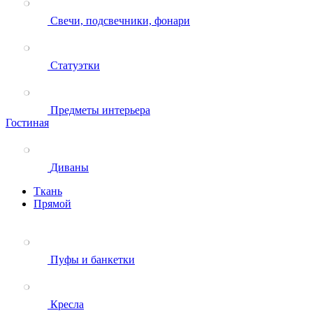
Свечи, подсвечники, фонари
Статуэтки
Предметы интерьера
Гостиная
Диваны
Ткань
Прямой
Пуфы и банкетки
Кресла