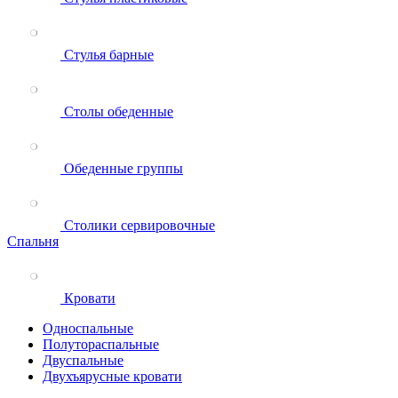
Стулья барные
Столы обеденные
Обеденные группы
Столики сервировочные
Спальня
Кровати
Односпальные
Полутораспальные
Двуспальные
Двухъярусные кровати