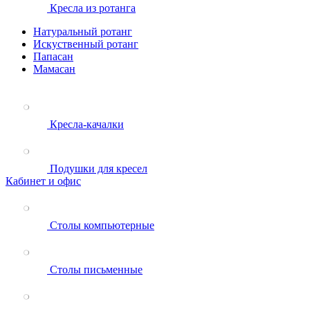
Кресла из ротанга
Натуральный ротанг
Искуственный ротанг
Папасан
Мамасан
Кресла-качалки
Подушки для кресел
Кабинет и офис
Столы компьютерные
Столы письменные