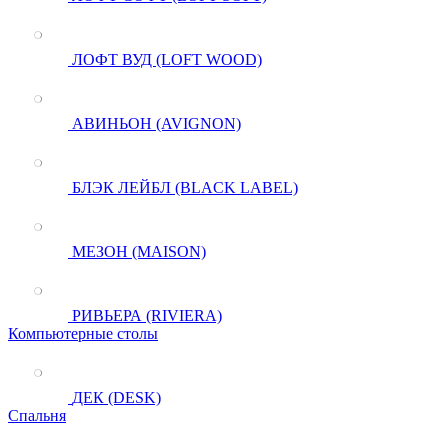
ЛОФТ ВУД (LOFT WOOD)
АВИНЬОН (AVIGNON)
БЛЭК ЛЕЙБЛ (BLACK LABEL)
МЕЗОН (MAISON)
РИВЬЕРА (RIVIERA)
Компьютерные столы
ДЕК (DESK)
Спальня