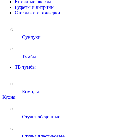
Книжные шкафы
Буфеты и витрины
Стеллажи и этажерки
Сундуки
Тумбы
ТВ тумбы
Комоды
Кухня
Стулья обеденные
Стулья пластиковые