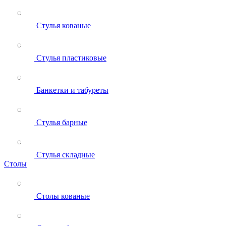
Стулья кованые
Стулья пластиковые
Банкетки и табуреты
Стулья барные
Стулья складные
Столы
Столы кованые