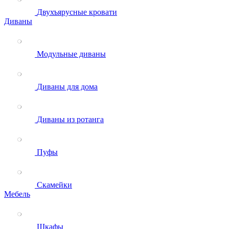
Двухъярусные кровати
Диваны
Модульные диваны
Диваны для дома
Диваны из ротанга
Пуфы
Скамейки
Мебель
Шкафы