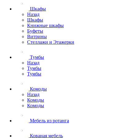
Шкафы
Назад
Шкафы
Книжные шкафы
Буфеты
Витрины
Стеллажи и Этажерки
Тумбы
Назад
Тумбы
Тумбы
Комоды
Назад
Комоды
Комоды
Мебель из ротанга
Кованая мебель