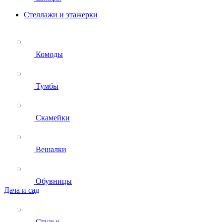
Стеллажи и этажерки
Комоды
Тумбы
Скамейки
Вешалки
Обувницы
Дача и сад
Стулья