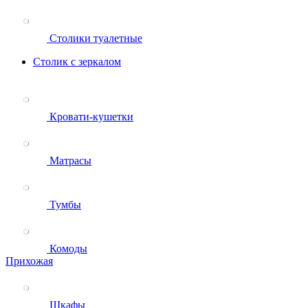
Столики туалетные
Столик с зеркалом
Кровати-кушетки
Матрасы
Тумбы
Комоды
Прихожая
Шкафы