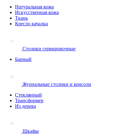
Натуральная кожа
Искусственная кожа
Ткань
Кресло качалка
Столики сервировочные
Барный
Журнальные столики и консоли
Стеклянный
Трансформер
Из дерева
Шкафы