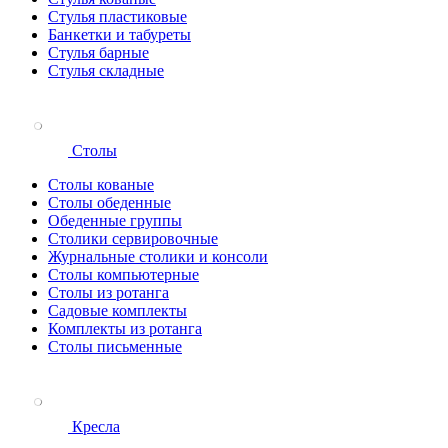
Стулья пластиковые
Банкетки и табуреты
Стулья барные
Стулья складные
Столы
Столы кованые
Столы обеденные
Обеденные группы
Столики сервировочные
Журнальные столики и консоли
Столы компьютерные
Столы из ротанга
Садовые комплекты
Комплекты из ротанга
Столы письменные
Кресла