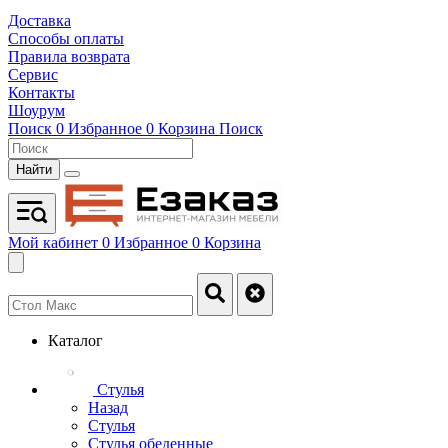
Доставка
Способы оплаты
Правила возврата
Сервис
Контакты
Шоурум
Поиск
0
Избранное
0
Корзина
Поиск
Найти
Мой кабинет
0
Избранное
0
Корзина
Каталог
Стулья
Назад
Стулья
Стулья обеденные