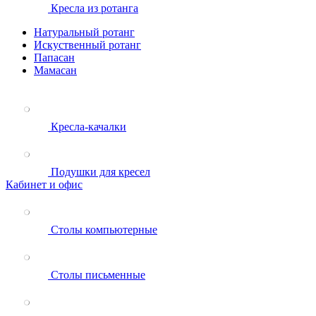
Кресла из ротанга
Натуральный ротанг
Искуственный ротанг
Папасан
Мамасан
Кресла-качалки
Подушки для кресел
Кабинет и офис
Столы компьютерные
Столы письменные