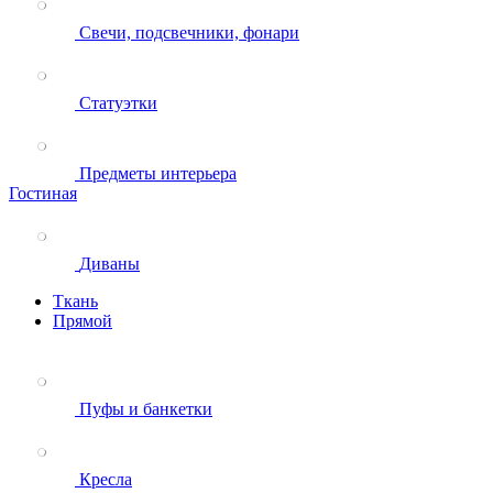
Свечи, подсвечники, фонари
Статуэтки
Предметы интерьера
Гостиная
Диваны
Ткань
Прямой
Пуфы и банкетки
Кресла