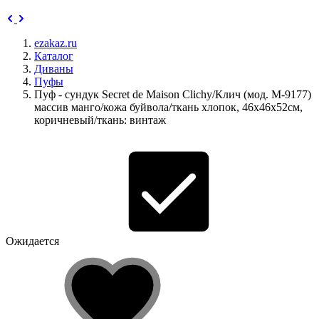
ezakaz.ru
Каталог
Диваны
Пуфы
Пуф - сундук Secret de Maison Clichy/Клич (мод. M-9177)
массив манго/кожа буйвола/ткань хлопок, 46х46х52см,
коричневый/ткань: винтаж
Ожидается