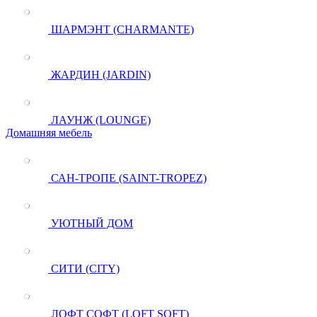
ШАРМЭНТ (CHARMANTE)
ЖАРДИН (JARDIN)
ЛАУНЖ (LOUNGE)
Домашняя мебель
САН-ТРОПЕ (SAINT-TROPEZ)
УЮТНЫЙ ДОМ
СИТИ (CITY)
ЛОФТ СОФТ (LOFT SOFT)