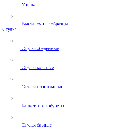
Уценка
Выставочные образцы
Стулья
Стулья обеденные
Стулья кованые
Стулья пластиковые
Банкетки и табуреты
Стулья барные