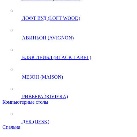
ЛОФТ ВУД (LOFT WOOD)
АВИНЬОН (AVIGNON)
БЛЭК ЛЕЙБЛ (BLACK LABEL)
МЕЗОН (MAISON)
РИВЬЕРА (RIVIERA)
Компьютерные столы
ДЕК (DESK)
Спальня