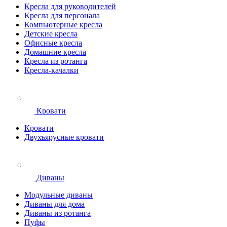
Кресла для руководителей
Кресла для персонала
Компьютерные кресла
Детские кресла
Офисные кресла
Домашние кресла
Кресла из ротанга
Кресла-качалки
Кровати
Кровати
Двухъярусные кровати
Диваны
Модульные диваны
Диваны для дома
Диваны из ротанга
Пуфы