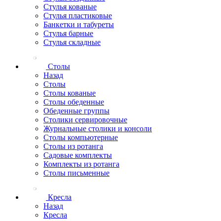
Стулья кованые
Стулья пластиковые
Банкетки и табуреты
Стулья барные
Стулья складные
Столы
Назад
Столы
Столы кованые
Столы обеденные
Обеденные группы
Столики сервировочные
Журнальные столики и консоли
Столы компьютерные
Столы из ротанга
Садовые комплекты
Комплекты из ротанга
Столы письменные
Кресла
Назад
Кресла