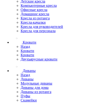
Детские кресла
Компьютерные кресла
Офисные кресла
Домашние кресла
Кресла из ротанга
Кресла-качалки
Кресла для руководителей
Кресла для персонала
Кровати
Назад
Кровати
Кровати
Двухъярусные кровати
Диваны
Назад
Диваны
Модульные диваны
Диваны для дома
Диваны из ротанга
Пуфы
Скамейки