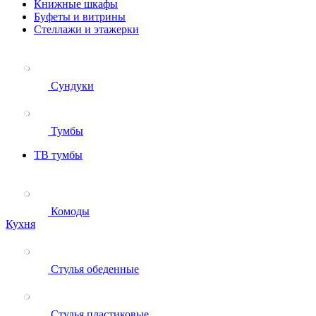
Книжные шкафы
Буфеты и витрины
Стеллажи и этажерки
Сундуки
Тумбы
ТВ тумбы
Комоды
Кухня
Стулья обеденные
Стулья пластиковые