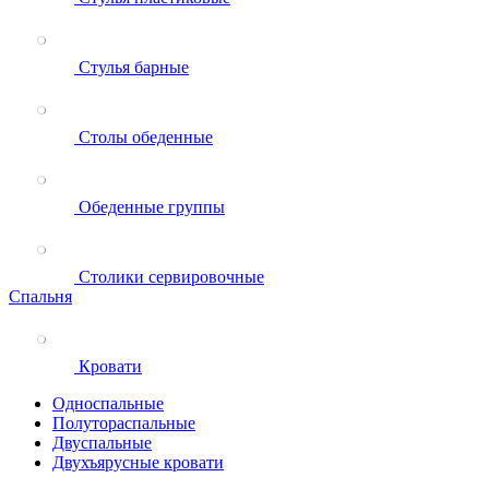
Стулья барные
Столы обеденные
Обеденные группы
Столики сервировочные
Спальня
Кровати
Односпальные
Полутораспальные
Двуспальные
Двухъярусные кровати