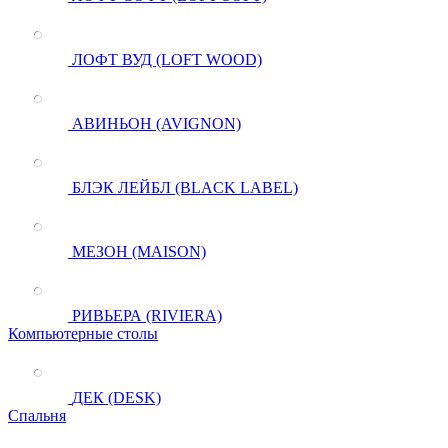
ЛОФТ ВУД (LOFT WOOD)
АВИНЬОН (AVIGNON)
БЛЭК ЛЕЙБЛ (BLACK LABEL)
МЕЗОН (MAISON)
РИВЬЕРА (RIVIERA)
Компьютерные столы
ДЕК (DESK)
Спальня