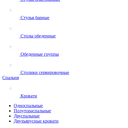
Стулья барные
Столы обеденные
Обеденные группы
Столики сервировочные
Спальня
Кровати
Односпальные
Полутораспальные
Двуспальные
Двухъярусные кровати