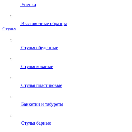
Уценка
Выставочные образцы
Стулья
Стулья обеденные
Стулья кованые
Стулья пластиковые
Банкетки и табуреты
Стулья барные