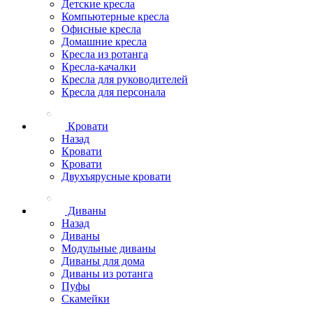
Детские кресла
Компьютерные кресла
Офисные кресла
Домашние кресла
Кресла из ротанга
Кресла-качалки
Кресла для руководителей
Кресла для персонала
Кровати
Назад
Кровати
Кровати
Двухъярусные кровати
Диваны
Назад
Диваны
Модульные диваны
Диваны для дома
Диваны из ротанга
Пуфы
Скамейки