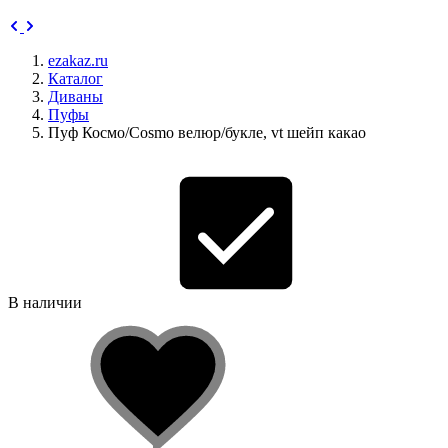
ezakaz.ru
Каталог
Диваны
Пуфы
Пуф Космо/Cosmo велюр/букле, vt шейп какао
В наличии