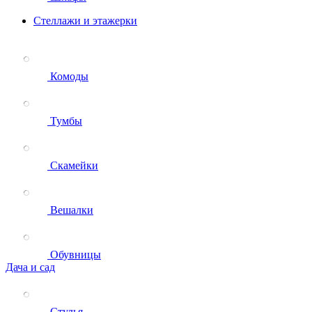
Стеллажи и этажерки
Комоды
Тумбы
Скамейки
Вешалки
Обувницы
Дача и сад
Стулья