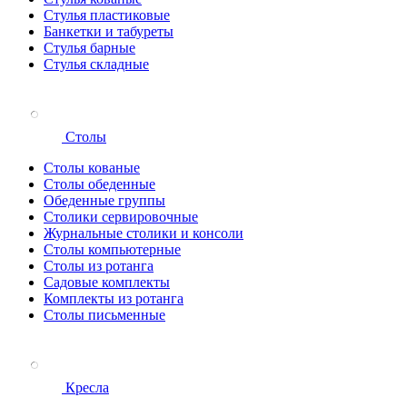
Стулья пластиковые
Банкетки и табуреты
Стулья барные
Стулья складные
Столы
Столы кованые
Столы обеденные
Обеденные группы
Столики сервировочные
Журнальные столики и консоли
Столы компьютерные
Столы из ротанга
Садовые комплекты
Комплекты из ротанга
Столы письменные
Кресла