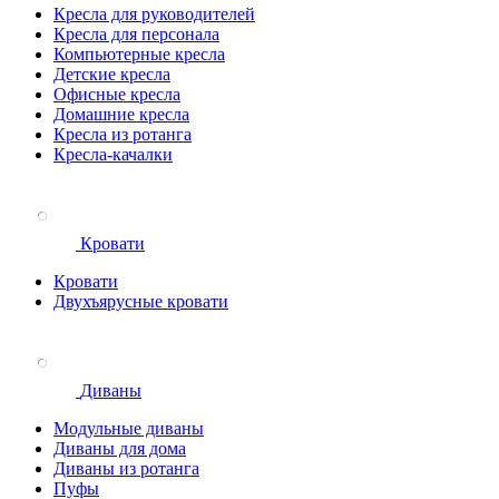
Кресла для руководителей
Кресла для персонала
Компьютерные кресла
Детские кресла
Офисные кресла
Домашние кресла
Кресла из ротанга
Кресла-качалки
Кровати
Кровати
Двухъярусные кровати
Диваны
Модульные диваны
Диваны для дома
Диваны из ротанга
Пуфы