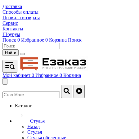
Доставка
Способы оплаты
Правила возврата
Сервис
Контакты
Шоурум
Поиск
0
Избранное
0
Корзина
Поиск
Найти
Мой кабинет
0
Избранное
0
Корзина
Каталог
Стулья
Назад
Стулья
Стулья обеденные