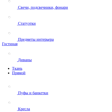
Свечи, подсвечники, фонари
Статуэтки
Предметы интерьера
Гостиная
Диваны
Ткань
Прямой
Пуфы и банкетки
Кресла