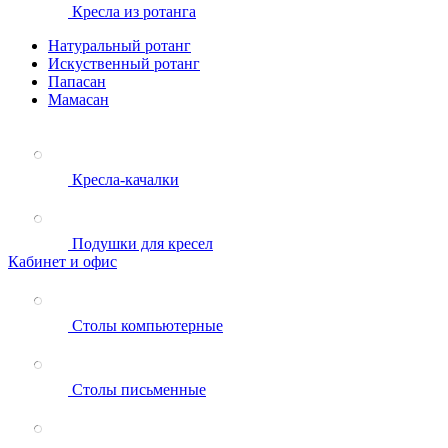
Кресла из ротанга
Натуральный ротанг
Искуственный ротанг
Папасан
Мамасан
Кресла-качалки
Подушки для кресел
Кабинет и офис
Столы компьютерные
Столы письменные