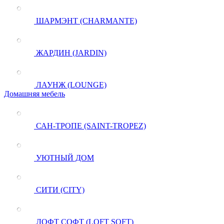
ШАРМЭНТ (CHARMANTE)
ЖАРДИН (JARDIN)
ЛАУНЖ (LOUNGE)
Домашняя мебель
САН-ТРОПЕ (SAINT-TROPEZ)
УЮТНЫЙ ДОМ
СИТИ (CITY)
ЛОФТ СОФТ (LOFT SOFT)