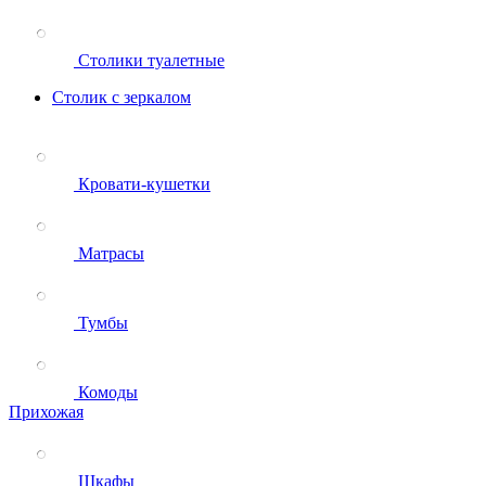
Столики туалетные
Столик с зеркалом
Кровати-кушетки
Матрасы
Тумбы
Комоды
Прихожая
Шкафы