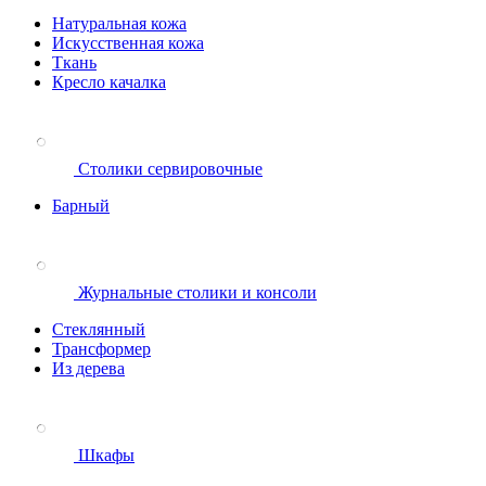
Натуральная кожа
Искусственная кожа
Ткань
Кресло качалка
Столики сервировочные
Барный
Журнальные столики и консоли
Стеклянный
Трансформер
Из дерева
Шкафы