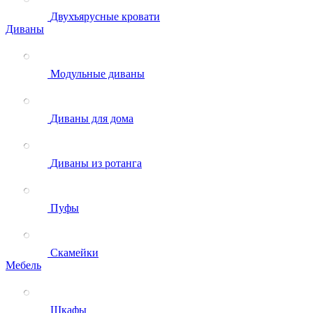
Двухъярусные кровати
Диваны
Модульные диваны
Диваны для дома
Диваны из ротанга
Пуфы
Скамейки
Мебель
Шкафы