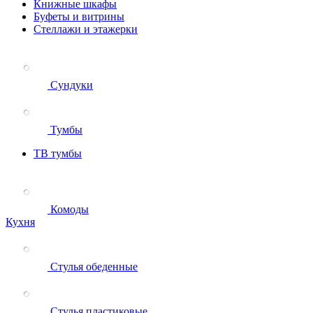
Книжные шкафы
Буфеты и витрины
Стеллажи и этажерки
Сундуки
Тумбы
ТВ тумбы
Комоды
Кухня
Стулья обеденные
Стулья пластиковые