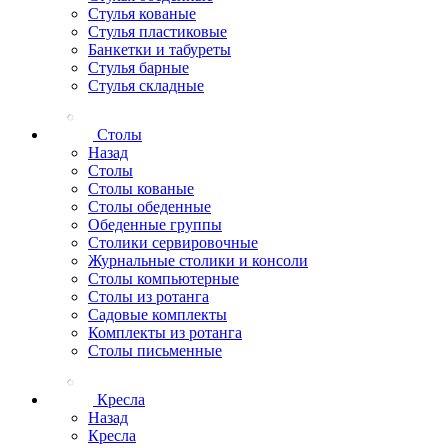
Стулья кованые
Стулья пластиковые
Банкетки и табуреты
Стулья барные
Стулья складные
Столы
Назад
Столы
Столы кованые
Столы обеденные
Обеденные группы
Столики сервировочные
Журнальные столики и консоли
Столы компьютерные
Столы из ротанга
Садовые комплекты
Комплекты из ротанга
Столы письменные
Кресла
Назад
Кресла