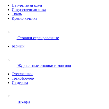
Натуральная кожа
Искусственная кожа
Ткань
Кресло качалка
Столики сервировочные
Барный
Журнальные столики и консоли
Стеклянный
Трансформер
Из дерева
Шкафы