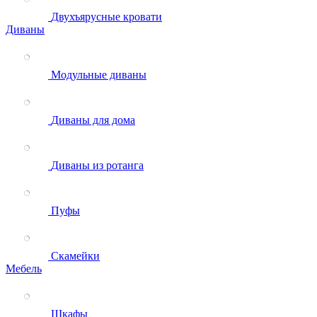
Двухъярусные кровати
Диваны
Модульные диваны
Диваны для дома
Диваны из ротанга
Пуфы
Скамейки
Мебель
Шкафы