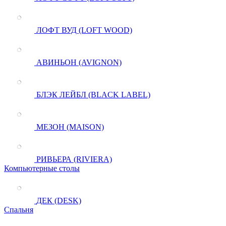
ЛОФТ ВУД (LOFT WOOD)
АВИНЬОН (AVIGNON)
БЛЭК ЛЕЙБЛ (BLACK LABEL)
МЕЗОН (MAISON)
РИВЬЕРА (RIVIERA)
Компьютерные столы
ДЕК (DESK)
Спальня