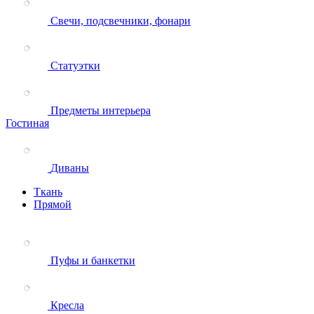
Свечи, подсвечники, фонари
Статуэтки
Предметы интерьера
Гостиная
Диваны
Ткань
Прямой
Пуфы и банкетки
Кресла