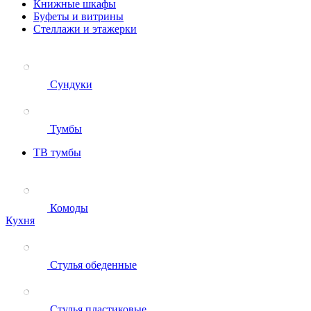
Книжные шкафы
Буфеты и витрины
Стеллажи и этажерки
Сундуки
Тумбы
ТВ тумбы
Комоды
Кухня
Стулья обеденные
Стулья пластиковые