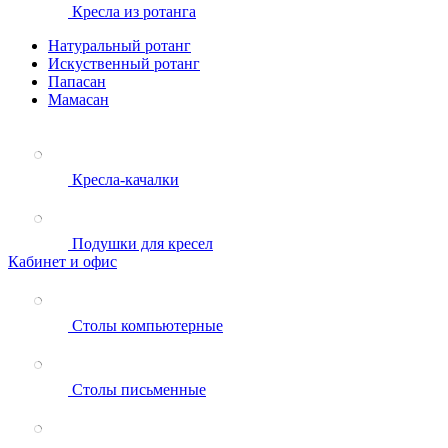
Кресла из ротанга
Натуральный ротанг
Искуственный ротанг
Папасан
Мамасан
Кресла-качалки
Подушки для кресел
Кабинет и офис
Столы компьютерные
Столы письменные