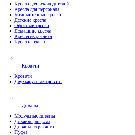
Кресла для руководителей
Кресла для персонала
Компьютерные кресла
Детские кресла
Офисные кресла
Домашние кресла
Кресла из ротанга
Кресла-качалки
Кровати
Кровати
Двухъярусные кровати
Диваны
Модульные диваны
Диваны для дома
Диваны из ротанга
Пуфы