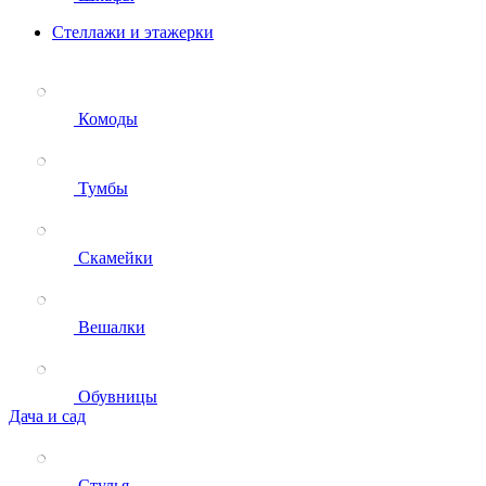
Стеллажи и этажерки
Комоды
Тумбы
Скамейки
Вешалки
Обувницы
Дача и сад
Стулья