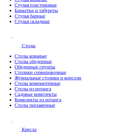
Стулья пластиковые
Банкетки и табуреты
Стулья барные
Стулья складные
Столы
Столы кованые
Столы обеденные
Обеденные группы
Столики сервировочные
Журнальные столики и консоли
Столы компьютерные
Столы из ротанга
Садовые комплекты
Комплекты из ротанга
Столы письменные
Кресла