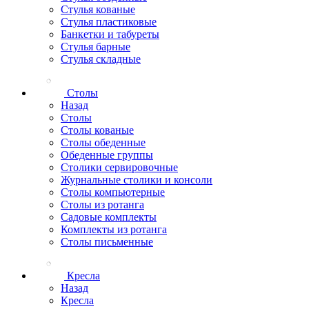
Стулья кованые
Стулья пластиковые
Банкетки и табуреты
Стулья барные
Стулья складные
Столы
Назад
Столы
Столы кованые
Столы обеденные
Обеденные группы
Столики сервировочные
Журнальные столики и консоли
Столы компьютерные
Столы из ротанга
Садовые комплекты
Комплекты из ротанга
Столы письменные
Кресла
Назад
Кресла