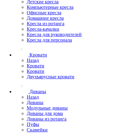
Детские кресла
Компьютерные кресла
Офисные кресла
Домашние кресла
Кресла из ротанга
Кресла-качалки
Кресла для руководителей
Кресла для персонала
Кровати
Назад
Кровати
Кровати
Двухъярусные кровати
Диваны
Назад
Диваны
Модульные диваны
Диваны для дома
Диваны из ротанга
Пуфы
Скамейки