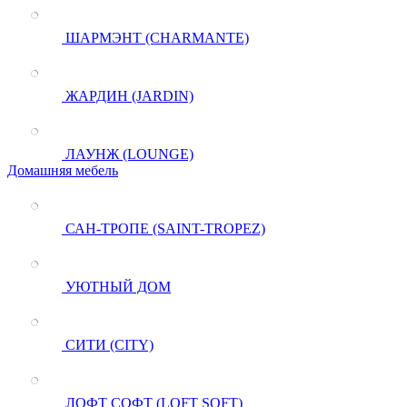
ШАРМЭНТ (CHARMANTE)
ЖАРДИН (JARDIN)
ЛАУНЖ (LOUNGE)
Домашняя мебель
САН-ТРОПЕ (SAINT-TROPEZ)
УЮТНЫЙ ДОМ
СИТИ (CITY)
ЛОФТ СОФТ (LOFT SOFT)