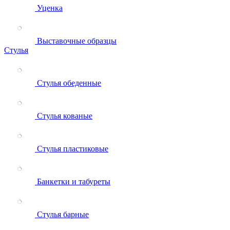
Уценка
Выставочные образцы
Стулья
Стулья обеденные
Стулья кованые
Стулья пластиковые
Банкетки и табуреты
Стулья барные