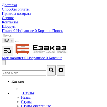
Доставка
Способы оплаты
Правила возврата
Сервис
Контакты
Шоурум
Поиск
0
Избранное
0
Корзина
Поиск
Найти
Мой кабинет
0
Избранное
0
Корзина
Каталог
Стулья
Назад
Стулья
Стулья обеденные