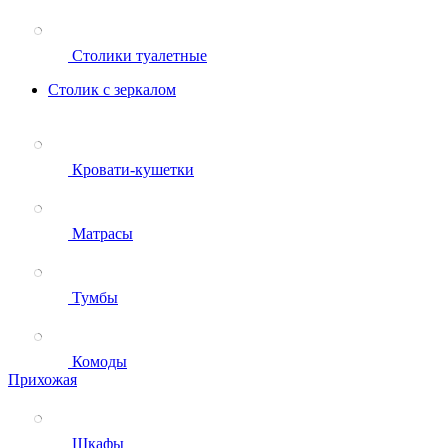
Столики туалетные
Столик с зеркалом
Кровати-кушетки
Матрасы
Тумбы
Комоды
Прихожая
Шкафы