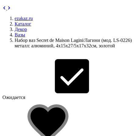
ezakaz.ru
Каталог
Декор
Вазы
Набор ваз Secret de Maison Lagini/Лагини (мод. LS-0226)
металл: алюминий, 4х15х27/5х17х32см, золотой
Ожидается