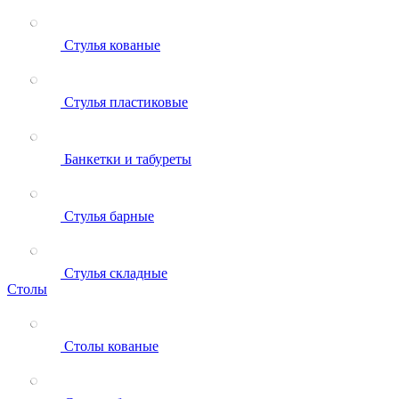
Стулья кованые
Стулья пластиковые
Банкетки и табуреты
Стулья барные
Стулья складные
Столы
Столы кованые