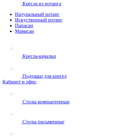
Кресла из ротанга
Натуральный ротанг
Искуственный ротанг
Папасан
Мамасан
Кресла-качалки
Подушки для кресел
Кабинет и офис
Столы компьютерные
Столы письменные