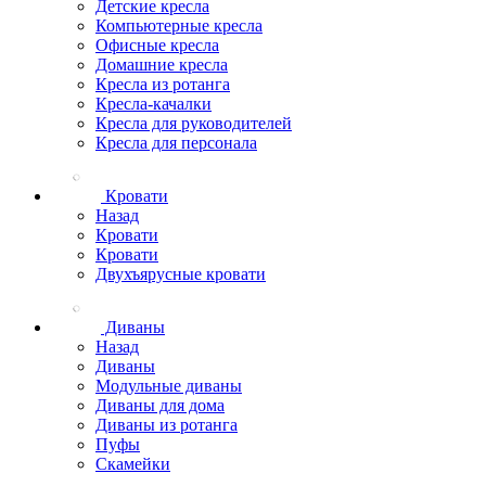
Детские кресла
Компьютерные кресла
Офисные кресла
Домашние кресла
Кресла из ротанга
Кресла-качалки
Кресла для руководителей
Кресла для персонала
Кровати
Назад
Кровати
Кровати
Двухъярусные кровати
Диваны
Назад
Диваны
Модульные диваны
Диваны для дома
Диваны из ротанга
Пуфы
Скамейки