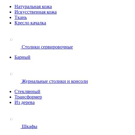
Натуральная кожа
Искусственная кожа
Ткань
Кресло качалка
Столики сервировочные
Барный
Журнальные столики и консоли
Стеклянный
Трансформер
Из дерева
Шкафы