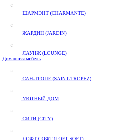
ШАРМЭНТ (CHARMANTE)
ЖАРДИН (JARDIN)
ЛАУНЖ (LOUNGE)
Домашняя мебель
САН-ТРОПЕ (SAINT-TROPEZ)
УЮТНЫЙ ДОМ
СИТИ (CITY)
ЛОФТ СОФТ (LOFT SOFT)