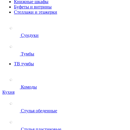
Книжные шкафы
Буфеты и витрины
Стеллажи и этажерки
Сундуки
Тумбы
ТВ тумбы
Комоды
Кухня
Стулья обеденные
Стулья пластиковые