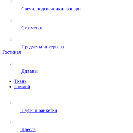
Свечи, подсвечники, фонари
Статуэтки
Предметы интерьера
Гостиная
Диваны
Ткань
Прямой
Пуфы и банкетки
Кресла