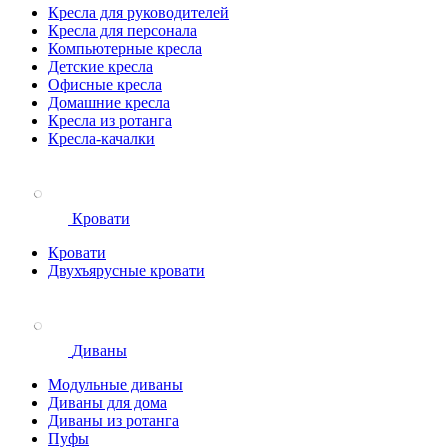
Кресла для руководителей
Кресла для персонала
Компьютерные кресла
Детские кресла
Офисные кресла
Домашние кресла
Кресла из ротанга
Кресла-качалки
Кровати
Кровати
Двухъярусные кровати
Диваны
Модульные диваны
Диваны для дома
Диваны из ротанга
Пуфы