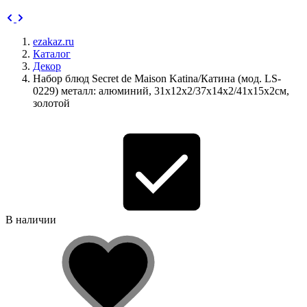
ezakaz.ru
Каталог
Декор
Набор блюд Secret de Maison Katina/Катина (мод. LS-
0229) металл: алюминий, 31х12х2/37х14х2/41х15х2см,
золотой
В наличии