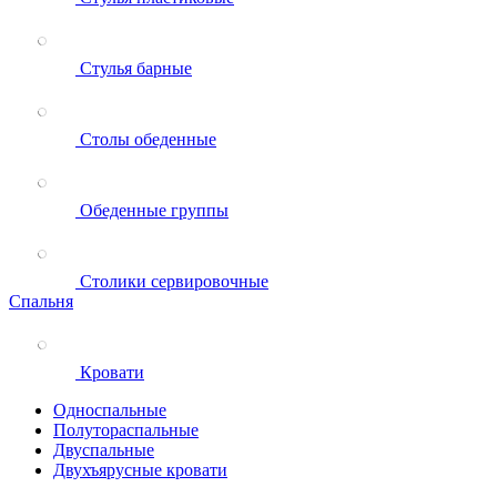
Стулья барные
Столы обеденные
Обеденные группы
Столики сервировочные
Спальня
Кровати
Односпальные
Полутораспальные
Двуспальные
Двухъярусные кровати