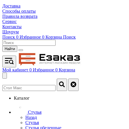
Доставка
Способы оплаты
Правила возврата
Сервис
Контакты
Шоурум
Поиск
0
Избранное
0
Корзина
Поиск
Найти
Мой кабинет
0
Избранное
0
Корзина
Каталог
Стулья
Назад
Стулья
Стулья обеденные