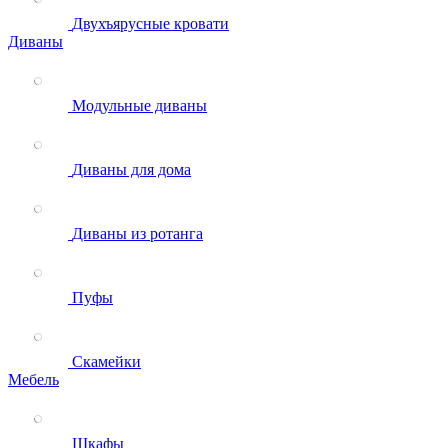
Двухъярусные кровати
Диваны
Модульные диваны
Диваны для дома
Диваны из ротанга
Пуфы
Скамейки
Мебель
Шкафы