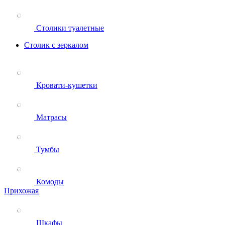
Столики туалетные
Столик с зеркалом
Кровати-кушетки
Матрасы
Тумбы
Комоды
Прихожая
Шкафы