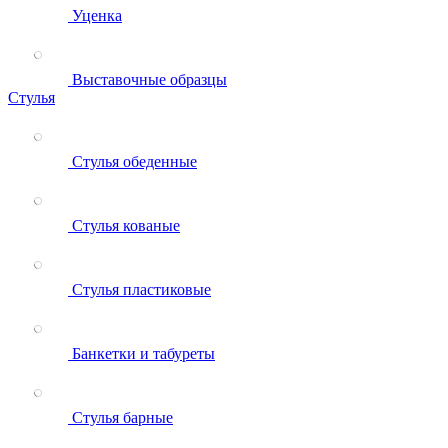
Уценка
Выставочные образцы
Стулья
Стулья обеденные
Стулья кованые
Стулья пластиковые
Банкетки и табуреты
Стулья барные