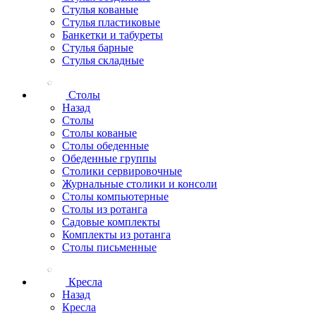
Стулья кованые
Стулья пластиковые
Банкетки и табуреты
Стулья барные
Стулья складные
Столы
Назад
Столы
Столы кованые
Столы обеденные
Обеденные группы
Столики сервировочные
Журнальные столики и консоли
Столы компьютерные
Столы из ротанга
Садовые комплекты
Комплекты из ротанга
Столы письменные
Кресла
Назад
Кресла