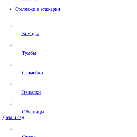
Стеллажи и этажерки
Комоды
Тумбы
Скамейки
Вешалки
Обувницы
Дача и сад
Стулья