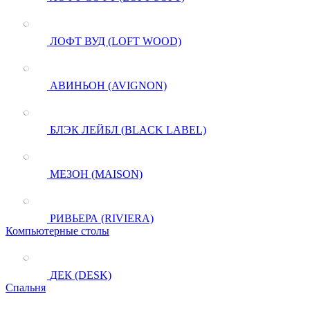
ЛОФТ ВУД (LOFT WOOD)
АВИНЬОН (AVIGNON)
БЛЭК ЛЕЙБЛ (BLACK LABEL)
МЕЗОН (MAISON)
РИВЬЕРА (RIVIERA)
Компьютерные столы
ДЕК (DESK)
Спальня