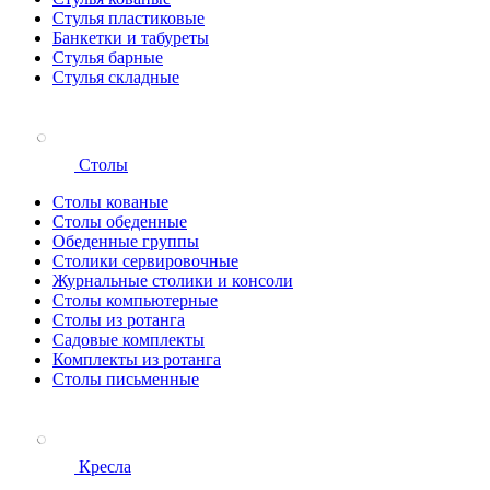
Стулья пластиковые
Банкетки и табуреты
Стулья барные
Стулья складные
Столы
Столы кованые
Столы обеденные
Обеденные группы
Столики сервировочные
Журнальные столики и консоли
Столы компьютерные
Столы из ротанга
Садовые комплекты
Комплекты из ротанга
Столы письменные
Кресла