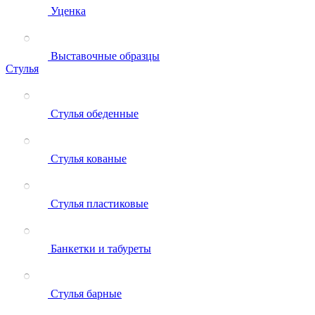
Уценка
Выставочные образцы
Стулья
Стулья обеденные
Стулья кованые
Стулья пластиковые
Банкетки и табуреты
Стулья барные