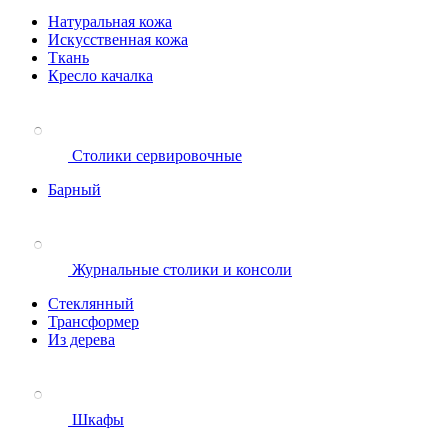
Натуральная кожа
Искусственная кожа
Ткань
Кресло качалка
Столики сервировочные
Барный
Журнальные столики и консоли
Стеклянный
Трансформер
Из дерева
Шкафы