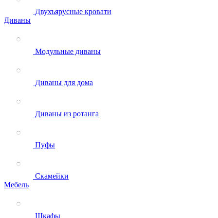
Двухъярусные кровати
Диваны
Модульные диваны
Диваны для дома
Диваны из ротанга
Пуфы
Скамейки
Мебель
Шкафы