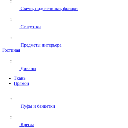
Свечи, подсвечники, фонари
Статуэтки
Предметы интерьера
Гостиная
Диваны
Ткань
Прямой
Пуфы и банкетки
Кресла