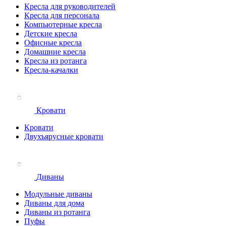
Кресла для руководителей
Кресла для персонала
Компьютерные кресла
Детские кресла
Офисные кресла
Домашние кресла
Кресла из ротанга
Кресла-качалки
Кровати
Кровати
Двухъярусные кровати
Диваны
Модульные диваны
Диваны для дома
Диваны из ротанга
Пуфы