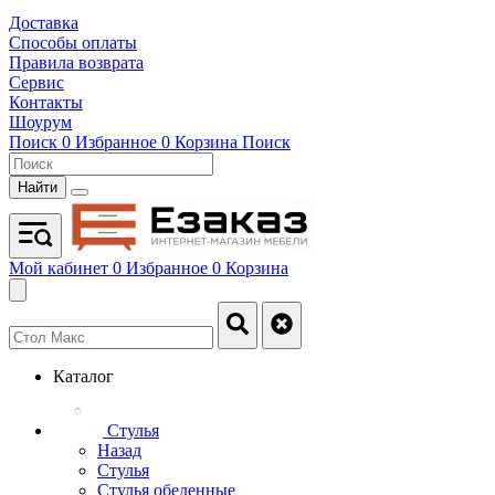
Доставка
Способы оплаты
Правила возврата
Сервис
Контакты
Шоурум
Поиск
0
Избранное
0
Корзина
Поиск
Найти
Мой кабинет
0
Избранное
0
Корзина
Каталог
Стулья
Назад
Стулья
Стулья обеденные