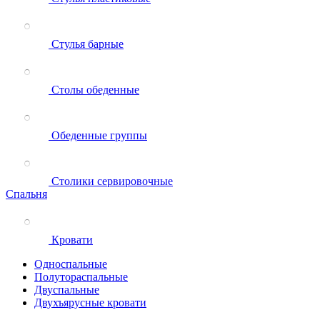
Стулья барные
Столы обеденные
Обеденные группы
Столики сервировочные
Спальня
Кровати
Односпальные
Полутораспальные
Двуспальные
Двухъярусные кровати