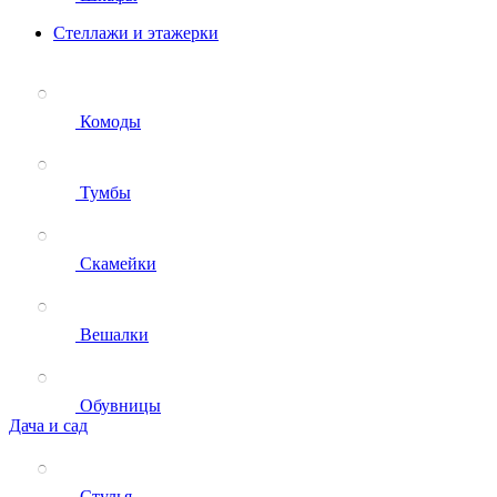
Стеллажи и этажерки
Комоды
Тумбы
Скамейки
Вешалки
Обувницы
Дача и сад
Стулья