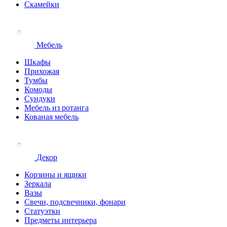
Скамейки
Мебель
Шкафы
Прихожая
Тумбы
Комоды
Сундуки
Мебель из ротанга
Кованая мебель
Декор
Корзины и ящики
Зеркала
Вазы
Свечи, подсвечники, фонари
Статуэтки
Предметы интерьера