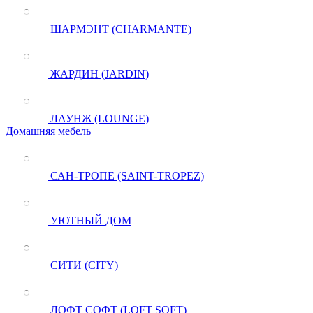
ШАРМЭНТ (CHARMANTE)
ЖАРДИН (JARDIN)
ЛАУНЖ (LOUNGE)
Домашняя мебель
САН-ТРОПЕ (SAINT-TROPEZ)
УЮТНЫЙ ДОМ
СИТИ (CITY)
ЛОФТ СОФТ (LOFT SOFT)