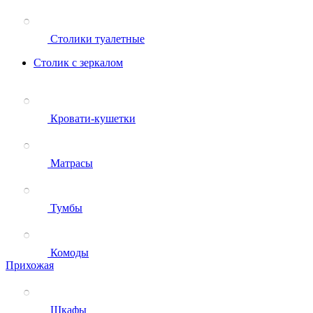
Столики туалетные
Столик с зеркалом
Кровати-кушетки
Матрасы
Тумбы
Комоды
Прихожая
Шкафы