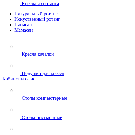
Кресла из ротанга
Натуральный ротанг
Искуственный ротанг
Папасан
Мамасан
Кресла-качалки
Подушки для кресел
Кабинет и офис
Столы компьютерные
Столы письменные