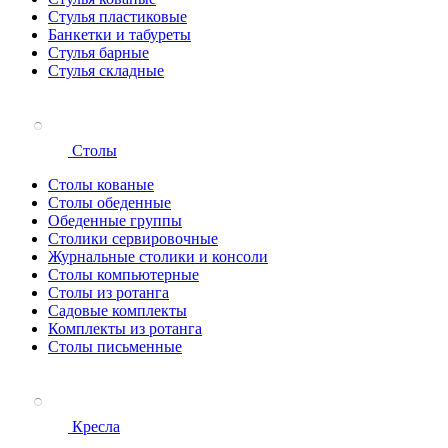
Стулья пластиковые
Банкетки и табуреты
Стулья барные
Стулья складные
Столы
Столы кованые
Столы обеденные
Обеденные группы
Столики сервировочные
Журнальные столики и консоли
Столы компьютерные
Столы из ротанга
Садовые комплекты
Комплекты из ротанга
Столы письменные
Кресла