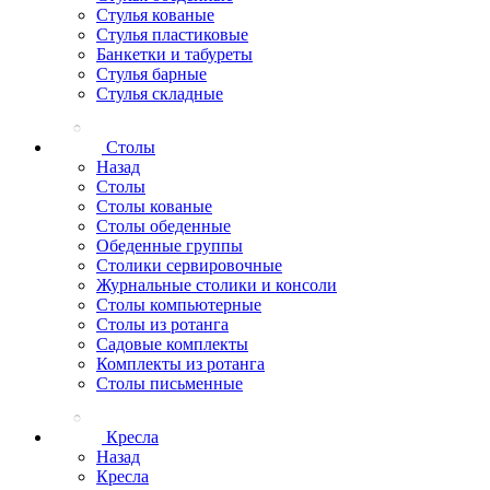
Стулья кованые
Стулья пластиковые
Банкетки и табуреты
Стулья барные
Стулья складные
Столы
Назад
Столы
Столы кованые
Столы обеденные
Обеденные группы
Столики сервировочные
Журнальные столики и консоли
Столы компьютерные
Столы из ротанга
Садовые комплекты
Комплекты из ротанга
Столы письменные
Кресла
Назад
Кресла