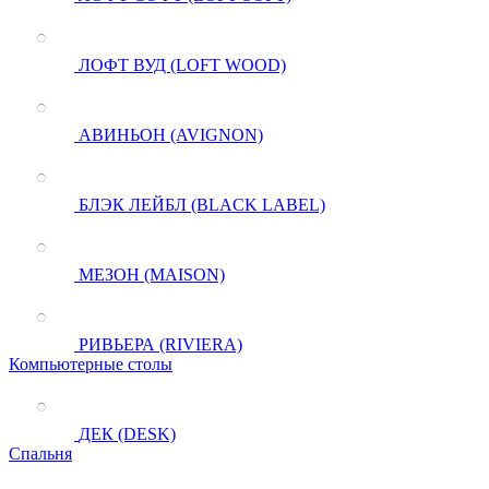
ЛОФТ ВУД (LOFT WOOD)
АВИНЬОН (AVIGNON)
БЛЭК ЛЕЙБЛ (BLACK LABEL)
МЕЗОН (MAISON)
РИВЬЕРА (RIVIERA)
Компьютерные столы
ДЕК (DESK)
Спальня