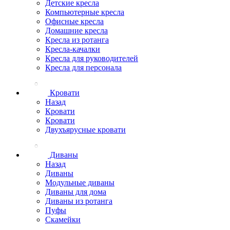
Детские кресла
Компьютерные кресла
Офисные кресла
Домашние кресла
Кресла из ротанга
Кресла-качалки
Кресла для руководителей
Кресла для персонала
Кровати
Назад
Кровати
Кровати
Двухъярусные кровати
Диваны
Назад
Диваны
Модульные диваны
Диваны для дома
Диваны из ротанга
Пуфы
Скамейки