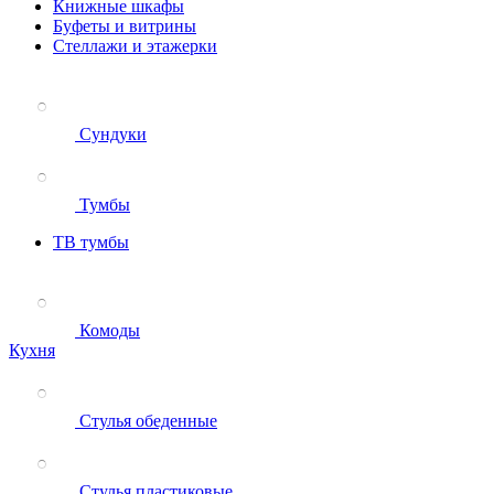
Книжные шкафы
Буфеты и витрины
Стеллажи и этажерки
Сундуки
Тумбы
ТВ тумбы
Комоды
Кухня
Стулья обеденные
Стулья пластиковые