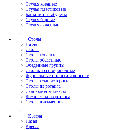
Стулья кованые
Стулья пластиковые
Банкетки и табуреты
Стулья барные
Стулья складные
Столы
Назад
Столы
Столы кованые
Столы обеденные
Обеденные группы
Столики сервировочные
Журнальные столики и консоли
Столы компьютерные
Столы из ротанга
Садовые комплекты
Комплекты из ротанга
Столы письменные
Кресла
Назад
Кресла