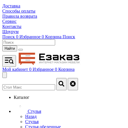
Доставка
Способы оплаты
Правила возврата
Сервис
Контакты
Шоурум
Поиск
0
Избранное
0
Корзина
Поиск
Найти
Мой кабинет
0
Избранное
0
Корзина
Каталог
Стулья
Назад
Стулья
Стулья обеденные