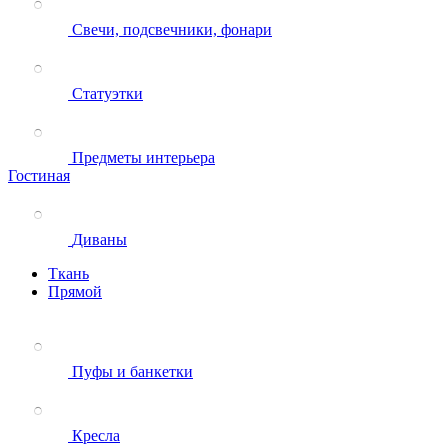
Свечи, подсвечники, фонари
Статуэтки
Предметы интерьера
Гостиная
Диваны
Ткань
Прямой
Пуфы и банкетки
Кресла