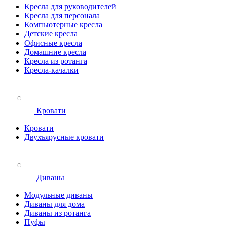
Кресла для руководителей
Кресла для персонала
Компьютерные кресла
Детские кресла
Офисные кресла
Домашние кресла
Кресла из ротанга
Кресла-качалки
Кровати
Кровати
Двухъярусные кровати
Диваны
Модульные диваны
Диваны для дома
Диваны из ротанга
Пуфы