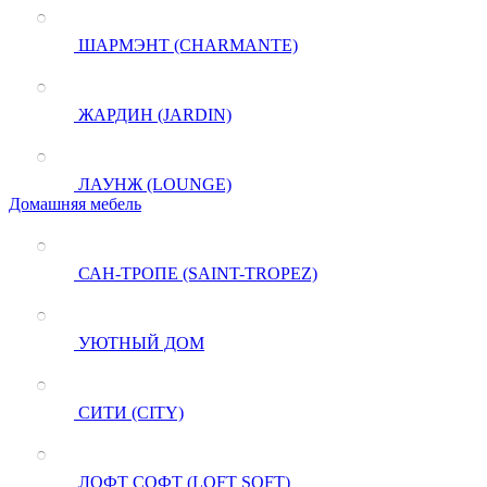
ШАРМЭНТ (CHARMANTE)
ЖАРДИН (JARDIN)
ЛАУНЖ (LOUNGE)
Домашняя мебель
САН-ТРОПЕ (SAINT-TROPEZ)
УЮТНЫЙ ДОМ
СИТИ (CITY)
ЛОФТ СОФТ (LOFT SOFT)