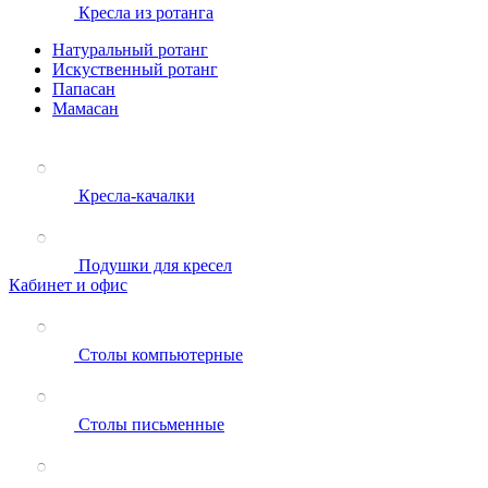
Кресла из ротанга
Натуральный ротанг
Искуственный ротанг
Папасан
Мамасан
Кресла-качалки
Подушки для кресел
Кабинет и офис
Столы компьютерные
Столы письменные