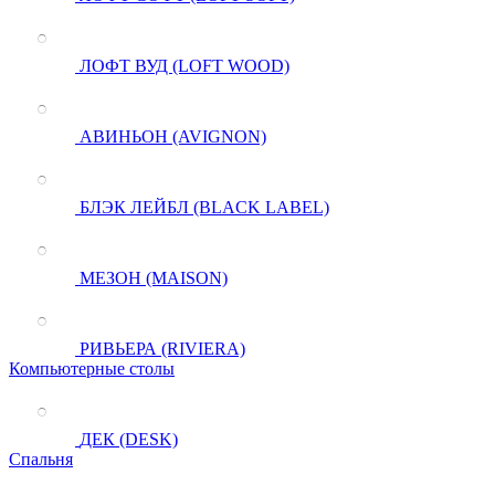
ЛОФТ ВУД (LOFT WOOD)
АВИНЬОН (AVIGNON)
БЛЭК ЛЕЙБЛ (BLACK LABEL)
МЕЗОН (MAISON)
РИВЬЕРА (RIVIERA)
Компьютерные столы
ДЕК (DESK)
Спальня