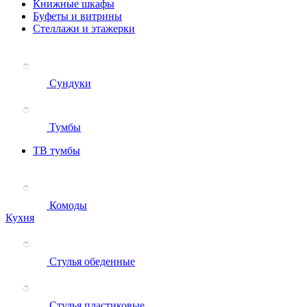
Книжные шкафы
Буфеты и витрины
Стеллажи и этажерки
Сундуки
Тумбы
ТВ тумбы
Комоды
Кухня
Стулья обеденные
Стулья пластиковые