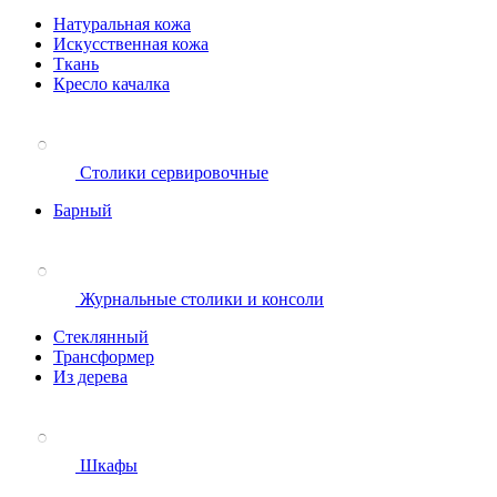
Натуральная кожа
Искусственная кожа
Ткань
Кресло качалка
Столики сервировочные
Барный
Журнальные столики и консоли
Стеклянный
Трансформер
Из дерева
Шкафы