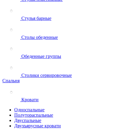
Стулья барные
Столы обеденные
Обеденные группы
Столики сервировочные
Спальня
Кровати
Односпальные
Полутораспальные
Двуспальные
Двухъярусные кровати