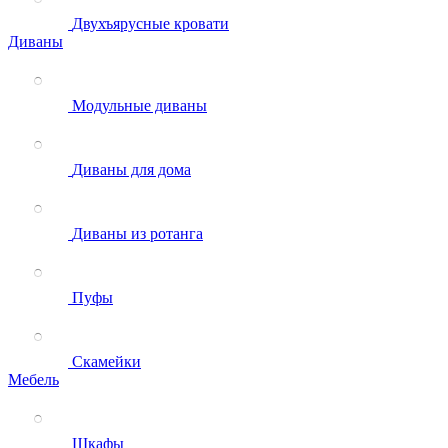
Двухъярусные кровати
Диваны
Модульные диваны
Диваны для дома
Диваны из ротанга
Пуфы
Скамейки
Мебель
Шкафы