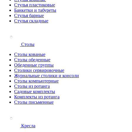
Стулья пластиковые
Банкетки и табуреты
Стулья барные
Стулья складные
Столы
Столы кованые
Столы обеденные
Обеденные группы
Столики сервировочные
Журнальные столики и консоли
Столы компьютерные
Столы из ротанга
Садовые комплекты
Комплекты из ротанга
Столы письменные
Кресла