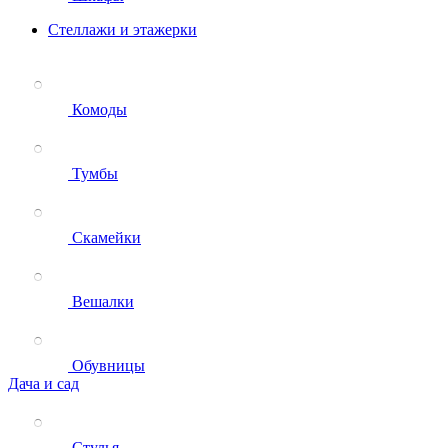
Стеллажи и этажерки
Комоды
Тумбы
Скамейки
Вешалки
Обувницы
Дача и сад
Стулья