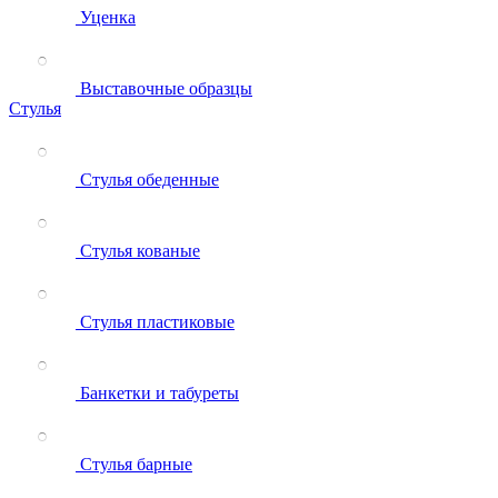
Уценка
Выставочные образцы
Стулья
Стулья обеденные
Стулья кованые
Стулья пластиковые
Банкетки и табуреты
Стулья барные