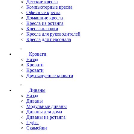
Детские кресла
Компьютерные кресла
Офисные кресла
Домашние кресла
Кресла из ротанга
Кресла-качалки
Кресла для руководителей
Кресла для персонала
Кровати
Назад
Кровати
Кровати
Двухъярусные кровати
Диваны
Назад
Диваны
Модульные диваны
Диваны для дома
Диваны из ротанга
Пуфы
Скамейки