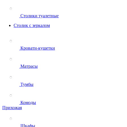
Столики туалетные
Столик с зеркалом
Кровати-кушетки
Матрасы
Тумбы
Комоды
Прихожая
Шкафы