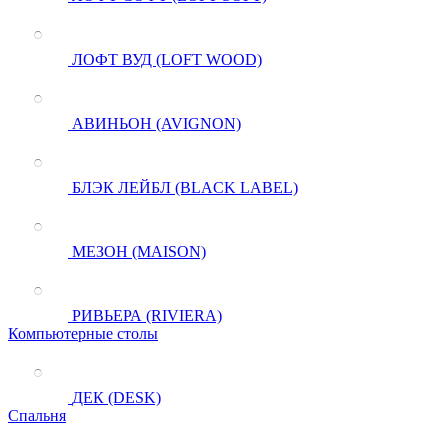
ЛОФТ ВУД (LOFT WOOD)
АВИНЬОН (AVIGNON)
БЛЭК ЛЕЙБЛ (BLACK LABEL)
МЕЗОН (MAISON)
РИВЬЕРА (RIVIERA)
Компьютерные столы
ДЕК (DESK)
Спальня