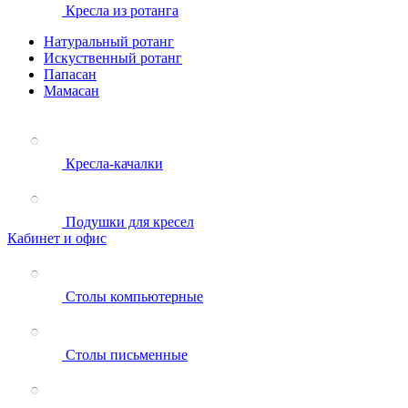
Кресла из ротанга
Натуральный ротанг
Искуственный ротанг
Папасан
Мамасан
Кресла-качалки
Подушки для кресел
Кабинет и офис
Столы компьютерные
Столы письменные