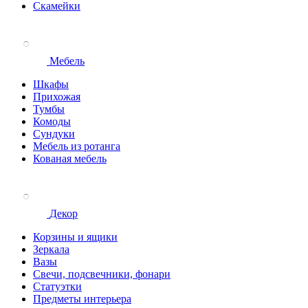
Скамейки
Мебель
Шкафы
Прихожая
Тумбы
Комоды
Сундуки
Мебель из ротанга
Кованая мебель
Декор
Корзины и ящики
Зеркала
Вазы
Свечи, подсвечники, фонари
Статуэтки
Предметы интерьера