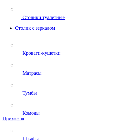
Столики туалетные
Столик с зеркалом
Кровати-кушетки
Матрасы
Тумбы
Комоды
Прихожая
Шкафы