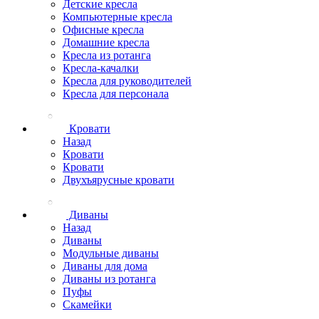
Детские кресла
Компьютерные кресла
Офисные кресла
Домашние кресла
Кресла из ротанга
Кресла-качалки
Кресла для руководителей
Кресла для персонала
Кровати
Назад
Кровати
Кровати
Двухъярусные кровати
Диваны
Назад
Диваны
Модульные диваны
Диваны для дома
Диваны из ротанга
Пуфы
Скамейки