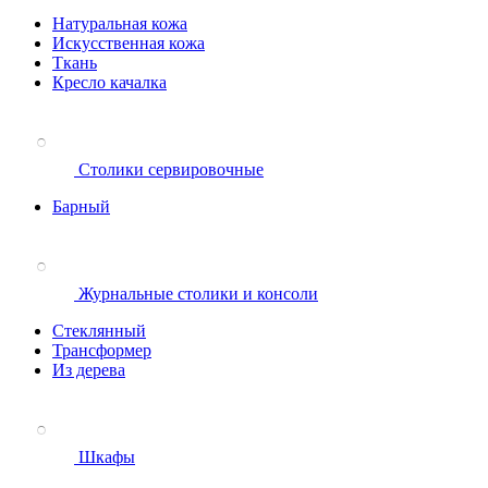
Натуральная кожа
Искусственная кожа
Ткань
Кресло качалка
Столики сервировочные
Барный
Журнальные столики и консоли
Стеклянный
Трансформер
Из дерева
Шкафы