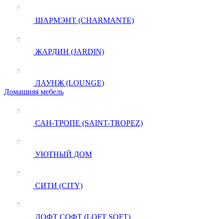
ШАРМЭНТ (CHARMANTE)
ЖАРДИН (JARDIN)
ЛАУНЖ (LOUNGE)
Домашняя мебель
САН-ТРОПЕ (SAINT-TROPEZ)
УЮТНЫЙ ДОМ
СИТИ (CITY)
ЛОФТ СОФТ (LOFT SOFT)