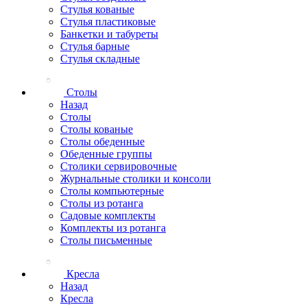
Стулья кованые
Стулья пластиковые
Банкетки и табуреты
Стулья барные
Стулья складные
Столы
Назад
Столы
Столы кованые
Столы обеденные
Обеденные группы
Столики сервировочные
Журнальные столики и консоли
Столы компьютерные
Столы из ротанга
Садовые комплекты
Комплекты из ротанга
Столы письменные
Кресла
Назад
Кресла